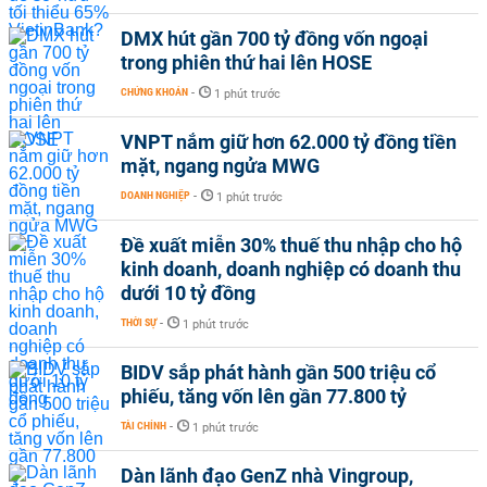
DMX hút gần 700 tỷ đồng vốn ngoại
trong phiên thứ hai lên HOSE
CHỨNG KHOÁN
-
1 phút trước
VNPT nắm giữ hơn 62.000 tỷ đồng tiền
mặt, ngang ngửa MWG
DOANH NGHIỆP
-
1 phút trước
Đề xuất miễn 30% thuế thu nhập cho hộ
kinh doanh, doanh nghiệp có doanh thu
dưới 10 tỷ đồng
THỜI SỰ
-
1 phút trước
BIDV sắp phát hành gần 500 triệu cổ
phiếu, tăng vốn lên gần 77.800 tỷ
TÀI CHÍNH
-
1 phút trước
Dàn lãnh đạo GenZ nhà Vingroup,