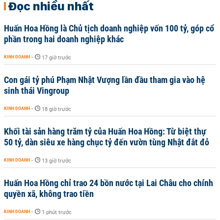
Đọc nhiều nhất
Huấn Hoa Hồng là Chủ tịch doanh nghiệp vốn 100 tỷ, góp cổ
phần trong hai doanh nghiệp khác
KINH DOANH
-
17 giờ trước
Con gái tỷ phú Phạm Nhật Vượng lần đầu tham gia vào hệ
sinh thái Vingroup
KINH DOANH
-
18 giờ trước
Khối tài sản hàng trăm tỷ của Huấn Hoa Hồng: Từ biệt thự
50 tỷ, dàn siêu xe hàng chục tỷ đến vườn tùng Nhật đắt đỏ
KINH DOANH
-
13 giờ trước
Huấn Hoa Hồng chỉ trao 24 bồn nước tại Lai Châu cho chính
quyền xã, không trao tiền
KINH DOANH
-
1 phút trước