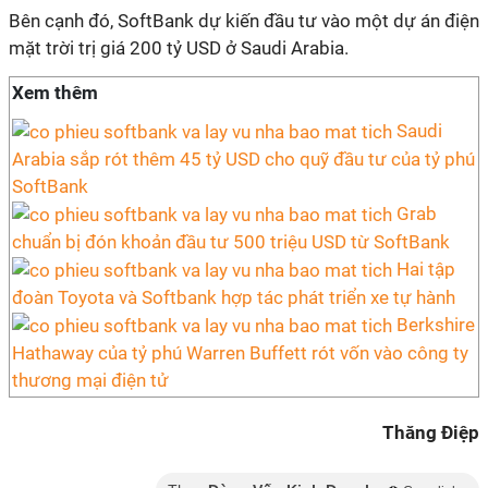
Bên cạnh đó, SoftBank dự kiến đầu tư vào một dự án điện
mặt trời trị giá 200 tỷ USD ở Saudi Arabia.
Xem thêm
Saudi
Arabia sắp rót thêm 45 tỷ USD cho quỹ đầu tư của tỷ phú
SoftBank
Grab
chuẩn bị đón khoản đầu tư 500 triệu USD từ SoftBank
Hai tập
đoàn Toyota và Softbank hợp tác phát triển xe tự hành
Berkshire
Hathaway của tỷ phú Warren Buffett rót vốn vào công ty
thương mại điện tử
Thăng Điệp