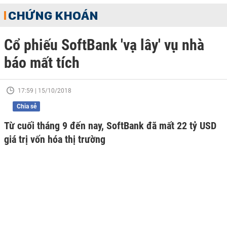
CHỨNG KHOÁN
Cổ phiếu SoftBank 'vạ lây' vụ nhà
báo mất tích
17:59 | 15/10/2018
Chia sẻ
Từ cuối tháng 9 đến nay, SoftBank đã mất 22 tỷ USD
giá trị vốn hóa thị trường