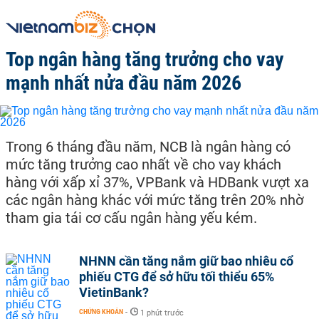
Top ngân hàng tăng trưởng cho vay
mạnh nhất nửa đầu năm 2026
Trong 6 tháng đầu năm, NCB là ngân hàng có
mức tăng trưởng cao nhất về cho vay khách
hàng với xấp xỉ 37%, VPBank và HDBank vượt xa
các ngân hàng khác với mức tăng trên 20% nhờ
tham gia tái cơ cấu ngân hàng yếu kém.
NHNN cần tăng nắm giữ bao nhiêu cổ
phiếu CTG để sở hữu tối thiểu 65%
VietinBank?
CHỨNG KHOÁN
-
1 phút trước