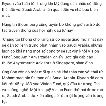
Riyadh vào tuần tới, trong khi Mỹ đang cân nhắc có động
thái đối với Saudi Arabia liên quan đến vụ nhà báo biến
mất.
Hãng tin Bloomberg cũng tuyên bố không giữ vai trò đối
tác truyền thông của hội nghị đầu tư này.
"Chúng tôi không cho rằng sự cố ngoại giao mới nhất này
sẽ dẫn tới lệnh trừng phạt nhằm vào Saudi Arabia, nhưng
luôn có khả năng một số công ty sẽ rút vốn khỏi Vision
Fund", ông Amir Anvarzadeh, chiến lược gia cấp cao
thuộc Asymmetric Advisors ở Singapore, nhận định.
Ông Son vốn có một mối quan hệ khá thân cận với thái tử
Mohammed bin Salman của Saudi Arabia. Riyadh đã cam
kết rót 45 tỷ USD vào Vision Fund, quỹ đầu tư trong lĩnh
vực công nghệ. Một khi quỹ Vision Fund thứ hai được mở
ra, Saudi Arabia dự kiến cũng sẽ rót một lượng vốn tương
tự.