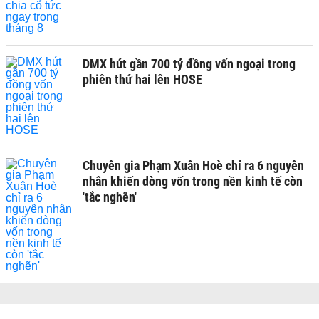
DMX hút gần 700 tỷ đồng vốn ngoại trong
phiên thứ hai lên HOSE
Chuyên gia Phạm Xuân Hoè chỉ ra 6 nguyên
nhân khiến dòng vốn trong nền kinh tế còn
'tắc nghẽn'