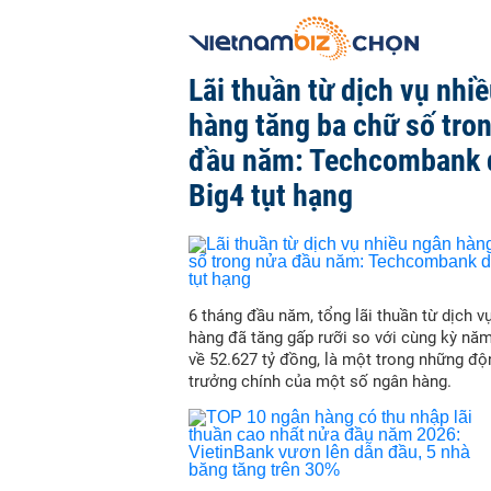
Lãi thuần từ dịch vụ nhi
hàng tăng ba chữ số tro
đầu năm: Techcombank 
Big4 tụt hạng
6 tháng đầu năm, tổng lãi thuần từ dịch v
hàng đã tăng gấp rưỡi so với cùng kỳ nă
về 52.627 tỷ đồng, là một trong những độ
trưởng chính của một số ngân hàng.