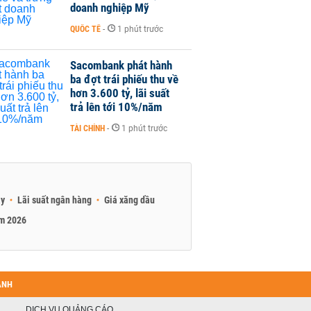
doanh nghiệp Mỹ
QUỐC TẾ
-
1 phút trước
Sacombank phát hành
ba đợt trái phiếu thu về
hơn 3.600 tỷ, lãi suất
trả lên tới 10%/năm
TÀI CHÍNH
-
1 phút trước
ay
Lãi suất ngân hàng
Giá xăng dầu
am 2026
ANH
DỊCH VỤ QUẢNG CÁO