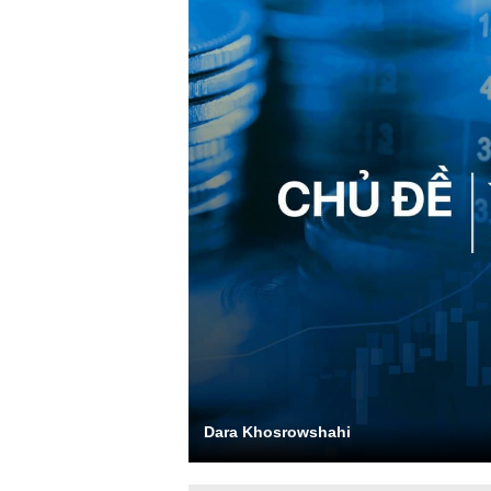
Dara Khosrowshahi