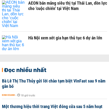
AEON bán mảng siêu thị tại Thái Lan, dồn lực
cho ‘cuộc chiến’ tại Việt Nam
Hà Nội xem xét gia hạn thủ tục 6 dự án lớn
Đọc nhiều nhất
Bà Lê Thị Thu Thủy gửi lời chào tạm biệt VinFast sau 9 năm
gắn bó
KINH DOANH
-
18 giờ trước
Một thương hiệu thời trang Việt đóng cửa sau 5 năm hoạt