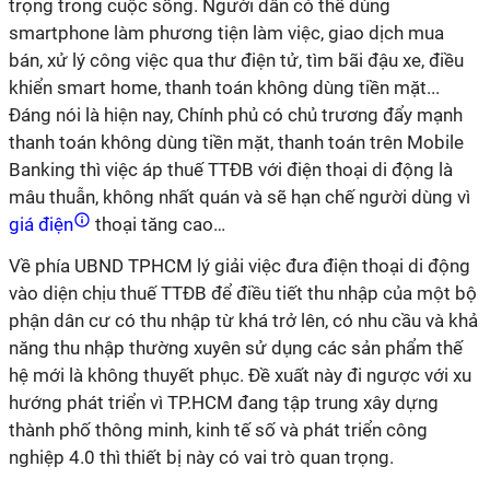
trọng trong cuộc sống. Người dân có thể dùng
smartphone làm phương tiện làm việc, giao dịch mua
bán, xử lý công việc qua thư điện tử, tìm bãi đậu xe, điều
khiển smart home, thanh toán không dùng tiền mặt...
Đáng nói là hiện nay, Chính phủ có chủ trương đẩy mạnh
thanh toán không dùng tiền mặt, thanh toán trên Mobile
Banking thì việc áp thuế TTĐB với điện thoại di động là
mâu thuẫn, không nhất quán và sẽ hạn chế người dùng vì
giá điện
thoại tăng cao…
Về phía UBND TPHCM lý giải việc đưa điện thoại di động
vào diện chịu thuế TTĐB để điều tiết thu nhập của một bộ
phận dân cư có thu nhập từ khá trở lên, có nhu cầu và khả
năng thu nhập thường xuyên sử dụng các sản phẩm thế
hệ mới là không thuyết phục. Đề xuất này đi ngược với xu
hướng phát triển vì TP.HCM đang tập trung xây dựng
thành phố thông minh, kinh tế số và phát triển công
nghiệp 4.0 thì thiết bị này có vai trò quan trọng.