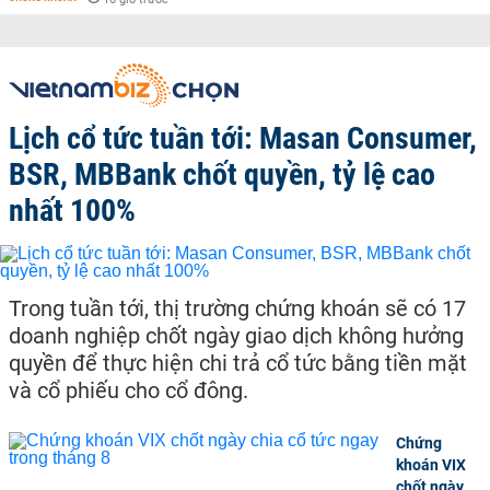
Lịch cổ tức tuần tới: Masan Consumer,
BSR, MBBank chốt quyền, tỷ lệ cao
nhất 100%
Trong tuần tới, thị trường chứng khoán sẽ có 17
doanh nghiệp chốt ngày giao dịch không hưởng
quyền để thực hiện chi trả cổ tức bằng tiền mặt
và cổ phiếu cho cổ đông.
Chứng
khoán VIX
chốt ngày