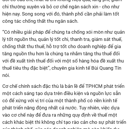
chi thường xuyên và bỏ cơ chế ngân sách xin - cho như
hiện nay. Song song với đó, thành phố cần phải làm tốt
công tác chống thất thu ngân sách.
“Có nhiều giải pháp để chúng ta chống xói mòn như quản
lý tốt nguồn thu, quản lý tốt chi, thanh tra, giám sát thuế,
chống thất thu thuế, hỗ trợ tốt cho doanh nghiệp để gia
tăng nguồn thu hơn là chúng ta nhắm tăng thu thuế đối
với đề xuất tính thuế đối với một số hàng hóa đề xuất thu
thuế tiêu thụ đặc biệt”, chuyên gia kinh tế Bùi Quang Tín
nói.
Cơ chế chính sách đặc thù là bản lề để TPHCM phát triển
một cách sáng tạo dựa trên điều kiện và nguồn lực sẵn
có để xứng với vị trí của một thành phố có nền kinh tế
phát triển năng động nhất cả nước. Tuy nhiên, việc dựa
vào cơ chế này để đưa ra những quy định về thuế một
cách khác biệt thì không chỉ tạo rào cản cho sự phát triển