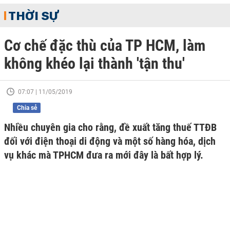
THỜI SỰ
Cơ chế đặc thù của TP HCM, làm
không khéo lại thành 'tận thu'
07:07 | 11/05/2019
Chia sẻ
Nhiều chuyên gia cho rằng, đề xuất tăng thuế TTĐB
đối với điện thoại di động và một số hàng hóa, dịch
vụ khác mà TPHCM đưa ra mới đây là bất hợp lý.