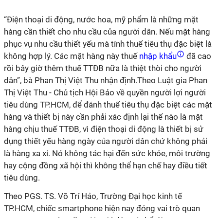
“Điện thoại di động, nước hoa, mỹ phẩm là những mặt
hàng cần thiết cho nhu cầu của người dân. Nếu mặt hàng
phục vụ nhu cầu thiết yếu mà tính thuế tiêu thụ đặc biệt là
không hợp lý. Các mặt hàng này thuế
nhập khẩu
đã cao
rồi bây giờ thêm thuế TTĐB nữa là thiệt thòi cho người
dân”, bà Phan Thị Việt Thu nhận định.Theo Luật gia Phan
Thị Việt Thu - Chủ tịch Hội Bảo về quyền người lợi người
tiêu dùng TP.HCM, để đánh thuế tiêu thụ đặc biệt các mặt
hàng và thiết bị này cần phải xác định lại thế nào là mặt
hàng chịu thuế TTĐB, vì điện thoại di động là thiết bị sử
dụng thiết yếu hàng ngày của người dân chứ không phải
là hàng xa xỉ. Nó không tác hại đến sức khỏe, môi trường
hay cộng đồng xã hội thì không thể hạn chế hay điều tiết
tiêu dùng.
Theo PGS. TS. Võ Trí Hảo, Trường Đại học kinh tế
TP.HCM, chiếc smartphone hiện nay đóng vai trò quan