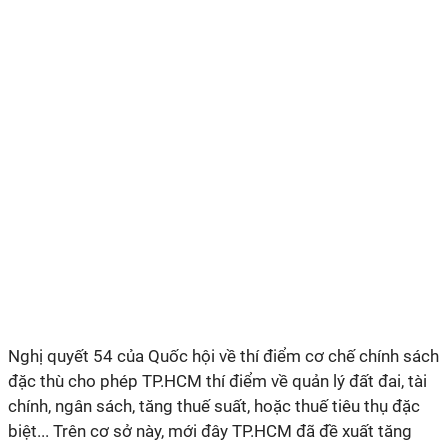
Nghị quyết 54 của Quốc hội về thí điểm cơ chế chính sách
đặc thù cho phép TP.HCM thí điểm về quản lý đất đai, tài
chính, ngân sách, tăng thuế suất, hoặc thuế tiêu thụ đặc
biệt... Trên cơ sở này, mới đây TP.HCM đã đề xuất tăng