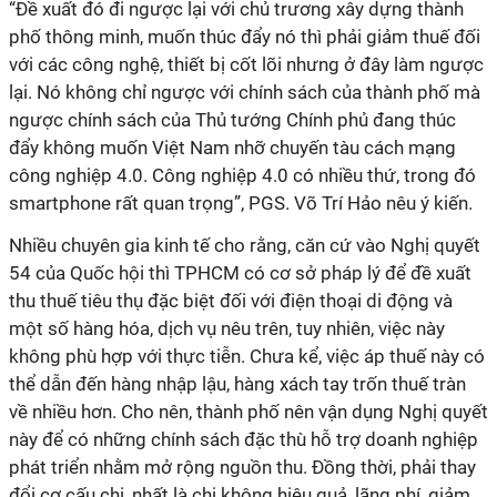
“Đề xuất đó đi ngược lại với chủ trương xây dựng thành
phố thông minh, muốn thúc đẩy nó thì phải giảm thuế đối
với các công nghệ, thiết bị cốt lõi nhưng ở đây làm ngược
lại. Nó không chỉ ngược với chính sách của thành phố mà
ngược chính sách của Thủ tướng Chính phủ đang thúc
đẩy không muốn Việt Nam nhỡ chuyến tàu cách mạng
công nghiệp 4.0. Công nghiệp 4.0 có nhiều thứ, trong đó
smartphone rất quan trọng”, PGS. Võ Trí Hảo nêu ý kiến.
Nhiều chuyên gia kinh tế cho rằng, căn cứ vào Nghị quyết
54 của Quốc hội thì TPHCM có cơ sở pháp lý để đề xuất
thu thuế tiêu thụ đặc biệt đối với điện thoại di động và
một số hàng hóa, dịch vụ nêu trên, tuy nhiên, việc này
không phù hợp với thực tiễn. Chưa kể, việc áp thuế này có
thể dẫn đến hàng nhập lậu, hàng xách tay trốn thuế tràn
về nhiều hơn. Cho nên, thành phố nên vận dụng Nghị quyết
này để có những chính sách đặc thù hỗ trợ doanh nghiệp
phát triển nhằm mở rộng nguồn thu. Đồng thời, phải thay
đổi cơ cấu chi, nhất là chi không hiệu quả, lãng phí, giảm