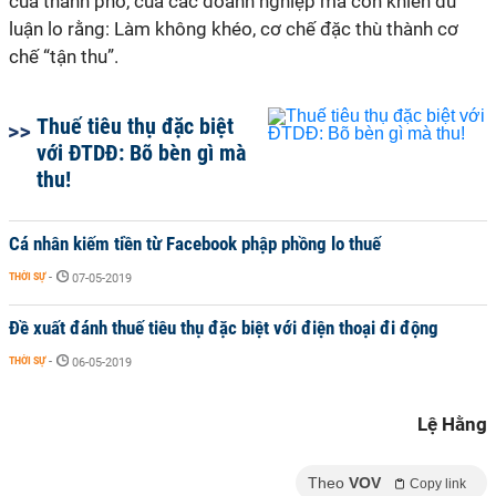
của thành phố, của các doanh nghiệp mà còn khiến dư
luận lo rằng: Làm không khéo, cơ chế đặc thù thành cơ
chế “tận thu”.
Thuế tiêu thụ đặc biệt
với ĐTDĐ: Bõ bèn gì mà
thu!
Cá nhân kiếm tiền từ Facebook phập phồng lo thuế
THỜI SỰ
-
07-05-2019
Đề xuất đánh thuế tiêu thụ đặc biệt với điện thoại đi động
THỜI SỰ
-
06-05-2019
Lệ Hằng
Theo
VOV
Copy link