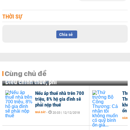
THỜI SỰ
Chia sẻ
Cùng chủ đề
Điều chỉnh thuế, phí
Nếu áp thuế nhà trên 700
Thứ
triệu, 8% hộ gia đình sẽ
Thư
phải nộp thuế
khô
ổn g
NHÀ ĐẤT
-
20:03 | 12/12/2018
HÀNG