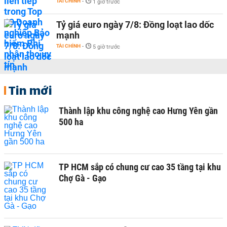
TÀI CHÍNH
-
1 giờ trước
Tỷ giá euro ngày 7/8: Đồng loạt lao dốc
mạnh
TÀI CHÍNH
-
5 giờ trước
Tin mới
Thành lập khu công nghệ cao Hưng Yên gần
500 ha
TP HCM sắp có chung cư cao 35 tầng tại khu
Chợ Gà - Gạo