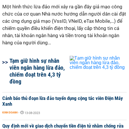
Một hình thức lừa đảo mới xảy ra gần đây giả mạo công
chức của cơ quan Nhà nước hướng dẫn người dân cài đặt
các ứng dụng giả mạo (VssID, VNeID, eTax Mobile,…) để
chiếm quyền điều khiển điện thoại, lấy cắp thông tin cá
nhân, tài khoản ngân hàng và tiền trong tài khoản ngân
hàng của người dùng…
Tạm giữ hình sự nhân
viên ngân hàng lừa đảo,
chiếm đoạt trên 4,3 tỷ
đồng
Cảnh báo thủ đoạn lừa đảo tuyển dụng cộng tác viên Điện Máy
Xanh
KINH DOANH
-
13-08-2023
Quy định mới về giao dịch chuyển tiền điện tử nhằm chống rửa