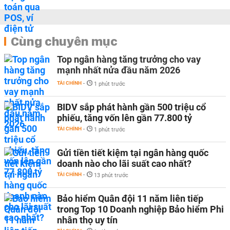
Cùng chuyên mục
Top ngân hàng tăng trưởng cho vay
mạnh nhất nửa đầu năm 2026
TÀI CHÍNH
-
1 phút trước
BIDV sắp phát hành gần 500 triệu cổ
phiếu, tăng vốn lên gần 77.800 tỷ
TÀI CHÍNH
-
1 phút trước
Gửi tiền tiết kiệm tại ngân hàng quốc
doanh nào cho lãi suất cao nhất?
TÀI CHÍNH
-
13 phút trước
Bảo hiểm Quân đội 11 năm liên tiếp
trong Top 10 Doanh nghiệp Bảo hiểm Phi
nhân thọ uy tín