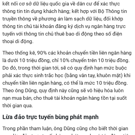
kết nối cơ sở dữ liệu quốc gia về dân cư để xác thực
thông tin tín dụng khách hàng; kết hợp với Bộ Thông tin
truyền thông về phương án làm sạch dữ liệu, đối khớp
thông tin chủ tài khoản đăng ký dịch vụ ngân hàng trực
tuyến với thông tin chủ thuê bao di động theo số điện
thoại di động.
Theo thống kê, 90% các khoản chuyển tiền liên ngân hàng
là dưới 10 triệu đồng, chỉ 10% chuyển trên 10 triệu đồng.
Do đó, trong thời gian tới, sẽ có quy định hạn mức buộc
phải xác thực sinh trắc học (bằng vân tay, khuôn mặt) khi
chuyển tiền liên ngân hàng, có thể là mức 10 triệu đồng.
Theo ông Dũng, quy định này cũng sẽ vô hiệu hóa luôn
nạn mua bán, cho thuê tài khoản ngân hàng tồn tại suốt
thời gian qua.
Lừa đảo trực tuyến bùng phát mạnh
Trong phần tham luận, ông Dũng cũng cho biết thời gian