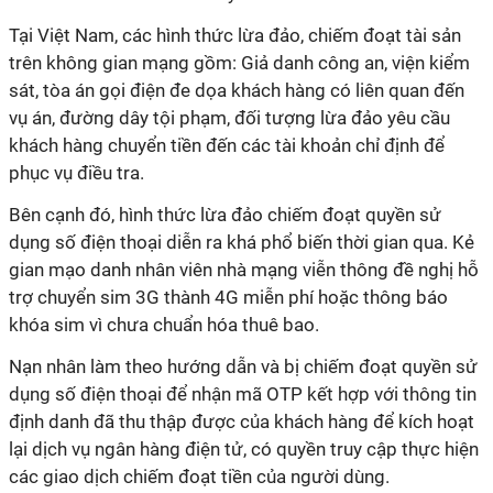
Tại Việt Nam, các hình thức lừa đảo, chiếm đoạt tài sản
trên không gian mạng gồm: Giả danh công an, viện kiểm
sát, tòa án gọi điện đe dọa khách hàng có liên quan đến
vụ án, đường dây tội phạm, đối tượng lừa đảo yêu cầu
khách hàng chuyển tiền đến các tài khoản chỉ định để
phục vụ điều tra.
Bên cạnh đó, hình thức lừa đảo chiếm đoạt quyền sử
dụng số điện thoại diễn ra khá phổ biến thời gian qua. Kẻ
gian mạo danh nhân viên nhà mạng viễn thông đề nghị hỗ
trợ chuyển sim 3G thành 4G miễn phí hoặc thông báo
khóa sim vì chưa chuẩn hóa thuê bao.
Nạn nhân làm theo hướng dẫn và bị chiếm đoạt quyền sử
dụng số điện thoại để nhận mã OTP kết hợp với thông tin
định danh đã thu thập được của khách hàng để kích hoạt
lại dịch vụ ngân hàng điện tử, có quyền truy cập thực hiện
các giao dịch chiếm đoạt tiền của người dùng.