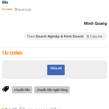
tiền
TÀI CHÍNH
-
06-08-2023
Minh Quang
Theo
Doanh Nghiệp & Kinh Doanh
Copy link
TÀI CHÍNH
Chia sẻ
chuyển tiền
chuyển tiền ngân hàng