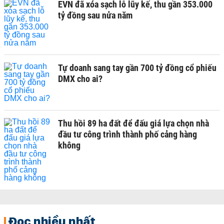
EVN đã xóa sạch lỗ lũy kế, thu gần 353.000
tỷ đồng sau nửa năm
Tự doanh sang tay gần 700 tỷ đồng cổ phiếu
DMX cho ai?
Thu hồi 89 ha đất để đấu giá lựa chọn nhà
đầu tư công trình thành phố cảng hàng
không
Đọc nhiều nhất