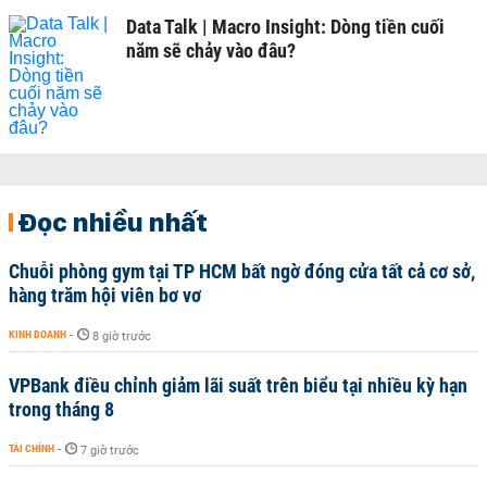
Data Talk | Macro Insight: Dòng tiền cuối
năm sẽ chảy vào đâu?
Đọc nhiều nhất
Chuỗi phòng gym tại TP HCM bất ngờ đóng cửa tất cả cơ sở,
hàng trăm hội viên bơ vơ
KINH DOANH
-
8 giờ trước
VPBank điều chỉnh giảm lãi suất trên biểu tại nhiều kỳ hạn
trong tháng 8
TÀI CHÍNH
-
7 giờ trước