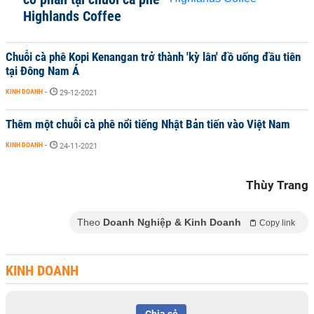
Highlands Coffee
Chuỗi cà phê Kopi Kenangan trở thành 'kỳ lân' đồ uống đầu tiên
tại Đông Nam Á
KINH DOANH
-
29-12-2021
Thêm một chuỗi cà phê nổi tiếng Nhật Bản tiến vào Việt Nam
KINH DOANH
-
24-11-2021
Thùy Trang
Theo
Doanh Nghiệp & Kinh Doanh
Copy link
KINH DOANH