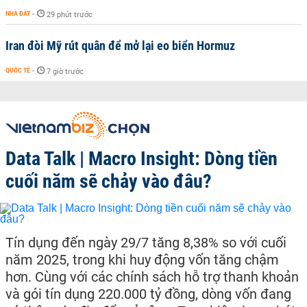
NHÀ ĐẤT
-
29 phút trước
Iran đòi Mỹ rút quân để mở lại eo biển Hormuz
QUỐC TẾ
-
7 giờ trước
Data Talk | Macro Insight: Dòng tiền
cuối năm sẽ chảy vào đâu?
Tín dụng đến ngày 29/7 tăng 8,38% so với cuối
năm 2025, trong khi huy động vốn tăng chậm
hơn. Cùng với các chính sách hỗ trợ thanh khoản
và gói tín dụng 220.000 tỷ đồng, dòng vốn đang