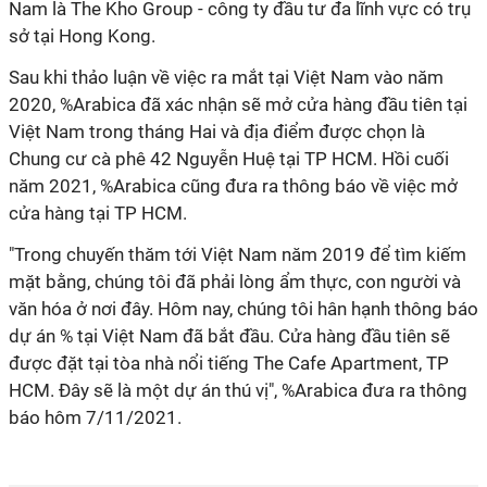
Nam là The Kho Group - công ty đầu tư đa lĩnh vực có trụ
sở tại Hong Kong.
Sau khi thảo luận về việc ra mắt tại Việt Nam vào năm
2020, %Arabica đã xác nhận sẽ mở cửa hàng đầu tiên tại
Việt Nam trong tháng Hai và địa điểm được chọn là
Chung cư cà phê 42 Nguyễn Huệ tại TP HCM. Hồi cuối
năm 2021, %Arabica cũng đưa ra thông báo về việc mở
cửa hàng tại TP HCM.
"Trong chuyến thăm tới Việt Nam năm 2019 để tìm kiếm
mặt bằng, chúng tôi đã phải lòng ẩm thực, con người và
văn hóa ở nơi đây. Hôm nay, chúng tôi hân hạnh thông báo
dự án % tại Việt Nam đã bắt đầu. Cửa hàng đầu tiên sẽ
được đặt tại tòa nhà nổi tiếng The Cafe Apartment, TP
HCM. Đây sẽ là một dự án thú vị", %Arabica đưa ra thông
báo hôm 7/11/2021.