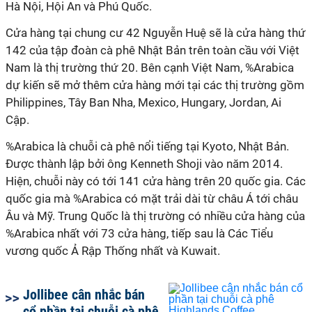
Hà Nội, Hội An và Phú Quốc.
Cửa hàng tại chung cư 42 Nguyễn Huệ sẽ là cửa hàng thứ
142 của tập đoàn cà phê Nhật Bản trên toàn cầu với Việt
Nam là thị trường thứ 20. Bên cạnh Việt Nam, %Arabica
dự kiến sẽ mở thêm cửa hàng mới tại các thị trường gồm
Philippines, Tây Ban Nha, Mexico, Hungary, Jordan, Ai
Cập.
%Arabica là chuỗi cà phê nổi tiếng tại Kyoto, Nhật Bản.
Được thành lập bởi ông Kenneth Shoji vào năm 2014.
Hiện, chuỗi này có tới 141 cửa hàng trên 20 quốc gia. Các
quốc gia mà %Arabica có mặt trải dài từ châu Á tới châu
Âu và Mỹ. Trung Quốc là thị trường có nhiều cửa hàng của
%Arabica nhất với 73 cửa hàng, tiếp sau là Các Tiểu
vương quốc Ả Rập Thống nhất và Kuwait.
Jollibee cân nhắc bán
cổ phần tại chuỗi cà phê