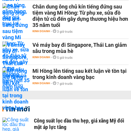
Chân dung ông chủ kín tiếng đứng sau
tiệm vàng Mi Hồng: Từ phụ xe, sửa đồ
điện tử cũ đến gây dựng thương hiệu hơn
35 năm tuổi
KINH DOANH
-
3 giờ trước
Vé máy bay đi Singapore, Thái Lan giảm
sâu trong mùa hè
KINH DOANH
-
5 giờ trước
Mi Hồng lên tiếng sau kết luận về tồn tại
trong kinh doanh vàng bạc
KINH DOANH
-
7 giờ trước
Tin mới
Công suất lọc dầu thu hẹp, giá xăng Mỹ đối
mặt áp lực tăng