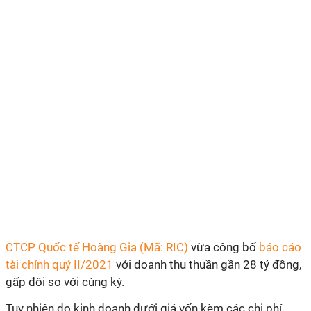
CTCP Quốc tế Hoàng Gia (Mã: RIC)
vừa công bố
báo cáo
tài chính quý II/2021
với doanh thu thuần gần 28 tỷ đồng,
gấp đôi so với cùng kỳ.
Tuy nhiên do kinh doanh dưới giá vốn kèm các chi phí