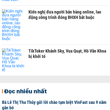
Kiến nghị đưa người bán hàng online, lao
động công trình đóng BHXH bắt buộc
TikToker Khánh Sky, Vua Quạt, Hồ Văn Khoa
bị khởi tố
Đọc nhiều nhất
Bà Lê Thị Thu Thủy gửi lời chào tạm biệt VinFast sau 9 năm
gắn bó