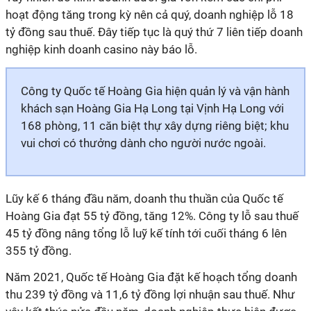
hoạt động tăng trong kỳ nên cả quý, doanh nghiệp lỗ 18
tỷ đồng sau thuế. Đây tiếp tục là quý thứ 7 liên tiếp doanh
nghiệp kinh doanh casino này báo lỗ.
Công ty Quốc tế Hoàng Gia hiện quản lý và vận hành
khách sạn Hoàng Gia Hạ Long tại Vịnh Hạ Long với
168 phòng, 11 căn biệt thự xây dựng riêng biệt; khu
vui chơi có thưởng dành cho người nước ngoài.
Lũy kế 6 tháng đầu năm, doanh thu thuần của Quốc tế
Hoàng Gia đạt 55 tỷ đồng, tăng 12%. Công ty lỗ sau thuế
45 tỷ đồng nâng tổng lỗ luỹ kế tính tới cuối tháng 6 lên
355 tỷ đồng.
Năm 2021, Quốc tế Hoàng Gia đặt kế hoạch tổng doanh
thu 239 tỷ đồng và 11,6 tỷ đồng lợi nhuận sau thuế. Như