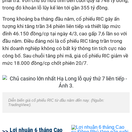
phải trả. Vốn chủ sở hữu tính đến cuối quý là 748 tỷ đồng,
trong đó khoản lỗ lũy kế lên tới gần 355 tỷ đồng.
Trong khoảng ba tháng đầu năm, cổ phiếu RIC gây ấn
tượng khi tăng trần 34 phiên liên tiếp và thiết lập mức
đỉnh 46.150 đồng/cp tại ngày 4/3, cao gấp 7,6 lần so với
đầu năm. Điều đáng nói là cổ phiếu RIC tăng trần trong
khi doanh nghiệp không có bất kỳ thông tin tích cực nào
công bố. Sau chuỗi tăng phi mã, giá cổ phiếu RIC giảm về
mức 18.000 đồng/cp chốt phiên 20/7.
Diễn biến giá cổ phiếu RIC từ đầu năm đến nay. (Nguồn:
TradingView
).
Lợi nhuận 6 tháng Cao