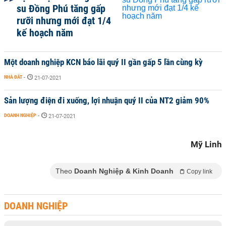
su Đồng Phú tăng gấp
rưỡi nhưng mới đạt 1/4
kế hoạch năm
Một doanh nghiệp KCN báo lãi quý II gần gấp 5 lần cùng kỳ
NHÀ ĐẤT
-
21-07-2021
Sản lượng điện đi xuống, lợi nhuận quý II của NT2 giảm 90%
DOANH NGHIỆP
-
21-07-2021
Mỹ Linh
Theo
Doanh Nghiệp & Kinh Doanh
Copy link
DOANH NGHIỆP