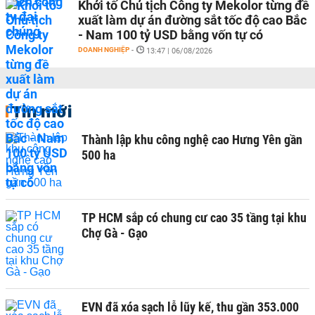
Khởi tố Chủ tịch Công ty Mekolor từng đề
xuất làm dự án đường sắt tốc độ cao Bắc
- Nam 100 tỷ USD bằng vốn tự có
DOANH NGHIỆP
-
13:47 | 06/08/2026
Tin mới
Thành lập khu công nghệ cao Hưng Yên gần
500 ha
TP HCM sắp có chung cư cao 35 tầng tại khu
Chợ Gà - Gạo
EVN đã xóa sạch lỗ lũy kế, thu gần 353.000