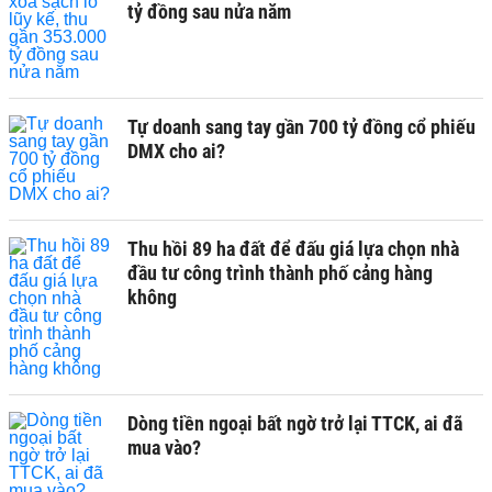
tỷ đồng sau nửa năm
Tự doanh sang tay gần 700 tỷ đồng cổ phiếu
DMX cho ai?
Thu hồi 89 ha đất để đấu giá lựa chọn nhà
đầu tư công trình thành phố cảng hàng
không
Dòng tiền ngoại bất ngờ trở lại TTCK, ai đã
mua vào?