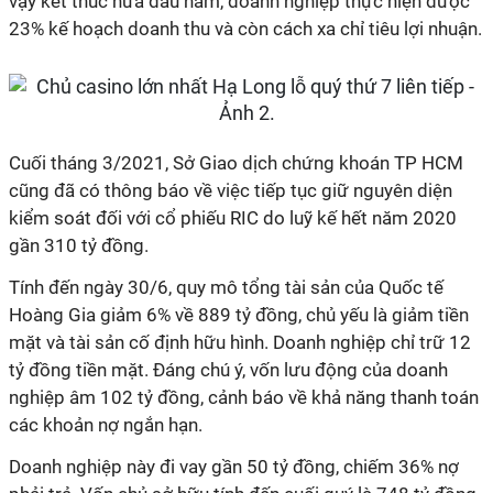
vậy kết thúc nửa đầu năm, doanh nghiệp thực hiện được
23% kế hoạch doanh thu và còn cách xa chỉ tiêu lợi nhuận.
Cuối tháng 3/2021, Sở Giao dịch chứng khoán TP HCM
cũng đã có thông báo về việc tiếp tục giữ nguyên diện
kiểm soát đối với cổ phiếu RIC do luỹ kế hết năm 2020
gần 310 tỷ đồng.
Tính đến ngày 30/6, quy mô tổng tài sản của Quốc tế
Hoàng Gia giảm 6% về 889 tỷ đồng, chủ yếu là giảm tiền
mặt và tài sản cố định hữu hình. Doanh nghiệp chỉ trữ 12
tỷ đồng tiền mặt. Đáng chú ý, vốn lưu động của doanh
nghiệp âm 102 tỷ đồng, cảnh báo về khả năng thanh toán
các khoản nợ ngắn hạn.
Doanh nghiệp này đi vay gần 50 tỷ đồng, chiếm 36% nợ