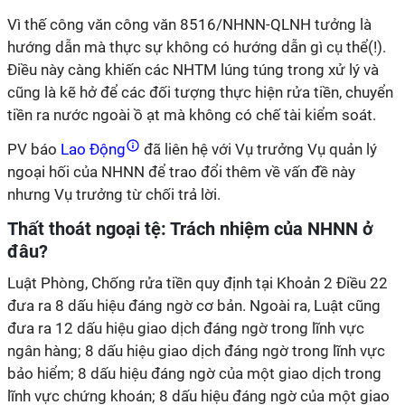
Vì thế công văn công văn 8516/NHNN-QLNH tưởng là
hướng dẫn mà thực sự không có hướng dẫn gì cụ thể(!).
Điều này càng khiến các NHTM lúng túng trong xử lý và
cũng là kẽ hở để các đối tượng thực hiện rửa tiền, chuyển
tiền ra nước ngoài ồ ạt mà không có chế tài kiểm soát.
PV báo
Lao Động
đã liên hệ với Vụ trưởng Vụ quản lý
ngoại hối của NHNN để trao đổi thêm về vấn đề này
nhưng Vụ trưởng từ chối trả lời.
Thất thoát ngoại tệ: Trách nhiệm của NHNN ở
đâu?
Luật Phòng, Chống rửa tiền quy định tại Khoản 2 Điều 22
đưa ra 8 dấu hiệu đáng ngờ cơ bản. Ngoài ra, Luật cũng
đưa ra 12 dấu hiệu giao dịch đáng ngờ trong lĩnh vực
ngân hàng; 8 dấu hiệu giao dịch đáng ngờ trong lĩnh vực
bảo hiểm; 8 dấu hiệu đáng ngờ của một giao dịch trong
lĩnh vực chứng khoán; 8 dấu hiệu đáng ngờ của một giao