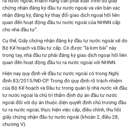
ra nước ngoài, khách hàng cần phải xuất trình đủ giấy
chứng nhận đăng ký đầu tư nước ngoài và văn bản xác
nhận đăng ký, đăng ký thay đổi giao dịch ngoại hối liên
quan đến hoạt động đầu tư nước ngoài của NHNN cấp
cho nhà đầu tư”.
Cụ thể, Giấy chứng nhận đăng ký đầu tư nước ngoài sẽ do
Bộ Kế hoạch và Đầu tư cấp. Có được “lá kim bài” này
trong tay, nhà đầu tư phải đăng ký giao dịch ngoại hối liên
quan đến hoạt động đầu tư ra nước ngoài với NHNN.
Hiện nay quy định về đầu tư nước ngoài có trong Nghị
định 83/2015/NĐ-CP. Trong đó quy định rõ trách nhiệm
của Bộ Kế hoạch và Đầu tư trong quản lý nhà nước về đầu
tư nước ngoài là chủ trì thẩm định dự án đầu tư nước
ngoài đối với dự án thuộc diện quyết định chủ trương đầu
tư ra nước ngoài, thực hiện việc cấp, điều chỉnh, thu hồi
giấy chứng nhận đầu tư nước ngoài (khoản 2, điều 28,
chương V).