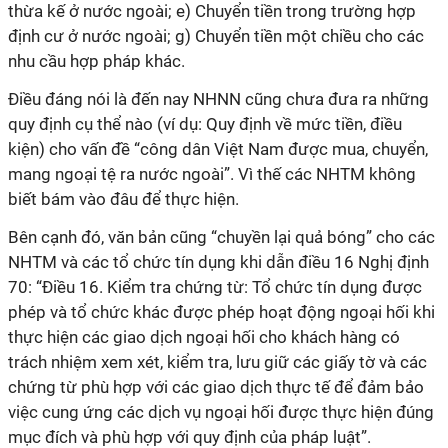
thừa kế ở nước ngoài; e) Chuyển tiền trong trường hợp
định cư ở nước ngoài; g) Chuyển tiền một chiều cho các
nhu cầu hợp pháp khác.
Điều đáng nói là đến nay NHNN cũng chưa đưa ra những
quy định cụ thể nào (ví dụ: Quy định về mức tiền, điều
kiện) cho vấn đề “công dân Việt Nam được mua, chuyển,
mang ngoại tệ ra nước ngoài”. Vì thế các NHTM không
biết bám vào đâu để thực hiện.
Bên cạnh đó, văn bản cũng “chuyền lại quả bóng” cho các
NHTM và các tổ chức tín dụng khi dẫn điều 16 Nghị định
70: “Điều 16. Kiểm tra chứng từ: Tổ chức tín dụng được
phép và tổ chức khác được phép hoạt động ngoại hối khi
thực hiện các giao dịch ngoại hối cho khách hàng có
trách nhiệm xem xét, kiểm tra, lưu giữ các giấy tờ và các
chứng từ phù hợp với các giao dịch thực tế để đảm bảo
việc cung ứng các dịch vụ ngoại hối được thực hiện đúng
mục đích và phù hợp với quy định của pháp luật”.