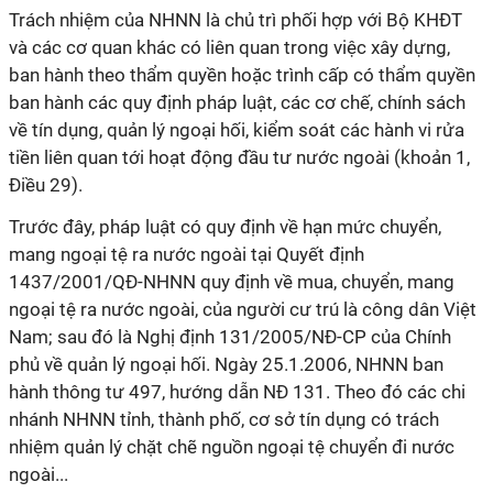
Trách nhiệm của NHNN là chủ trì phối hợp với Bộ KHĐT
và các cơ quan khác có liên quan trong việc xây dựng,
ban hành theo thẩm quyền hoặc trình cấp có thẩm quyền
ban hành các quy định pháp luật, các cơ chế, chính sách
về tín dụng, quản lý ngoại hối, kiểm soát các hành vi rửa
tiền liên quan tới hoạt động đầu tư nước ngoài (khoản 1,
Điều 29).
Trước đây, pháp luật có quy định về hạn mức chuyển,
mang ngoại tệ ra nước ngoài tại Quyết định
1437/2001/QĐ-NHNN quy định về mua, chuyển, mang
ngoại tệ ra nước ngoài, của người cư trú là công dân Việt
Nam; sau đó là Nghị định 131/2005/NĐ-CP của Chính
phủ về quản lý ngoại hối. Ngày 25.1.2006, NHNN ban
hành thông tư 497, hướng dẫn NĐ 131. Theo đó các chi
nhánh NHNN tỉnh, thành phố, cơ sở tín dụng có trách
nhiệm quản lý chặt chẽ nguồn ngoại tệ chuyển đi nước
ngoài...