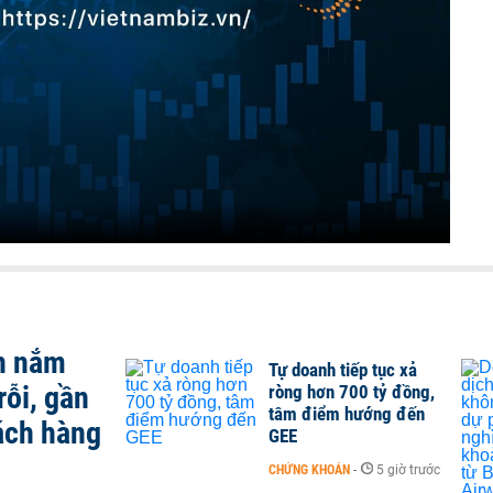
n nắm
Tự doanh tiếp tục xả
rỗi, gần
ròng hơn 700 tỷ đồng,
tâm điểm hướng đến
ách hàng
GEE
CHỨNG KHOÁN
-
5 giờ trước