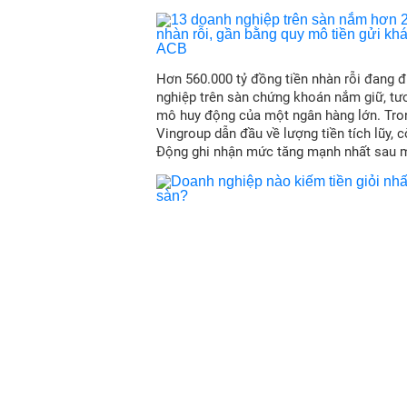
Hơn 560.000 tỷ đồng tiền nhàn rỗi đang 
nghiệp trên sàn chứng khoán nắm giữ, t
mô huy động của một ngân hàng lớn. Tro
Vingroup dẫn đầu về lượng tiền tích lũy, c
Động ghi nhận mức tăng mạnh nhất sau m