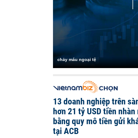
chảy máu ngoại tệ
13 doanh nghiệp trên sà
hơn 21 tỷ USD tiền nhàn 
bằng quy mô tiền gửi kh
tại ACB