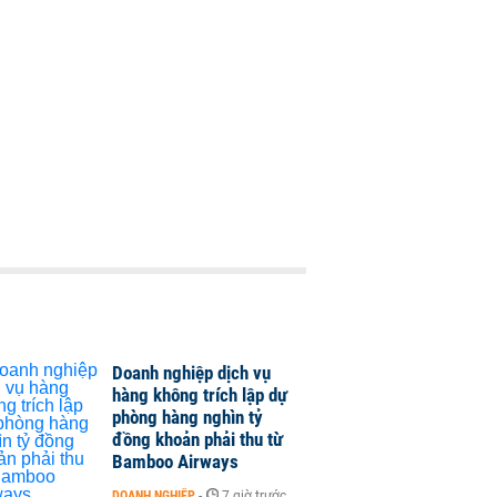
Doanh nghiệp dịch vụ
hàng không trích lập dự
phòng hàng nghìn tỷ
đồng khoản phải thu từ
Bamboo Airways
DOANH NGHIỆP
-
7 giờ trước