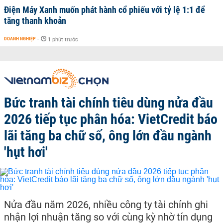
Điện Máy Xanh muốn phát hành cổ phiếu với tỷ lệ 1:1 để
tăng thanh khoản
DOANH NGHIỆP
-
1 phút trước
Bức tranh tài chính tiêu dùng nửa đầu
2026 tiếp tục phân hóa: VietCredit báo
lãi tăng ba chữ số, ông lớn đầu ngành
'hụt hơi'
Nửa đầu năm 2026, nhiều công ty tài chính ghi
nhận lợi nhuận tăng so với cùng kỳ nhờ tín dụng