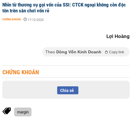
Nhìn từ thương vụ gọi vốn của SSI: CTCK ngoại không còn độc
tôn trên sân chơi vốn rẻ
CHỨNG KHOÁN
-
17-12-2020
Lợi Hoàng
Theo
Dòng Vốn Kinh Doanh
Copy link
CHỨNG KHOÁN
Chia sẻ
margin