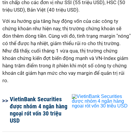
tín chấp cho các đơn vị như SSI (55 triệu USD), HSC (50
triệu USD), Bản Việt (40 triệu USD).
Với xu hướng gia tăng huy động vốn của các công ty
chứng khoán như hiện nay, thị trường chứng khoán sẽ
đón thêm dòng tiền. Cùng với đó, tình trạng margin "nóng"
có thể được hạ nhiệt, giảm thiểu rủi ro cho thị trường.
Như đã thấy, cuối tháng 1 vừa qua, thị trường chứng
khoán chứng kiến đợt biến động mạnh và VN-Index giảm
hàng trăm điểm trong ít phiên khi một số công ty chứng
khoán cắt giảm hạn mức cho vay margin để quản trị rủi
ro.
VietinBank Securities
được nhóm 4 ngân hàng
ngoại rót vốn 30 triệu
USD