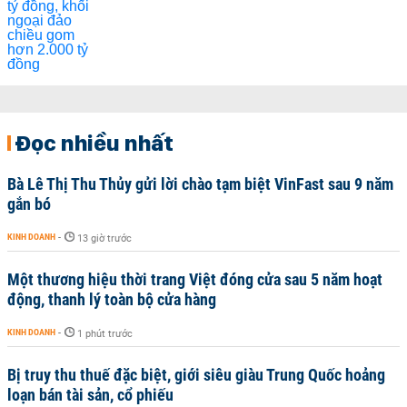
Đọc nhiều nhất
Bà Lê Thị Thu Thủy gửi lời chào tạm biệt VinFast sau 9 năm
gắn bó
KINH DOANH
-
13 giờ trước
Một thương hiệu thời trang Việt đóng cửa sau 5 năm hoạt
động, thanh lý toàn bộ cửa hàng
KINH DOANH
-
1 phút trước
Bị truy thu thuế đặc biệt, giới siêu giàu Trung Quốc hoảng
loạn bán tài sản, cổ phiếu