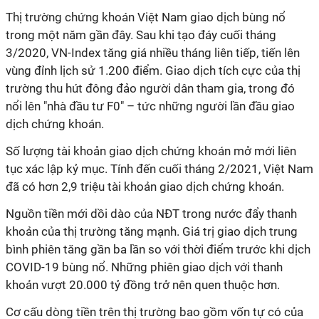
Thị trường chứng khoán Việt Nam giao dịch bùng nổ
trong một năm gần đây. Sau khi tạo đáy cuối tháng
3/2020, VN-Index tăng giá nhiều tháng liên tiếp, tiến lên
vùng đỉnh lịch sử 1.200 điểm. Giao dịch tích cực của thị
trường thu hút đông đảo người dân tham gia, trong đó
nổi lên "nhà đầu tư F0" – tức những người lần đầu giao
dịch chứng khoán.
Số lượng tài khoản giao dịch chứng khoán mở mới liên
tục xác lập kỷ mục. Tính đến cuối tháng 2/2021, Việt Nam
đã có hơn 2,9 triệu tài khoản giao dịch chứng khoán.
Nguồn tiền mới dồi dào của NĐT trong nước đẩy thanh
khoản của thị trường tăng mạnh. Giá trị giao dịch trung
bình phiên tăng gần ba lần so với thời điểm trước khi dịch
COVID-19 bùng nổ. Những phiên giao dịch với thanh
khoản vượt 20.000 tỷ đồng trở nên quen thuộc hơn.
Cơ cấu dòng tiền trên thị trường bao gồm vốn tự có của