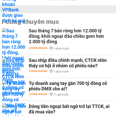
Cùng chuyên mục
Sau tháng 7 bán ròng hơn 12.000 tỷ
đồng, khối ngoại đảo chiều gom hơn
2.000 tỷ đồng
CHỨNG KHOÁN
-
1 phút trước
Sau nhịp điều chỉnh mạnh, CTCK nhìn
thấy cơ hội ở nhóm cổ phiếu nào?
CHỨNG KHOÁN
-
1 phút trước
Tự doanh sang tay gần 700 tỷ đồng cổ
phiếu DMX cho ai?
CHỨNG KHOÁN
-
11 giờ trước
Dòng tiền ngoại bất ngờ trở lại TTCK, ai
đã mua vào?