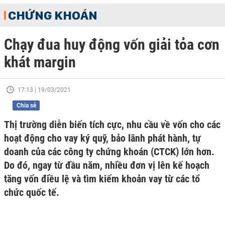
CHỨNG KHOÁN
Chạy đua huy động vốn giải tỏa cơn
khát margin
17:13 | 19/03/2021
Chia sẻ
Thị trường diễn biến tích cực, nhu cầu về vốn cho các
hoạt động cho vay ký quỹ, bảo lãnh phát hành, tự
doanh của các công ty chứng khoán (CTCK) lớn hơn.
Do đó, ngay từ đầu năm, nhiều đơn vị lên kế hoạch
tăng vốn điều lệ và tìm kiếm khoản vay từ các tổ
chức quốc tế.