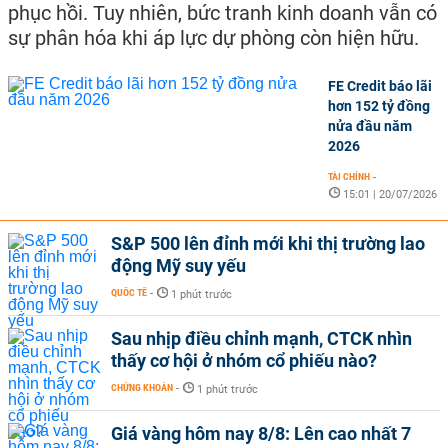
phục hồi. Tuy nhiên, bức tranh kinh doanh vẫn có
sự phân hóa khi áp lực dự phòng còn hiện hữu.
FE Credit báo lãi
hơn 152 tỷ đồng
nửa đầu năm
2026
TÀI CHÍNH
-
15:01 | 20/07/2026
S&P 500 lên đỉnh mới khi thị trường lao
động Mỹ suy yếu
QUỐC TẾ
-
1 phút trước
Sau nhịp điều chỉnh mạnh, CTCK nhìn
thấy cơ hội ở nhóm cổ phiếu nào?
CHỨNG KHOÁN
-
1 phút trước
Giá vàng hôm nay 8/8: Lên cao nhất 7