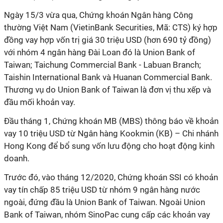
Ngày 15/3 vừa qua, Chứng khoán Ngân hàng Công
thường Việt Nam (VietinBank Securities, Mã: CTS) ký hợp
đồng vay hợp vốn trị giá 30 triệu USD (hơn 690 tỷ đồng)
với nhóm 4 ngân hàng Đài Loan đó là Union Bank of
Taiwan; Taichung Commercial Bank - Labuan Branch;
Taishin International Bank và Huanan Commercial Bank.
Thương vụ do Union Bank of Taiwan là đơn vị thu xếp và
đầu mối khoản vay.
Đầu tháng 1, Chứng khoán MB (MBS) thông báo về khoản
vay 10 triệu USD từ Ngân hàng Kookmin (KB) – Chi nhánh
Hong Kong để bổ sung vốn lưu động cho hoạt động kinh
doanh.
Trước đó, vào tháng 12/2020, Chứng khoán SSI có khoản
vay tín chấp 85 triệu USD từ nhóm 9 ngân hàng nước
ngoài, đứng đầu là Union Bank of Taiwan. Ngoài Union
Bank of Taiwan, nhóm SinoPac cung cấp các khoản vay