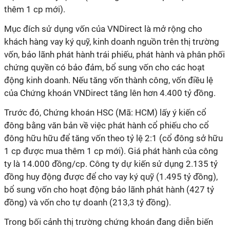
thêm 1 cp mới).
Mục đích sử dụng vốn của VNDirect là mở rộng cho
khách hàng vay ký quỹ, kinh doanh nguồn trên thị trường
vốn, bảo lãnh phát hành trái phiếu, phát hành và phân phối
chứng quyền có bảo đảm, bổ sung vốn cho các hoạt
động kinh doanh. Nếu tăng vốn thành công, vốn điều lệ
của Chứng khoán VNDirect tăng lên hơn 4.400 tỷ đồng.
Trước đó, Chứng khoán HSC (Mã: HCM) lấy ý kiến cổ
đông bằng văn bản về việc phát hành cổ phiếu cho cổ
đông hữu hữu để tăng vốn theo tỷ lệ 2:1 (cổ đông sở hữu
1 cp được mua thêm 1 cp mới). Giá phát hành của công
ty là 14.000 đồng/cp. Công ty dự kiến sử dụng 2.135 tỷ
đồng huy động được để cho vay ký quỹ (1.495 tỷ đồng),
bổ sung vốn cho hoạt động bảo lãnh phát hành (427 tỷ
đồng) và vốn cho tự doanh (213,3 tỷ đồng).
Trong bối cảnh thị trường chứng khoán đang diễn biến