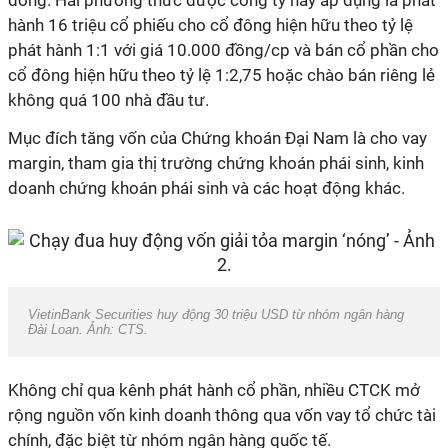
đồng. Hai phương thức được công ty này áp dụng là phát
hành 16 triệu cổ phiếu cho cổ đông hiện hữu theo tỷ lệ
phát hành 1:1 với giá 10.000 đồng/cp và bán cổ phần cho
cổ đông hiện hữu theo tỷ lệ 1:2,75 hoặc chào bán riêng lẻ
không quá 100 nhà đầu tư.
Mục đích tăng vốn của Chứng khoán Đại Nam là cho vay
margin, tham gia thị trường chứng khoán phái sinh, kinh
doanh chứng khoán phái sinh và các hoạt động khác.
VietinBank Securities huy động 30 triệu USD từ nhóm ngân hàng
Đài Loan. Ảnh: CTS.
Không chỉ qua kênh phát hành cổ phần, nhiều CTCK mở
rộng nguồn vốn kinh doanh thông qua vốn vay tổ chức tài
chính, đặc biệt từ nhóm ngân hàng quốc tế.