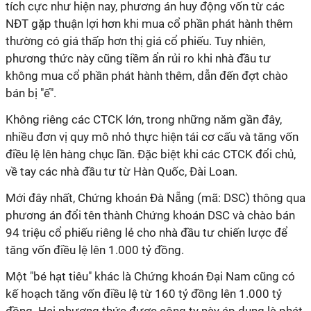
tích cực như hiện nay, phương án huy động vốn từ các
NĐT gặp thuận lợi hơn khi mua cổ phần phát hành thêm
thường có giá thấp hơn thị giá cổ phiếu. Tuy nhiên,
phương thức này cũng tiềm ẩn rủi ro khi nhà đầu tư
không mua cổ phần phát hành thêm, dẫn đến đợt chào
bán bị "ế".
Không riêng các CTCK lớn, trong những năm gần đây,
nhiều đơn vị quy mô nhỏ thực hiện tái cơ cấu và tăng vốn
điều lệ lên hàng chục lần. Đặc biệt khi các CTCK đổi chủ,
về tay các nhà đầu tư từ Hàn Quốc, Đài Loan.
Mới đây nhất, Chứng khoán Đà Nẵng (mã: DSC) thông qua
phương án đổi tên thành Chứng khoán DSC và chào bán
94 triệu cổ phiếu riêng lẻ cho nhà đầu tư chiến lược để
tăng vốn điều lệ lên 1.000 tỷ đồng.
Một "bé hạt tiêu" khác là Chứng khoán Đại Nam cũng có
kế hoạch tăng vốn điều lệ từ 160 tỷ đồng lên 1.000 tỷ