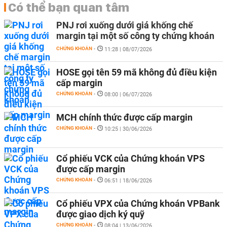
Có thể bạn quan tâm
PNJ rơi xuống dưới giá khống chế
margin tại một số công ty chứng khoán
CHỨNG KHOÁN
-
11:28 | 08/07/2026
HOSE gọi tên 59 mã không đủ điều kiện
cấp margin
CHỨNG KHOÁN
-
08:00 | 06/07/2026
MCH chính thức được cấp margin
CHỨNG KHOÁN
-
10:25 | 30/06/2026
Cổ phiếu VCK của Chứng khoán VPS
được cấp margin
CHỨNG KHOÁN
-
06:51 | 18/06/2026
Cổ phiếu VPX của Chứng khoán VPBank
được giao dịch ký quỹ
CHỨNG KHOÁN
-
08:04 | 13/06/2026