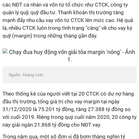
các NĐT cá nhân và vốn từ tổ chức như CTCK, công ty
quản lý quỹ, quỹ đầu tư. Thanh khoản thị trường tăng
mạnh đẩy nhu cầu vay vốn từ CTCK lên mức cao. Hệ quả
là, nhiều CTCK luôn trong tình trạng "căng" về cho vay ký
quỹ (margin) trong những tháng gần đây.
Nguồn: Hoàng Linh.
Theo thống kê của người viết tại 20 CTCK có dư nợ hàng
đầu thị trường, tổng giá trị cho vay margin tại ngày
31/12/2020 là 75.201 tỷ đồng, tăng 27.388 tỷ đồng so
với cuối 2019. Riêng trong quý cuối năm 2020, 20 công ty
này giải ngân 21.868 tỷ đồng cho NĐT vay.
Trong năm qua, một số đơn vị đã bơm thàng nghìn tỷ