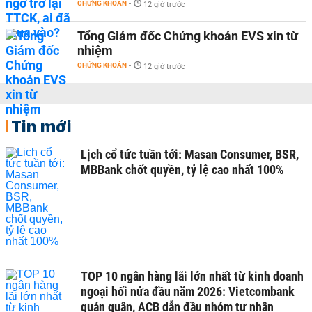
CHỨNG KHOÁN
-
12 giờ trước
Tổng Giám đốc Chứng khoán EVS xin từ
nhiệm
CHỨNG KHOÁN
-
12 giờ trước
Tin mới
Lịch cổ tức tuần tới: Masan Consumer, BSR,
MBBank chốt quyền, tỷ lệ cao nhất 100%
TOP 10 ngân hàng lãi lớn nhất từ kinh doanh
ngoại hối nửa đầu năm 2026: Vietcombank
quán quân, ACB dẫn đầu nhóm tư nhân