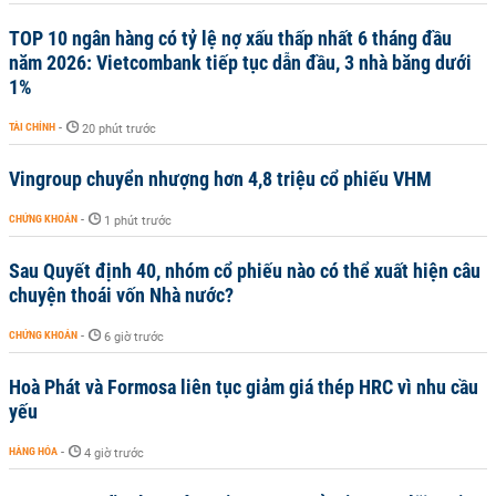
TOP 10 ngân hàng có tỷ lệ nợ xấu thấp nhất 6 tháng đầu
năm 2026: Vietcombank tiếp tục dẫn đầu, 3 nhà băng dưới
1%
TÀI CHÍNH
-
20 phút trước
Vingroup chuyển nhượng hơn 4,8 triệu cổ phiếu VHM
CHỨNG KHOÁN
-
1 phút trước
Sau Quyết định 40, nhóm cổ phiếu nào có thể xuất hiện câu
chuyện thoái vốn Nhà nước?
CHỨNG KHOÁN
-
6 giờ trước
Hoà Phát và Formosa liên tục giảm giá thép HRC vì nhu cầu
yếu
HÀNG HÓA
-
4 giờ trước