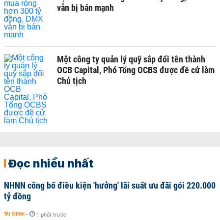
vẫn bị bán mạnh
Một công ty quản lý quỹ sắp đổi tên thành
OCB Capital, Phó Tổng OCBS được đề cử làm
Chủ tịch
Đọc nhiều nhất
NHNN công bố điều kiện 'hưởng' lãi suất ưu đãi gói 220.000
tỷ đồng
TÀI CHÍNH
-
1 phút trước