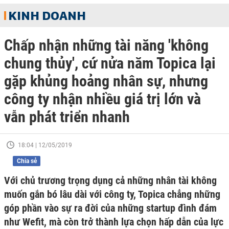
KINH DOANH
Chấp nhận những tài năng 'không
chung thủy', cứ nửa năm Topica lại
gặp khủng hoảng nhân sự, nhưng
công ty nhận nhiều giá trị lớn và
vẫn phát triển nhanh
18:04 | 12/05/2019
Chia sẻ
Với chủ trương trọng dụng cả những nhân tài không
muốn gắn bó lâu dài với công ty, Topica chẳng những
góp phần vào sự ra đời của những startup đình đám
như Wefit, mà còn trở thành lựa chọn hấp dẫn của lực