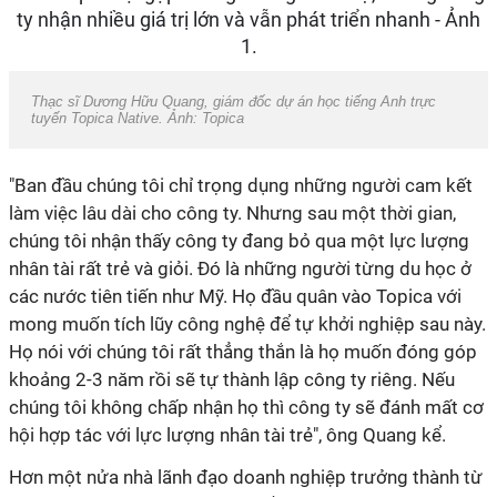
Thạc sĩ Dương Hữu Quang, giám đốc dự án học tiếng Anh trực
tuyến Topica Native. Ảnh: Topica
"Ban đầu chúng tôi chỉ trọng dụng những người cam kết
làm việc lâu dài cho công ty. Nhưng sau một thời gian,
chúng tôi nhận thấy công ty đang bỏ qua một lực lượng
nhân tài rất trẻ và giỏi. Đó là những người từng du học ở
các nước tiên tiến như Mỹ. Họ đầu quân vào Topica với
mong muốn tích lũy công nghệ để tự khởi nghiệp sau này.
Họ nói với chúng tôi rất thẳng thắn là họ muốn đóng góp
khoảng 2-3 năm rồi sẽ tự thành lập công ty riêng. Nếu
chúng tôi không chấp nhận họ thì công ty sẽ đánh mất cơ
hội hợp tác với lực lượng nhân tài trẻ", ông Quang kể.
Hơn một nửa nhà lãnh đạo doanh nghiệp trưởng thành từ