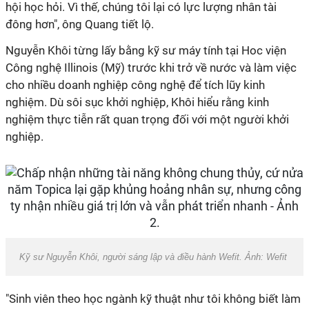
hội học hỏi. Vì thế, chúng tôi lại có lực lượng nhân tài
đông hơn", ông Quang tiết lộ.
Nguyễn Khôi từng lấy bằng kỹ sư máy tính tại Hoc viện
Công nghệ Illinois (Mỹ) trước khi trở về nước và làm việc
cho nhiều doanh nghiệp công nghệ để tích lũy kinh
nghiệm. Dù sôi sục khởi nghiệp, Khôi hiểu rằng kinh
nghiệm thực tiễn rất quan trọng đối với một người khởi
nghiệp.
Kỹ sư Nguyễn Khôi, người sáng lập và điều hành Wefit. Ảnh: Wefit
"Sinh viên theo học ngành kỹ thuật như tôi không biết làm