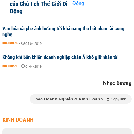
của Chủ tịch Thế Giới Di
Động
Văn hóa cà phê ảnh hưởng tới khả năng thu hút nhân tài công
nghệ
KINH DOANH
-
05-04-2019
Không khí bẩn khiến doanh nghiệp châu Á khó giữ nhân tài
KINH DOANH
-
01-04-2019
Nhạc Dương
Theo
Doanh Nghiệp & Kinh Doanh
Copy link
KINH DOANH