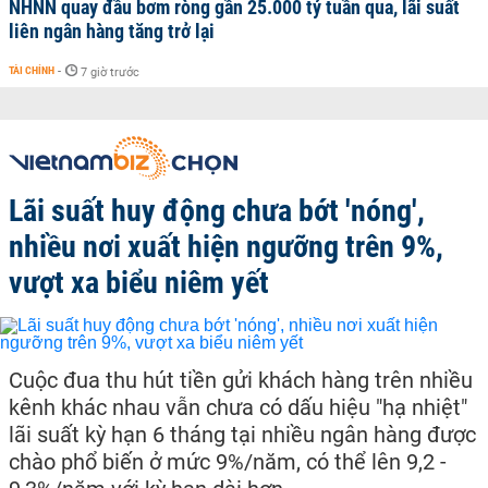
NHNN quay đầu bơm ròng gần 25.000 tỷ tuần qua, lãi suất
liên ngân hàng tăng trở lại
TÀI CHÍNH
-
7 giờ trước
Lãi suất huy động chưa bớt 'nóng',
nhiều nơi xuất hiện ngưỡng trên 9%,
vượt xa biểu niêm yết
Cuộc đua thu hút tiền gửi khách hàng trên nhiều
kênh khác nhau vẫn chưa có dấu hiệu "hạ nhiệt"
lãi suất kỳ hạn 6 tháng tại nhiều ngân hàng được
chào phổ biến ở mức 9%/năm, có thể lên 9,2 -