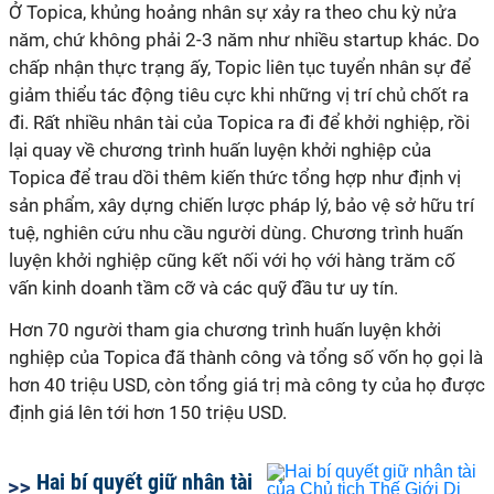
Ở Topica, khủng hoảng nhân sự xảy ra theo chu kỳ nửa
năm, chứ không phải 2-3 năm như nhiều startup khác. Do
chấp nhận thực trạng ấy, Topic liên tục tuyển nhân sự để
giảm thiểu tác động tiêu cực khi những vị trí chủ chốt ra
đi. Rất nhiều nhân tài của Topica ra đi để khởi nghiệp, rồi
lại quay về chương trình huấn luyện khởi nghiệp của
Topica để trau dồi thêm kiến thức tổng hợp như định vị
sản phẩm, xây dựng chiến lược pháp lý, bảo vệ sở hữu trí
tuệ, nghiên cứu nhu cầu người dùng. Chương trình huấn
luyện khởi nghiệp cũng kết nối với họ với hàng trăm cố
vấn kinh doanh tầm cỡ và các quỹ đầu tư uy tín.
Hơn 70 người tham gia chương trình huấn luyện khởi
nghiệp của Topica đã thành công và tổng số vốn họ gọi là
hơn 40 triệu USD, còn tổng giá trị mà công ty của họ được
định giá lên tới hơn 150 triệu USD.
Hai bí quyết giữ nhân tài