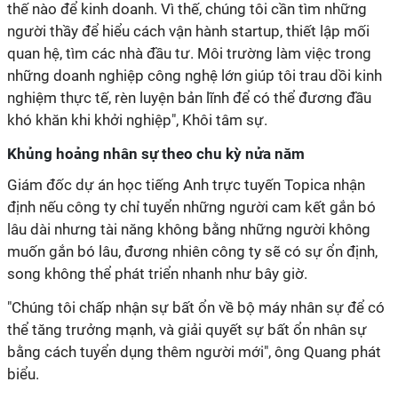
thế nào để kinh doanh. Vì thế, chúng tôi cần tìm những
người thầy để hiểu cách vận hành startup, thiết lập mối
quan hệ, tìm các nhà đầu tư. Môi trường làm việc trong
những doanh nghiệp công nghệ lớn giúp tôi trau dồi kinh
nghiệm thực tế, rèn luyện bản lĩnh để có thể đương đầu
khó khăn khi khởi nghiệp", Khôi tâm sự.
Khủng hoảng nhân sự theo chu kỳ nửa năm
Giám đốc dự án học tiếng Anh trực tuyến Topica nhận
định nếu công ty chỉ tuyển những người cam kết gắn bó
lâu dài nhưng tài năng không bằng những người không
muốn gắn bó lâu, đương nhiên công ty sẽ có sự ổn định,
song không thể phát triển nhanh như bây giờ.
"Chúng tôi chấp nhận sự bất ổn về bộ máy nhân sự để có
thể tăng trưởng mạnh, và giải quyết sự bất ổn nhân sự
bằng cách tuyển dụng thêm người mới", ông Quang phát
biểu.