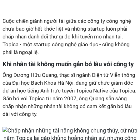
Cuộc chiến giành người tài giữa các công ty công nghệ
chưa bao giờ hết khốc liệt và những startup luôn phải
chấp nhận đánh đổi thứ gì đó khi tuyển mộ nhân tài.
Topica - một startup công nghệ giáo dục - cũng không
phải là ngoại lệ.
Khi nhân tài không muốn gắn bó lâu với công ty
Ông Dương Hữu Quang, thạc sĩ ngành Điện tử Viễn thông
của Đại học Bách Khoa Hà Nội, đang giữ chức giám đốc
dự án học tiếng Anh trực tuyến Topica Native của Topica.
Gắn bó với Topica từ năm 2007, ông Quang sẵn sàng
chấp nhận những nhân tài không có cam kết gắn bó lâu
dài với công ty.