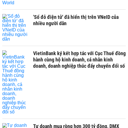
'Sổ đỏ điện tử' đã hiển thị trên VNeID của
nhiều người dân
VietinBank ký kết hợp tác với Cục Thuế đồng
hành cùng hộ kinh doanh, cá nhân kinh
doanh, doanh nghiệp thúc đẩy chuyển đổi số
Tự doanh mua ròng hơn 300 tỷ đồng, DMX