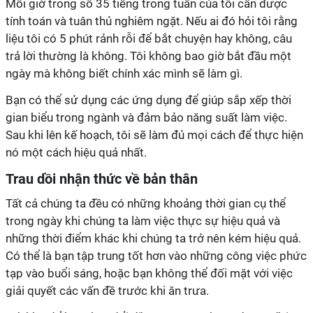
Mỗi giờ trong số 35 tiếng trong tuần của tôi cần được
tính toán và tuân thủ nghiêm ngặt. Nếu ai đó hỏi tôi rằng
liệu tôi có 5 phút rảnh rỗi để bắt chuyện hay không, câu
trả lời thường là không. Tôi không bao giờ bắt đầu một
ngày mà không biết chính xác mình sẽ làm gì.
Bạn có thể sử dụng các ứng dụng để giúp sắp xếp thời
gian biểu trong ngành và đảm bảo năng suất làm việc.
Sau khi lên kế hoạch, tôi sẽ làm đủ mọi cách để thực hiện
nó một cách hiệu quả nhất.
Trau dồi nhận thức về bản thân
Tất cả chúng ta đều có những khoảng thời gian cụ thể
trong ngày khi chúng ta làm việc thực sự hiệu quả và
những thời điểm khác khi chúng ta trở nên kém hiệu quả.
Có thể là bạn tập trung tốt hơn vào những công việc phức
tạp vào buổi sáng, hoặc bạn không thể đối mặt với việc
giải quyết các vấn đề trước khi ăn trưa.