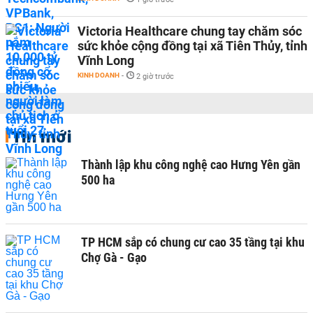
Victoria Healthcare chung tay chăm sóc
sức khỏe cộng đồng tại xã Tiên Thủy, tỉnh
Vĩnh Long
KINH DOANH
-
2 giờ trước
Tin mới
Thành lập khu công nghệ cao Hưng Yên gần
500 ha
TP HCM sắp có chung cư cao 35 tầng tại khu
Chợ Gà - Gạo