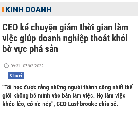
KINH DOANH
CEO kể chuyện giảm thời gian làm
việc giúp doanh nghiệp thoát khỏi
bờ vực phá sản
09:31 | 07/02/2022
Chia sẻ
"Tôi học được rằng những người thành công nhất thế
giới không bó mình vào bàn làm việc. Họ làm việc
khéo léo, có nề nếp", CEO Lashbrooke chia sẻ.