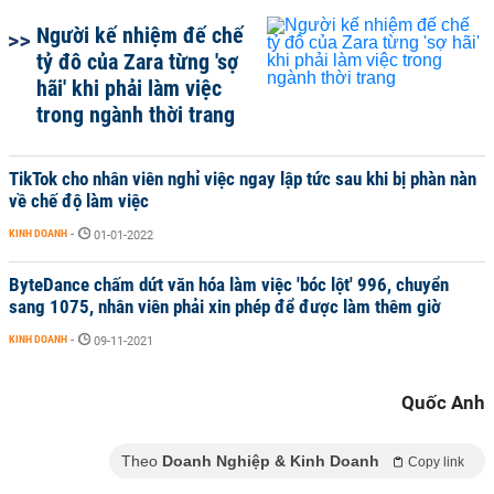
Người kế nhiệm đế chế
tỷ đô của Zara từng 'sợ
hãi' khi phải làm việc
trong ngành thời trang
TikTok cho nhân viên nghỉ việc ngay lập tức sau khi bị phàn nàn
về chế độ làm việc
KINH DOANH
-
01-01-2022
ByteDance chấm dứt văn hóa làm việc 'bóc lột' 996, chuyển
sang 1075, nhân viên phải xin phép để được làm thêm giờ
KINH DOANH
-
09-11-2021
Quốc Anh
Theo
Doanh Nghiệp & Kinh Doanh
Copy link