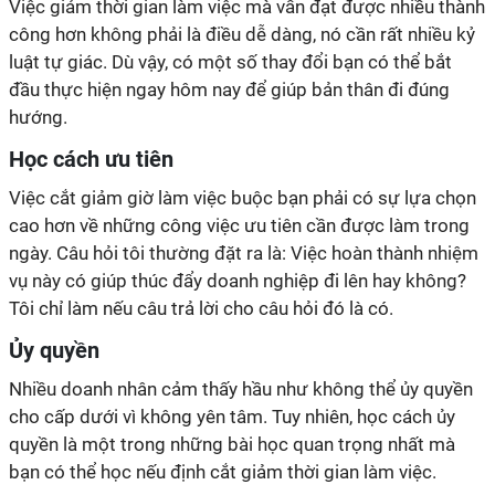
Việc giảm thời gian làm việc mà vẫn đạt được nhiều thành
công hơn không phải là điều dễ dàng, nó cần rất nhiều kỷ
luật tự giác. Dù vậy, có một số thay đổi bạn có thể bắt
đầu thực hiện ngay hôm nay để giúp bản thân đi đúng
hướng.
Học cách ưu tiên
Việc cắt giảm giờ làm việc buộc bạn phải có sự lựa chọn
cao hơn về những công việc ưu tiên cần được làm trong
ngày. Câu hỏi tôi thường đặt ra là: Việc hoàn thành nhiệm
vụ này có giúp thúc đẩy doanh nghiệp đi lên hay không?
Tôi chỉ làm nếu câu trả lời cho câu hỏi đó là có.
Ủy quyền
Nhiều doanh nhân cảm thấy hầu như không thể ủy quyền
cho cấp dưới vì không yên tâm. Tuy nhiên, học cách ủy
quyền là một trong những bài học quan trọng nhất mà
bạn có thể học nếu định cắt giảm thời gian làm việc.