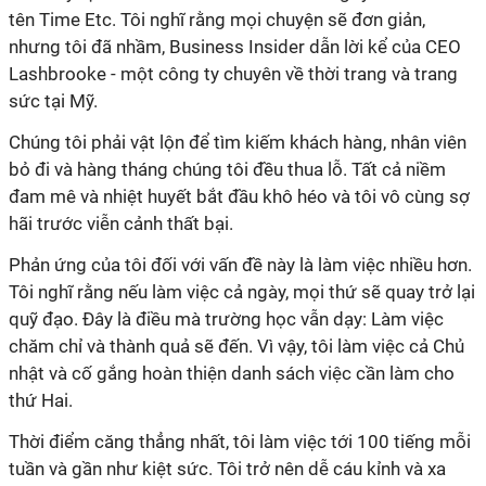
tên Time Etc. Tôi nghĩ rằng mọi chuyện sẽ đơn giản,
nhưng tôi đã nhầm, Business Insider dẫn lời kể của
CEO
Lashbrooke - một công ty chuyên về thời trang và trang
sức tại Mỹ.
Chúng tôi phải vật lộn để tìm kiếm khách hàng, nhân viên
bỏ đi và hàng tháng chúng tôi đều thua lỗ. Tất cả niềm
đam mê và nhiệt huyết bắt đầu khô héo và tôi vô cùng sợ
hãi trước viễn cảnh thất bại.
Phản ứng của tôi đối với vấn đề này là làm việc nhiều hơn.
Tôi nghĩ rằng nếu làm việc cả ngày, mọi thứ sẽ quay trở lại
quỹ đạo. Đây là điều mà trường học vẫn dạy: Làm việc
chăm chỉ và thành quả sẽ đến. Vì vậy, tôi làm việc cả Chủ
nhật và cố gắng hoàn thiện danh sách việc cần làm cho
thứ Hai.
Thời điểm căng thẳng nhất, tôi làm việc tới 100 tiếng mỗi
tuần và gần như kiệt sức. Tôi trở nên dễ cáu kỉnh và xa