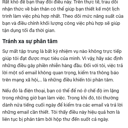
Rất khó để bạn thay đổi điều này. Trên thực tế, trau dồi
nhận thức về bản thân có thể giúp bạn thiết kế một lịch
trình làm việc phù hợp nhất. Theo dõi mức năng suất của
bạn và điều chỉnh khối lượng công việc phù hợp sẽ giúp
tận dụng tối đa thời gian.
Tránh xa sự phân tâm
Sự mất tập trung là bất kỳ nhiệm vụ nào không trực tiếp
giúp tôi đạt được mục tiêu của mình. Vì vậy, hãy xác định
những điều gây phiền nhiễn hàng đầu. Đối với tôi, việc trả
lời một số email không quan trọng, kiểm tra thông báo
trên mạng xã hội,… là những điều khiến tôi phân tâm.
Nếu đó là điện thoại, bạn có thể để nó ở chế độ im lặng
trong những giờ bạn làm việc. Trong khi đó, tôi thường
dành nửa tiếng cuối ngày để kiểm tra các email và trả lời
những email cần thiết. Tôi thấy điều này hiệu quả hơn là
liên tục bị phân tâm bởi hộp thư đến suốt cả ngày.