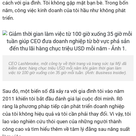
cách với gia đình. Tôi không gặp mặt bạn bè. Trong bốn
năm, công việc kinh doanh của tôi hầu như không phát
triển.
CEO Lashbrooke, một công ty về thời trang và trang sức tại Mỹ đã
kiếm được hàng chục triệu USD mỗi năm khi giảm thời gian làm
việc từ 100 giờ xuống còn 35 giờ mỗi tuần. (Ảnh:
Business Insider
).
Sau đó, một biến số đã xảy ra với gia đình tôi vào năm
2011 khiến tôi bắt đầu đánh giá lại cuộc đời mình. Rõ
ràng là phương pháp tiếp cận phát triển doanh nghiệp
của tôi không hiệu quả và tôi cần phải thay đổi. Vì vậy, tôi
lao vào nghiên cứu thói quen của những người thành
công cao và tìm hiểu thêm về tâm lý đằng sau năng suất