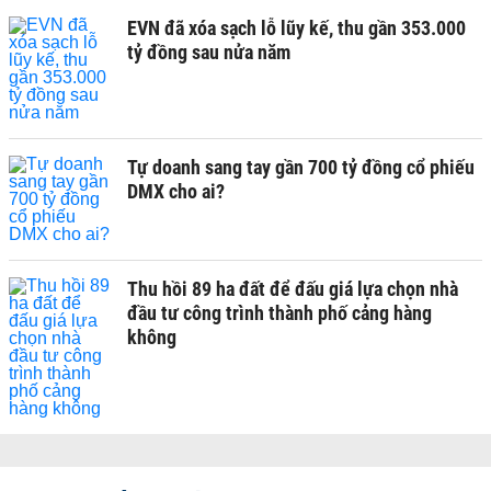
EVN đã xóa sạch lỗ lũy kế, thu gần 353.000
tỷ đồng sau nửa năm
Tự doanh sang tay gần 700 tỷ đồng cổ phiếu
DMX cho ai?
Thu hồi 89 ha đất để đấu giá lựa chọn nhà
đầu tư công trình thành phố cảng hàng
không