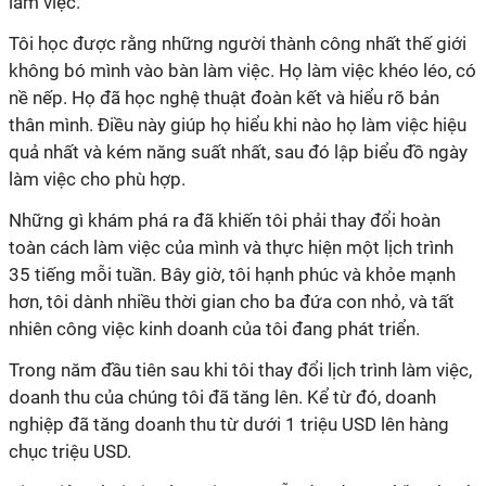
làm việc.
Tôi học được rằng những người thành công nhất thế giới
không bó mình vào bàn làm việc. Họ làm việc khéo léo, có
nề nếp. Họ đã học nghệ thuật đoàn kết và hiểu rõ bản
thân mình. Điều này giúp họ hiểu khi nào họ làm việc hiệu
quả nhất và kém năng suất nhất, sau đó lập biểu đồ ngày
làm việc cho phù hợp.
Những gì khám phá ra đã khiến tôi phải thay đổi hoàn
toàn cách làm việc của mình và thực hiện một lịch trình
35 tiếng mỗi tuần. Bây giờ, tôi hạnh phúc và khỏe mạnh
hơn, tôi dành nhiều thời gian cho ba đứa con nhỏ, và tất
nhiên công việc kinh doanh của tôi đang phát triển.
Trong năm đầu tiên sau khi tôi thay đổi lịch trình làm việc,
doanh thu của chúng tôi đã tăng lên. Kể từ đó, doanh
nghiệp đã tăng doanh thu từ dưới 1 triệu USD lên hàng
chục triệu USD.