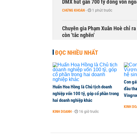
DMX hút gần 700 tỷ đồng vốn ngoạ
CHỨNG KHOÁN
-
1 phút trước
Chuyên gia Phạm Xuân Hoè chỉ ra 
còn 'tắc nghẽn'
THỜI SỰ
-
1 phút trước
ĐỌC NHIỀU NHẤT
Con gá
Huấn Hoa Hồng là Chủ tịch doanh
đầu tha
nghiệp vốn 100 tỷ, góp cổ phần trong
Vingro
hai doanh nghiệp khác
KINH D
KINH DOANH
-
16 giờ trước