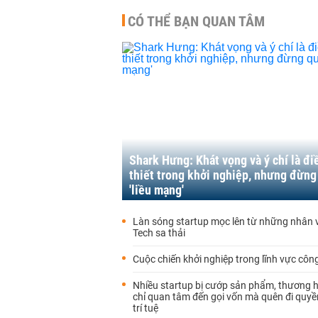
CÓ THỂ BẠN QUAN TÂM
Shark Hưng: Khát vọng và ý chí là đi
thiết trong khởi nghiệp, nhưng đừng
'liều mạng'
Làn sóng startup mọc lên từ những nhân v
Tech sa thải
Cuộc chiến khởi nghiệp trong lĩnh vực côn
Nhiều startup bị cướp sản phẩm, thương h
chỉ quan tâm đến gọi vốn mà quên đi quyề
trí tuệ