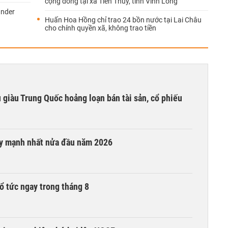
cộng đồng tại xã Tiên Thủy, tỉnh Vĩnh Long
under
Huấn Hoa Hồng chỉ trao 24 bồn nước tại Lai Châu
cho chính quyền xã, không trao tiền
êu giàu Trung Quốc hoảng loạn bán tài sản, cổ phiếu
ay mạnh nhất nửa đầu năm 2026
ổ tức ngay trong tháng 8