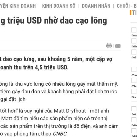
YỆN KINH DOANH
KINH DOANH SỐ
DOANH NHÂN
CHUỖI - 
T
g triệu USD nhờ dao cạo lông
ất dao cạo lưng, sau khoảng 5 năm, một cặp vợ
oanh thu trên 4,5 triệu USD.
ông là khu vực lưng có nhiều lông gây mất thẩm mỹ.
 tiệm gây đau đớn và khách hàng phải đặt lịch trước
gại đặt lịch.
tốt hơn" là suy nghĩ của Matt Dryfhout - một anh
 Matt đã tìm hiểu các sản phẩm hiện có trên thị
các sản phẩm trên thị trường là đồ điện, và anh cảm
nó vào phòng tắm, theo
CNBC
.