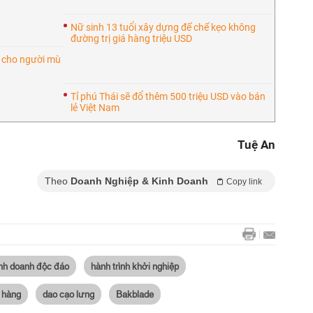
Nữ sinh 13 tuổi xây dựng đế chế kẹo không
đường trị giá hàng triệu USD
h cho người mù
Tỉ phú Thái sẽ đổ thêm 500 triệu USD vào bán
lẻ Việt Nam
Tuệ An
Theo
Doanh Nghiệp & Kinh Doanh
Copy link
inh doanh độc đáo
hành trình khởi nghiệp
 hàng
dao cạo lưng
Bakblade