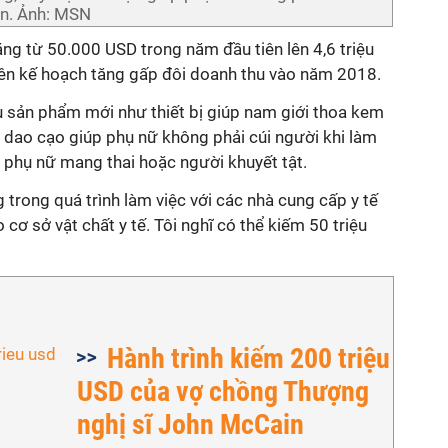
ân. Ảnh: MSN
ng từ 50.000 USD trong năm đầu tiên lên 4,6 triệu
ên kế hoạch tăng gấp đôi doanh thu vào năm 2018.
ều sản phẩm mới như thiết bị giúp nam giới thoa kem
i dao cạo giúp phụ nữ không phải cúi người khi làm
 phụ nữ mang thai hoặc người khuyết tật.
 trong quá trình làm việc với các nhà cung cấp y tế
cơ sở vật chất y tế. Tôi nghĩ có thể kiếm 50 triệu
Hành trình kiếm 200 triệu
USD của vợ chồng Thượng
nghị sĩ John McCain