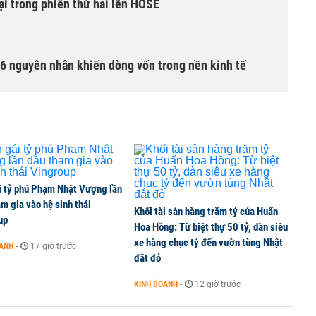
i trong phiên thứ hai lên HOSE
6 nguyên nhân khiến dòng vốn trong nền kinh tế
i tỷ phú Phạm Nhật Vượng lần
m gia vào hệ sinh thái
Khối tài sản hàng trăm tỷ của Huấn
up
Hoa Hồng: Từ biệt thự 50 tỷ, dàn siêu
xe hàng chục tỷ đến vườn tùng Nhật
OANH
-
17 giờ trước
đắt đỏ
KINH DOANH
-
12 giờ trước