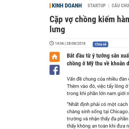
KINH DOANH
STARTUP
CÂU CHU
Cặp vợ chồng kiếm hàn
lưng
14:06 | 28/08/2018
Chia sẻ
Bắt đầu từ ý tưởng sản xu
chồng ở Mỹ thu về khoản d
Vấn đề chung của nhiều đàn 
Thêm vào đó, việc tẩy lông ở
trong khi phần lớn nam giới n
“Nhất định phải có một cách 
chàng sinh sống tại Chicago.
trường và nhận thấy đa phần 
thấy không an toàn khi đưa 