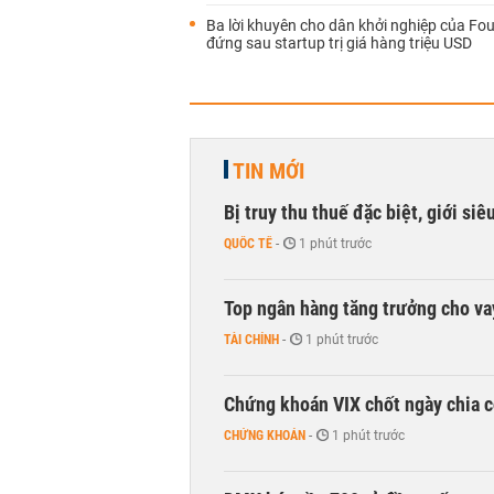
Ba lời khuyên cho dân khởi nghiệp của Fo
đứng sau startup trị giá hàng triệu USD
TIN MỚI
Bị truy thu thuế đặc biệt, giới si
QUỐC TẾ
-
1 phút trước
Top ngân hàng tăng trưởng cho v
TÀI CHÍNH
-
1 phút trước
Chứng khoán VIX chốt ngày chia c
CHỨNG KHOÁN
-
1 phút trước