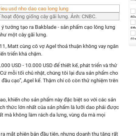
 hoạt động giống cây gãi lưng. Ảnh: CNBC.
ới ý tưởng tạo ra Bakblade - sản phẩm cạo lông lưng
như một cây gãi lưng.
11, Matt cùng cô vợ Agel thoả thuận không vay ngân
tiến triển khá chậm.
.000 USD - 10.000 USD để thiết kế, phát triển và thử
ứ mỗi tối chủ nhật, chúng tôi lại đưa sản phẩm cho
t đầu cạo”, Agel kể. Thậm chí cô còn thử nghiệm trên
ao, khiến cho sản phẩm này đặc biệt so với các sản
ch thức lớn nhất của sản phẩm là lưỡi dao phải được
hất mà không làm rách da lưng, vùng da mà mọi
ra mắt phiên bản đầu tiên, nhưng doanh thu tăng rất