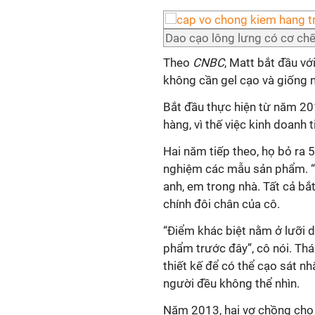
Dao cạo lông lưng có cơ chế
Theo
CNBC
, Matt bắt đầu v
không cần gel cạo và giống 
Bắt đầu thực hiện từ năm 20
hàng, vì thế việc kinh doanh 
Hai năm tiếp theo, họ bỏ ra 5
nghiệm các mẫu sản phẩm. “C
anh, em trong nhà. Tất cả bắ
chính đôi chân của cô.
“Điểm khác biệt nằm ở lưỡi d
phẩm trước đây”, cô nói. Thá
thiết kế để có thể cạo sát n
người đều không thể nhìn.
Năm 2013, hai vợ chồng cho 