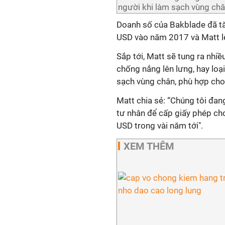
người khi làm sạch vùng ch
Doanh số của Bakblade đã tă
USD vào năm 2017 và Matt l
Sắp tới, Matt sẽ tung ra nhi
chống nắng lên lưng, hay loạ
sạch vùng chân, phù hợp cho
Matt chia sẻ: “Chúng tôi đang
tư nhân để cấp giấy phép cho 
USD trong vài năm tới".
XEM THÊM