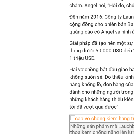
chậm. Angel nói, “Hồi đó, ch
Đến năm 2016, Công ty Launc
cộng đồng cho phiên bản Ba
quảng cáo có Angel và hình ả
Giải pháp đã tạo nên một sự 
động được 50.000 USD đến 1
1 triệu USD.
Hai vợ chồng bắt đầu giao h
không suôn sẻ. Do thiếu kinh
hàng khổng lồ, đơn hàng của 
dành cho những người trong 
những khách hàng thiếu kiên
tôi đã vượt qua được”.
Những sản phẩm mà Lauchbo
thoa kem chống nắng lên lưn