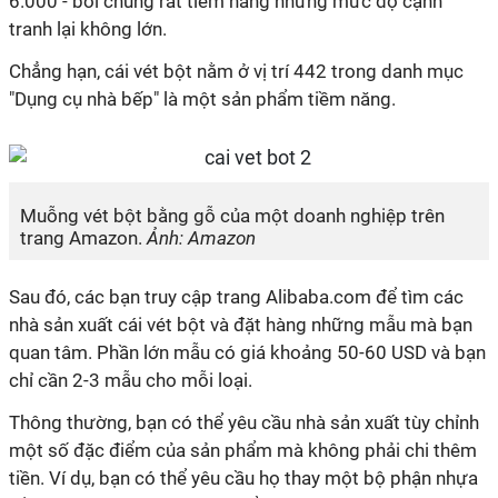
6.000 - bởi chúng rất tiềm năng nhưng mức độ cạnh
tranh lại không lớn.
Chẳng hạn, cái vét bột nằm ở vị trí 442 trong danh mục
"Dụng cụ nhà bếp" là một sản phẩm tiềm năng.
Muỗng vét bột bằng gỗ của một doanh nghiệp trên
trang Amazon.
Ảnh: Amazon
Sau đó, các bạn truy cập trang Alibaba.com để tìm các
nhà sản xuất cái vét bột và đặt hàng những mẫu mà bạn
quan tâm. Phần lớn mẫu có giá khoảng 50-60 USD và bạn
chỉ cần 2-3 mẫu cho mỗi loại.
Thông thường, bạn có thể yêu cầu nhà sản xuất tùy chỉnh
một số đặc điểm của sản phẩm mà không phải chi thêm
tiền. Ví dụ, bạn có thể yêu cầu họ thay một bộ phận nhựa