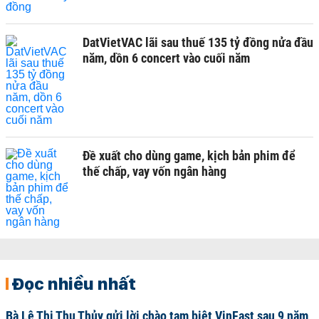
DatVietVAC lãi sau thuế 135 tỷ đồng nửa đầu
năm, dồn 6 concert vào cuối năm
Đề xuất cho dùng game, kịch bản phim để
thế chấp, vay vốn ngân hàng
Đọc nhiều nhất
Bà Lê Thị Thu Thủy gửi lời chào tạm biệt VinFast sau 9 năm