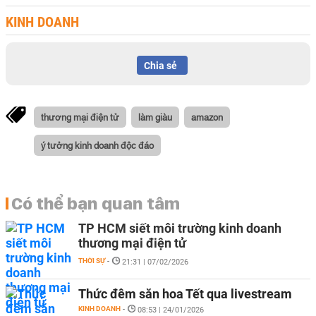
KINH DOANH
Chia sẻ
thương mại điện tử
làm giàu
amazon
ý tưởng kinh doanh độc đáo
Có thể bạn quan tâm
TP HCM siết môi trường kinh doanh
thương mại điện tử
THỜI SỰ
-
21:31 | 07/02/2026
Thức đêm săn hoa Tết qua livestream
KINH DOANH
-
08:53 | 24/01/2026