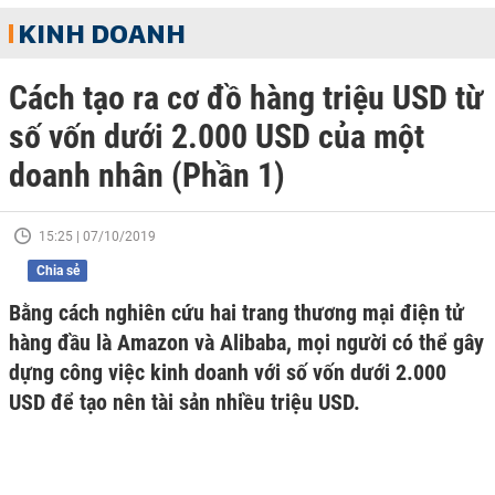
KINH DOANH
Cách tạo ra cơ đồ hàng triệu USD từ
số vốn dưới 2.000 USD của một
doanh nhân (Phần 1)
15:25 | 07/10/2019
Chia sẻ
Bằng cách nghiên cứu hai trang thương mại điện tử
hàng đầu là Amazon và Alibaba, mọi người có thể gây
dựng công việc kinh doanh với số vốn dưới 2.000
USD để tạo nên tài sản nhiều triệu USD.