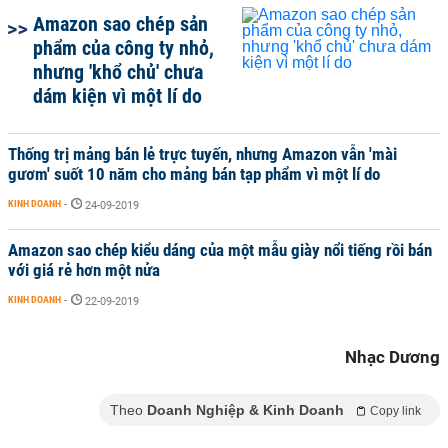
Amazon sao chép sản
phẩm của công ty nhỏ,
nhưng 'khổ chủ' chưa
dám kiện vì một lí do
Thống trị mảng bán lẻ trực tuyến, nhưng Amazon vẫn 'mài
gươm' suốt 10 năm cho mảng bán tạp phẩm vì một lí do
KINH DOANH
-
24-09-2019
Amazon sao chép kiểu dáng của một mẫu giày nổi tiếng rồi bán
với giá rẻ hơn một nửa
KINH DOANH
-
22-09-2019
Nhạc Dương
Theo
Doanh Nghiệp & Kinh Doanh
Copy link