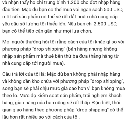
và nhận thấy họ chi trung bình 1.200 cho đợt nhập hàng
đầu tiên. Mặc dù bạn có thể mua với ngân sách 500 USD,
một số sản phẩm có thể sẽ rất đắt hoặc nhà cung cấp
yêu cầu số lượng tối thiểu lớn. Nếu bạn chi 2.500 USD,
bạn có thể tiếp cận gần như mọi lựa chọn.
Mọi người thường hỏi tôi rằng cách của tôi khác gì so với
phương pháp "drop shipping" (bán hàng nhưng không
nhập sản phẩm mà thuê bên thứ ba đưa thẳng hàng từ
nhà cung cấp tới người mua).
Câu trả lời của tôi là: Mặc dù bạn không phải nhập hàng
và không cần kho chứa với phương pháp "drop shipping",
song bạn sẽ phải chịu mức giá cao hơn vì bạn không mua
theo lô. Mức độ kiểm soát sản phẩm, trải nghiệm khách
hàng, giao hàng của bạn cũng sẽ rất thấp. Đặc biệt, thời
gian giao hàng theo phương pháp "drop shipping" có thể
lâu hơn rất nhiều so với cách của tôi.