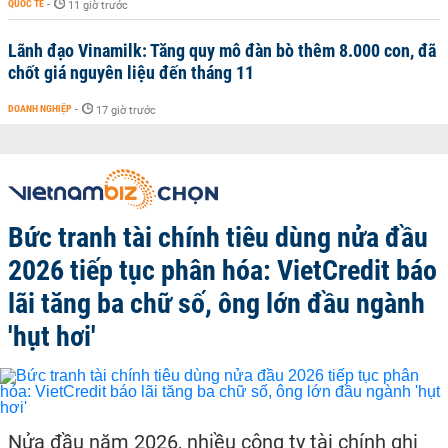
QUỐC TẾ
-
11 giờ trước
Lãnh đạo Vinamilk: Tăng quy mô đàn bò thêm 8.000 con, đã
chốt giá nguyên liệu đến tháng 11
DOANH NGHIỆP
-
17 giờ trước
Bức tranh tài chính tiêu dùng nửa đầu
2026 tiếp tục phân hóa: VietCredit báo
lãi tăng ba chữ số, ông lớn đầu ngành
'hụt hơi'
Nửa đầu năm 2026, nhiều công ty tài chính ghi