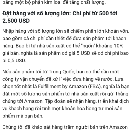
bằng một bộ phận kim loại để tăng chất lượng.
Đặt hàng với số lượng lớn: Chi phí từ 500 tới
2.500 USD
Nhập hàng với số lượng lớn sẽ chiếm phần lớn khoản vốn,
bao gồm cả chi phí cần thiết để đưa sản phẩm tới khách
hàng. Bao bì từ nhà sản xuất có thể "ngốn" khoảng 10%
giá bán, nghĩa là sản phẩm có giá 5 USD sẽ có chi phí bao
bì 0,5 USD.
Nếu sản phẩm tới từ Trung Quốc, bạn có thể cần một
công ty vận chuyển để xử lí việc đưa hàng về nước. Lựa
chọn tốt nhất là Fulfillment by Amazon (FBA), nghĩa là bạn
đặt một số lượng sản phẩm từ nhà sản xuất rồi gửi thẳng
chúng tới Amazon. Tập đoàn sẽ nhận hàng, triển khai dịch
vụ khách hàng rồi tính một khoản hoa hồng từ mỗi sản
phẩm mà bạn bán.
Chúng tôi đã khảo sát hàng trăm người bán trên Amazon