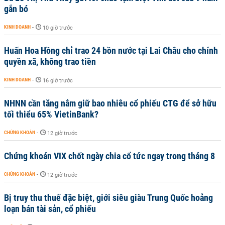
gắn bó
KINH DOANH
-
10 giờ trước
Huấn Hoa Hồng chỉ trao 24 bồn nước tại Lai Châu cho chính
quyền xã, không trao tiền
KINH DOANH
-
16 giờ trước
NHNN cần tăng nắm giữ bao nhiêu cổ phiếu CTG để sở hữu
tối thiểu 65% VietinBank?
CHỨNG KHOÁN
-
12 giờ trước
Chứng khoán VIX chốt ngày chia cổ tức ngay trong tháng 8
CHỨNG KHOÁN
-
12 giờ trước
Bị truy thu thuế đặc biệt, giới siêu giàu Trung Quốc hoảng
loạn bán tài sản, cổ phiếu