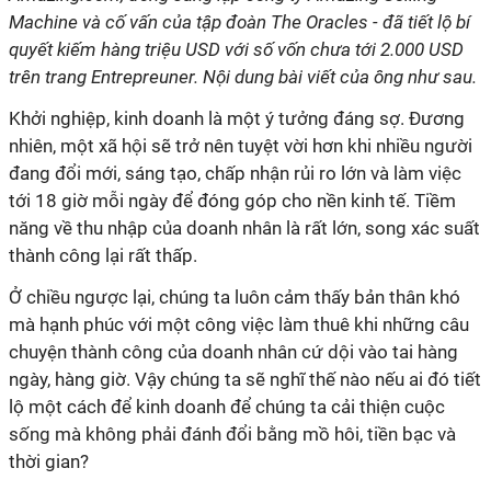
Machine và cố vấn của tập đoàn The Oracles - đã tiết lộ bí
quyết kiếm hàng triệu USD với số vốn chưa tới 2.000 USD
trên trang Entrepreuner. Nội dung bài viết của ông như sau.
Khởi nghiệp, kinh doanh là một ý tưởng đáng sợ. Đương
nhiên, một xã hội sẽ trở nên tuyệt vời hơn khi nhiều người
đang đổi mới, sáng tạo, chấp nhận rủi ro lớn và làm việc
tới 18 giờ mỗi ngày để đóng góp cho nền kinh tế. Tiềm
năng về thu nhập của doanh nhân là rất lớn, song xác suất
thành công lại rất thấp.
Ở chiều ngược lại, chúng ta luôn cảm thấy bản thân khó
mà hạnh phúc với một công việc làm thuê khi những câu
chuyện thành công của doanh nhân cứ dội vào tai hàng
ngày, hàng giờ. Vậy chúng ta sẽ nghĩ thế nào nếu ai đó tiết
lộ một cách để kinh doanh để chúng ta cải thiện cuộc
sống mà không phải đánh đổi bằng mồ hôi, tiền bạc và
thời gian?