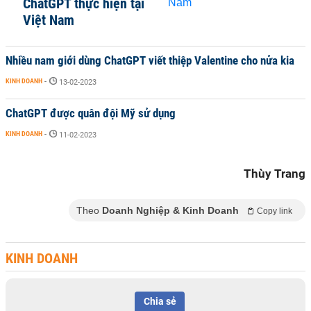
ChatGPT thực hiện tại
Việt Nam
Nhiều nam giới dùng ChatGPT viết thiệp Valentine cho nửa kia
KINH DOANH
-
13-02-2023
ChatGPT được quân đội Mỹ sử dụng
KINH DOANH
-
11-02-2023
Thùy Trang
Theo
Doanh Nghiệp & Kinh Doanh
Copy link
KINH DOANH
Chia sẻ