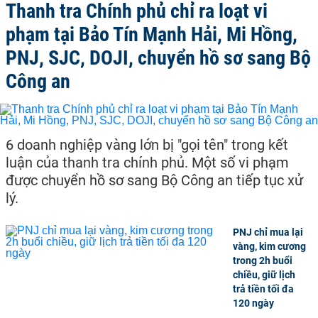
Thanh tra Chính phủ chỉ ra loạt vi
phạm tại Bảo Tín Mạnh Hải, Mi Hồng,
PNJ, SJC, DOJI, chuyển hồ sơ sang Bộ
Công an
6 doanh nghiệp vàng lớn bị "gọi tên" trong kết
luận của thanh tra chính phủ. Một số vi phạm
được chuyển hồ sơ sang Bộ Công an tiếp tục xử
lý.
PNJ chỉ mua lại
vàng, kim cương
trong 2h buổi
chiều, giữ lịch
trả tiền tối đa
120 ngày