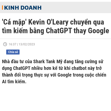
KINH DOANH
'Cá mập' Kevin O'Leary chuyển qua
tìm kiếm bằng ChatGPT thay Google
16:37 | 13/02/2023
Chia sẻ
Nhà đầu tư của Shark Tank Mỹ đang tăng cường sử
dụng ChatGPT nhiều hơn kể từ khi chatbot này trở
thành đối trọng thực sự với Google trong cuộc chiến
AI tìm kiếm.