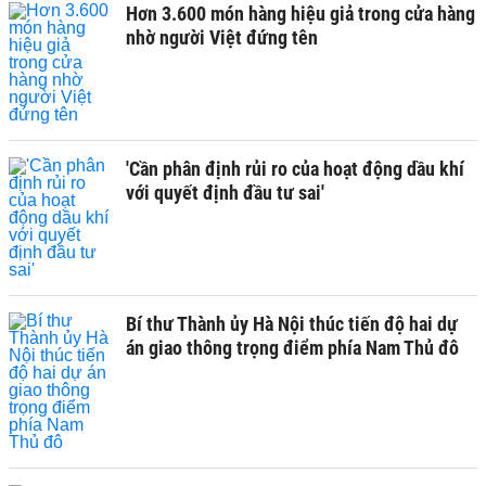
Hơn 3.600 món hàng hiệu giả trong cửa hàng
nhờ người Việt đứng tên
'Cần phân định rủi ro của hoạt động dầu khí
với quyết định đầu tư sai'
Bí thư Thành ủy Hà Nội thúc tiến độ hai dự
án giao thông trọng điểm phía Nam Thủ đô