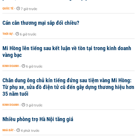
QUỐC TẾ
-
7 giờ trước
Cán cân thương mại sắp đổi chiều?
THỜI SỰ
-
6 giờ trước
Mi Hồng lên tiếng sau kết luận về tồn tại trong kinh doanh
vàng bạc
KINH DOANH
-
6 giờ trước
Chân dung ông chủ kín tiếng đứng sau tiệm vàng Mi Hồng:
Từ phụ xe, sửa đồ điện tử cũ đến gây dựng thương hiệu hơn
35 năm tuổi
KINH DOANH
-
3 giờ trước
Nhiều phòng trọ Hà Nội tăng giá
NHÀ ĐẤT
-
4 phút trước