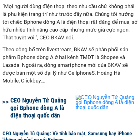
"Mọi người dùng điện thoại theo nhu cầu chứ không phải
là phụ kiện trang trí như trước đây nữa. Chúng tôi hướng
tới chiếc Bphone dòng A là điện thoại rất đáng để mua, sở
hữu nhiều tính năng cao cấp nhưng mức giá cực ngon.
Thật tuyệt vời!", CEO BKAV nói.
Theo công bố trên livestream, BKAV sẽ phân phối sản
phẩm Bphone dòng A ở hai kênh TMĐT là Shopee và
Lazada. Ngoài ra, dòng smartphone mới của BKAV sẽ
được bán một số đại lý như CellphoneS, Hoàng Hà
Mobile, Clickbuy,...
CEO Nguyễn Tử Quảng
gọi Bphone dòng A là
điện thoại quốc dân
CEO Nguyễn Tử Quảng: Về tính bảo mật, Samsung hay iPhone
'không có cửa' so với Bphone