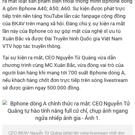
ra mắt loạt sản phẩm điện thoại thông minh Bphone dòng
A gồm Bphone A40; A50; A60. Sự kiện được phát trực
tiếp trên nền tảng YouTube lẫn các fanpage cộng đồng
của BKAV trên mạng xã hội. Đáng chú ý, sự kiện ra mắt
lần này của Bphone có sự góp mặt của nghệ sĩ ưu tú
Xuân Bắc và được Đài Truyền hình Quốc gia Việt Nam
VTV hợp tác truyền thông.
Tại sự kiện ra mắt, CEO Nguyễn Tử Quảng vừa dẫn
chương trình cùng MC Xuân Bắc, vừa đóng vai trò của
người bán hàng khi mang tới 700 suất Bphone dòng A,
nếu khách hàng chốt đơn trực tiếp trên sóng livestream
sẽ được giảm ngay 500.000 đồng.
CEO BKAV Nguyễn Tử Quảng (phải) lên sóng livestream chốt đơn