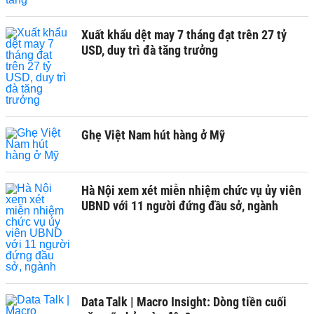
Xuất khẩu dệt may 7 tháng đạt trên 27 tỷ
USD, duy trì đà tăng trưởng
Ghẹ Việt Nam hút hàng ở Mỹ
Hà Nội xem xét miễn nhiệm chức vụ ủy viên
UBND với 11 người đứng đầu sở, ngành
Data Talk | Macro Insight: Dòng tiền cuối