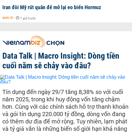
Iran đòi Mỹ rút quân để mở lại eo biển Hormuz
QUỐC TẾ
-
7 giờ trước
Data Talk | Macro Insight: Dòng tiền
cuối năm sẽ chảy vào đâu?
Tín dụng đến ngày 29/7 tăng 8,38% so với cuối
năm 2025, trong khi huy động vốn tăng chậm
hơn. Cùng với các chính sách hỗ trợ thanh khoản
và gói tín dụng 220.000 tỷ đồng, dòng vốn đang
có thêm dư địa để mở rộng. Tuy nhiên, lạm phát
và tỷ giá vẫn là những biến số giới hạn khả năng