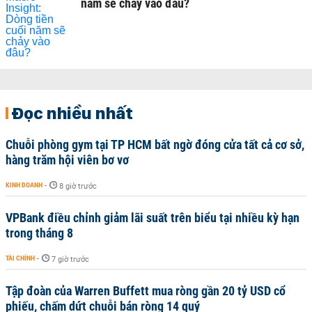
năm sẽ chảy vào đâu?
Đọc nhiều nhất
Chuỗi phòng gym tại TP HCM bất ngờ đóng cửa tất cả cơ sở,
hàng trăm hội viên bơ vơ
KINH DOANH
-
8 giờ trước
VPBank điều chỉnh giảm lãi suất trên biểu tại nhiều kỳ hạn
trong tháng 8
TÀI CHÍNH
-
7 giờ trước
Tập đoàn của Warren Buffett mua ròng gần 20 tỷ USD cổ
phiếu, chấm dứt chuỗi bán ròng 14 quý