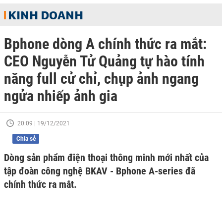
KINH DOANH
Bphone dòng A chính thức ra mắt:
CEO Nguyễn Tử Quảng tự hào tính
năng full cử chỉ, chụp ảnh ngang
ngửa nhiếp ảnh gia
20:09 | 19/12/2021
Chia sẻ
Dòng sản phẩm điện thoại thông minh mới nhất của
tập đoàn công nghệ BKAV - Bphone A-series đã
chính thức ra mắt.