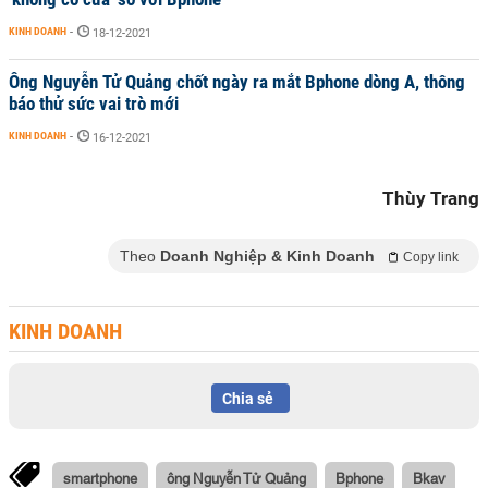
KINH DOANH
-
18-12-2021
Ông Nguyễn Tử Quảng chốt ngày ra mắt Bphone dòng A, thông
báo thử sức vai trò mới
KINH DOANH
-
16-12-2021
Thùy Trang
Theo
Doanh Nghiệp & Kinh Doanh
Copy link
KINH DOANH
Chia sẻ
smartphone
ông Nguyễn Tử Quảng
Bphone
Bkav