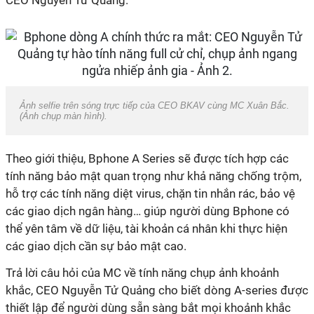
CEO Nguyễn Tử Quảng.
Ảnh selfie trên sóng trực tiếp của CEO BKAV cùng MC Xuân Bắc.
(Ảnh chụp màn hình).
Theo giới thiệu, Bphone A Series sẽ được tích hợp các
tính năng bảo mật quan trọng như khả năng chống trộm,
hỗ trợ các tính năng diệt virus, chặn tin nhắn rác, bảo vệ
các giao dịch ngân hàng… giúp người dùng Bphone có
thể yên tâm về dữ liệu, tài khoản cá nhân khi thực hiện
các giao dịch cần sự bảo mật cao.
Trả lời câu hỏi của MC về tính năng chụp ảnh khoảnh
khắc, CEO Nguyễn Tử Quảng cho biết dòng A-series được
thiết lập để người dùng sẵn sàng bắt mọi khoảnh khắc