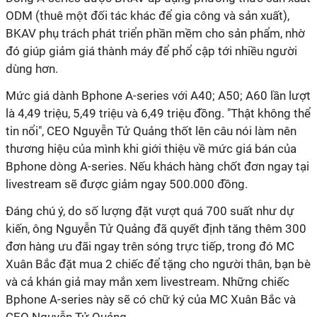
ODM (thuê một đối tác khác để gia công và sản xuất),
BKAV phụ trách phát triển phần mềm cho sản phẩm, nhờ
đó giúp giảm giá thành máy để phổ cập tới nhiều người
dùng hơn.
Mức giá dành Bphone A-series với A40; A50; A60 lần lượt
là 4,49 triệu, 5,49 triệu và 6,49 triệu đồng. "Thật không thể
tin nổi", CEO Nguyễn Tử Quảng thốt lên câu nói làm nên
thương hiệu của mình khi giới thiệu về mức giá bán của
Bphone dòng A-series. Nếu khách hàng chốt đơn ngay tại
livestream sẽ được giảm ngay 500.000 đồng.
Đáng chú ý, do số lượng đặt vượt quá 700 suất như dự
kiến, ông Nguyễn Tử Quảng đã quyết định tăng thêm 300
đơn hàng ưu đãi ngay trên sóng trực tiếp, trong đó MC
Xuân Bắc đặt mua 2 chiếc để tặng cho người thân, bạn bè
và cả khán giả may mắn xem livestream. Những chiếc
Bphone A-series này sẽ có chữ ký của MC Xuân Bắc và