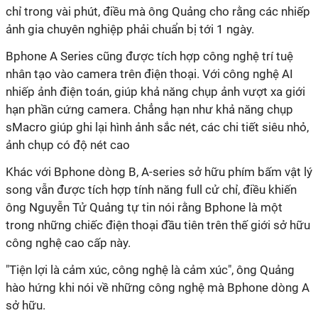
chỉ trong vài phút, điều mà ông Quảng cho rằng các nhiếp
ảnh gia chuyên nghiệp phải chuẩn bị tới 1 ngày.
Bphone A Series cũng được tích hợp công nghệ trí tuệ
nhân tạo vào camera trên điện thoại. Với công nghệ AI
nhiếp ảnh điện toán, giúp khả năng chụp ảnh vượt xa giới
hạn phần cứng camera. Chẳng hạn như khả năng chụp
sMacro giúp ghi lại hình ảnh sắc nét, các chi tiết siêu nhỏ,
ảnh chụp có độ nét cao
Khác với Bphone dòng B, A-series sở hữu phím bấm vật lý
song vẫn được tích hợp tính năng full cử chỉ, điều khiến
ông Nguyễn Tử Quảng tự tin nói rằng Bphone là một
trong những chiếc điện thoại đầu tiên trên thế giới sở hữu
công nghệ cao cấp này.
"Tiện lợi là cảm xúc, công nghệ là cảm xúc", ông Quảng
hào hứng khi nói về những công nghệ mà Bphone dòng A
sở hữu.