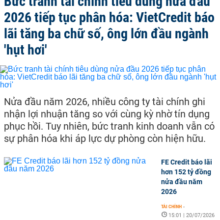
Bức tranh tài chính tiêu dùng nửa đầu
2026 tiếp tục phân hóa: VietCredit báo
lãi tăng ba chữ số, ông lớn đầu ngành
'hụt hơi'
Nửa đầu năm 2026, nhiều công ty tài chính ghi
nhận lợi nhuận tăng so với cùng kỳ nhờ tín dụng
phục hồi. Tuy nhiên, bức tranh kinh doanh vẫn có
sự phân hóa khi áp lực dự phòng còn hiện hữu.
FE Credit báo lãi
hơn 152 tỷ đồng
nửa đầu năm
2026
TÀI CHÍNH
-
15:01 | 20/07/2026