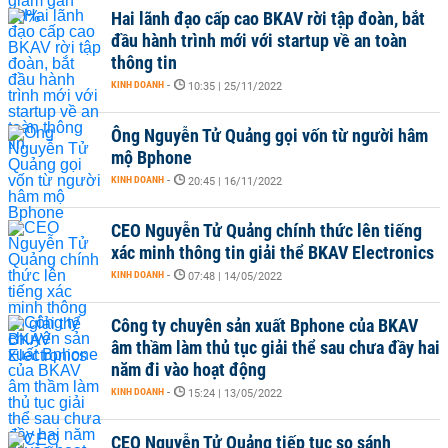
Hai lãnh đạo cấp cao BKAV rời tập đoàn, bắt
đầu hành trình mới với startup về an toàn
thông tin
KINH DOANH
-
10:35 | 25/11/2022
Ông Nguyễn Tử Quảng gọi vốn từ người hâm
mộ Bphone
KINH DOANH
-
20:45 | 16/11/2022
CEO Nguyễn Tử Quảng chính thức lên tiếng
xác minh thông tin giải thể BKAV Electronics
KINH DOANH
-
07:48 | 14/05/2022
Công ty chuyên sản xuất Bphone của BKAV
âm thầm làm thủ tục giải thể sau chưa đầy hai
năm đi vào hoạt động
KINH DOANH
-
15:24 | 13/05/2022
CEO Nguyễn Tử Quảng tiếp tục so sánh