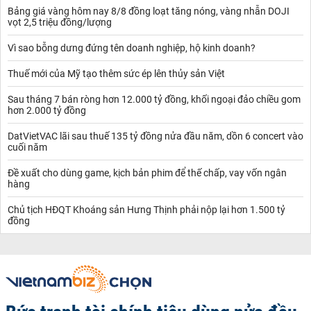
Bảng giá vàng hôm nay 8/8 đồng loạt tăng nóng, vàng nhẫn DOJI
vọt 2,5 triệu đồng/lượng
Vì sao bỗng dưng đứng tên doanh nghiệp, hộ kinh doanh?
Thuế mới của Mỹ tạo thêm sức ép lên thủy sản Việt
Sau tháng 7 bán ròng hơn 12.000 tỷ đồng, khối ngoại đảo chiều gom
hơn 2.000 tỷ đồng
DatVietVAC lãi sau thuế 135 tỷ đồng nửa đầu năm, dồn 6 concert vào
cuối năm
Đề xuất cho dùng game, kịch bản phim để thế chấp, vay vốn ngân
hàng
Chủ tịch HĐQT Khoáng sản Hưng Thịnh phải nộp lại hơn 1.500 tỷ
đồng