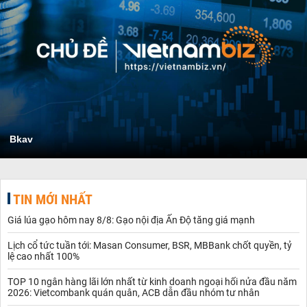
Bkav
TIN MỚI NHẤT
Giá lúa gạo hôm nay 8/8: Gạo nội địa Ấn Độ tăng giá mạnh
Lịch cổ tức tuần tới: Masan Consumer, BSR, MBBank chốt quyền, tỷ
lệ cao nhất 100%
TOP 10 ngân hàng lãi lớn nhất từ kinh doanh ngoại hối nửa đầu năm
2026: Vietcombank quán quân, ACB dẫn đầu nhóm tư nhân