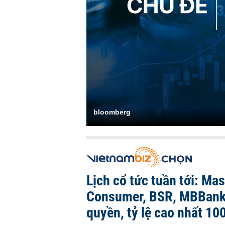
bloomberg
Lịch cổ tức tuần tới: Ma
Consumer, BSR, MBBank
quyền, tỷ lệ cao nhất 10