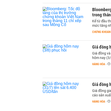
Bloomberg
trong thá
Kể từ đầu t
mức tăng nh
CHỨNG KHOÁN
Giá đồng h
Giá đồng và 
hôm nay (3/
HÀNG HÓA
-
Giá đồng h
Giá đồng gia
cáo sản xuấ
HÀNG HÓA
-