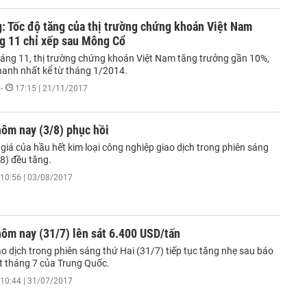
: Tốc độ tăng của thị trường chứng khoán Việt Nam
ng 11 chỉ xếp sau Mông Cổ
háng 11, thị trường chứng khoán Việt Nam tăng trưởng gần 10%,
anh nhất kể từ tháng 1/2014.
-
17:15 | 21/11/2017
ôm nay (3/8) phục hồi
giá của hầu hết kim loại công nghiệp giao dịch trong phiên sáng
8) đều tăng.
10:56 | 03/08/2017
ôm nay (31/7) lên sát 6.400 USD/tấn
o dịch trong phiên sáng thứ Hai (31/7) tiếp tục tăng nhẹ sau báo
t tháng 7 của Trung Quốc.
10:44 | 31/07/2017