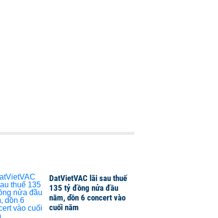
DatVietVAC lãi sau thuế
135 tỷ đồng nửa đầu
năm, dồn 6 concert vào
cuối năm