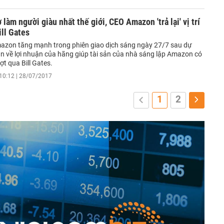
 làm người giàu nhất thế giới, CEO Amazon 'trả lại' vị trí
ill Gates
azon tăng mạnh trong phiên giao dịch sáng ngày 27/7 sau dự
n về lợi nhuận của hãng giúp tài sản của nhà sáng lập Amazon có
ợt qua Bill Gates.
10:12 | 28/07/2017
1
2