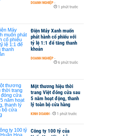
DOANH NGHIỆP
-
1 phút trước
Điện Máy Xanh muốn
phát hành cổ phiếu với
tỷ lệ 1:1 để tăng thanh
khoản
DOANH NGHIỆP
-
6 phút trước
Một thương hiệu thời
trang Việt đóng cửa sau
5 năm hoạt động, thanh
lý toàn bộ cửa hàng
KINH DOANH
-
1 phút trước
Công ty 100 tỷ của