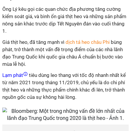
Ông Lý kêu gọi các quan chức địa phương tăng cường
kiểm soát giá, và bình ổn giá thịt heo và những sản phẩm
nông sản khác trước dịp Tết Nguyên đán vào cuối tháng
1.
Giá thịt heo, đã tăng mạnh vì
dịch tả heo châu Phi
bùng
phát, trở thành một vấn đề trọng điểm của các nhà lãnh
đạo Trung Quốc khi quốc gia châu Á chuẩn bị bước vào
mùa lễ hội.
Lạm phát
tiêu dùng leo thang với tốc độ nhanh nhất kể
từ năm 2021 trong tháng 11/2019, chủ yếu là do chi phí
thịt heo và những thực phẩm chính khác đi lên, trở thành
nguồn gốc của sự không hài lòng.