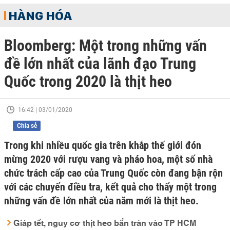
HÀNG HÓA
Bloomberg: Một trong những vấn
đề lớn nhất của lãnh đạo Trung
Quốc trong 2020 là thịt heo
16:42 | 03/01/2020
Chia sẻ
Trong khi nhiều quốc gia trên khắp thế giới đón
mừng 2020 với rượu vang và pháo hoa, một số nhà
chức trách cấp cao của Trung Quốc còn đang bận rộn
với các chuyến điều tra, kết quả cho thấy một trong
những vấn đề lớn nhất của năm mới là thịt heo.
Giáp tết, nguy cơ thịt heo bẩn tràn vào TP HCM