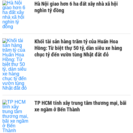
Hà Nội giao hơn 6 ha đất xây nhà xã hội
nghìn tỷ đồng
Khối tài sản hàng trăm tỷ của Huấn Hoa
Hồng: Từ biệt thự 50 tỷ, dàn siêu xe hàng
chục tỷ đến vườn tùng Nhật đắt đỏ
TP HCM tính xây trung tâm thương mại, bãi
xe ngầm ở Bến Thành