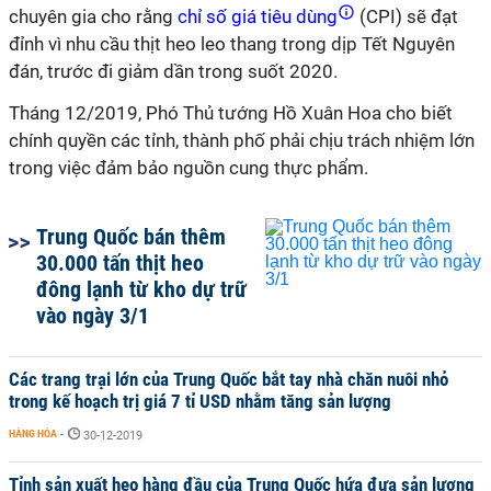
chuyên gia cho rằng
chỉ số giá tiêu dùng
(CPI) sẽ đạt
đỉnh vì nhu cầu thịt heo leo thang trong dịp Tết Nguyên
đán, trước đi giảm dần trong suốt 2020.
Tháng 12/2019, Phó Thủ tướng Hồ Xuân Hoa cho biết
chính quyền các tỉnh, thành phố phải chịu trách nhiệm lớn
trong việc đảm bảo nguồn cung thực phẩm.
Trung Quốc bán thêm
30.000 tấn thịt heo
đông lạnh từ kho dự trữ
vào ngày 3/1
Các trang trại lớn của Trung Quốc bắt tay nhà chăn nuôi nhỏ
trong kế hoạch trị giá 7 tỉ USD nhằm tăng sản lượng
HÀNG HÓA
-
30-12-2019
Tỉnh sản xuất heo hàng đầu của Trung Quốc hứa đưa sản lượng