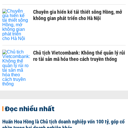
Chuyên gia hiến kế tái thiết sông Hồng, mở
không gian phát triển cho Hà Nội
Chủ tịch Vietcombank: Không thể quản lý rủi
ro tài sản mã hóa theo cách truyền thống
Đọc nhiều nhất
Huấn Hoa Hồng là Chủ tịch doanh nghiệp vốn 100 tỷ, góp cổ
phần trong hai doanh nghiệp khác