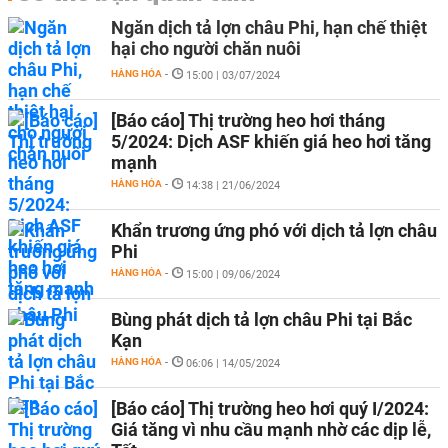
Ngăn dịch tả lợn châu Phi, hạn chế thiệt
hại cho người chăn nuôi
HÀNG HÓA
-
15:00 | 03/07/2024
[Báo cáo] Thị trường heo hơi tháng
5/2024: Dịch ASF khiến giá heo hơi tăng
mạnh
HÀNG HÓA
-
14:38 | 21/06/2024
Khẩn trương ứng phó với dịch tả lợn châu
Phi
HÀNG HÓA
-
15:00 | 09/06/2024
Bùng phát dịch tả lợn châu Phi tại Bắc
Kạn
HÀNG HÓA
-
06:06 | 14/05/2024
[Báo cáo] Thị trường heo hơi quý I/2024:
Giá tăng vì nhu cầu mạnh nhờ các dịp lễ,