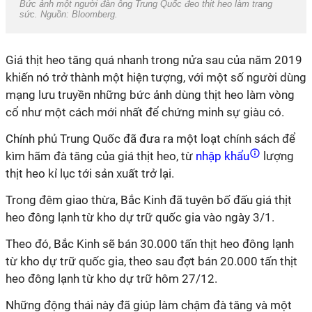
Bức ảnh một người đàn ông Trung Quốc đeo thịt heo làm trang
sức. Nguồn: Bloomberg.
Giá thịt heo tăng quá nhanh trong nửa sau của năm 2019
khiến nó trở thành một hiện tượng, với một số người dùng
mạng lưu truyền những bức ảnh dùng thịt heo làm vòng
cổ như một cách mới nhất để chứng minh sự giàu có.
Chính phủ Trung Quốc đã đưa ra một loạt chính sách để
kìm hãm đà tăng của giá thịt heo, từ
nhập khẩu
lượng
thịt heo kỉ lục tới sản xuất trở lại.
Trong đêm giao thừa, Bắc Kinh đã tuyên bố đấu giá thịt
heo đông lạnh từ kho dự trữ quốc gia vào ngày 3/1.
Theo đó, Bắc Kinh sẽ bán 30.000 tấn thịt heo đông lạnh
từ kho dự trữ quốc gia, theo sau đợt bán 20.000 tấn thịt
heo đông lạnh từ kho dự trữ hôm 27/12.
Những động thái này đã giúp làm chậm đà tăng và một