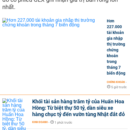
nhất.
Hơn
227.000
tài khoản
gia nhập
thị trường
chứng
khoán
trong
tháng 7
biến động
CHỨNG KHOÁN
-
5 giờ trước
Khối tài sản hàng trăm tỷ của Huấn Hoa
Hồng: Từ biệt thự 50 tỷ, dàn siêu xe
hàng chục tỷ đến vườn tùng Nhật đắt đỏ
KINH DOANH
-
1 phút trước