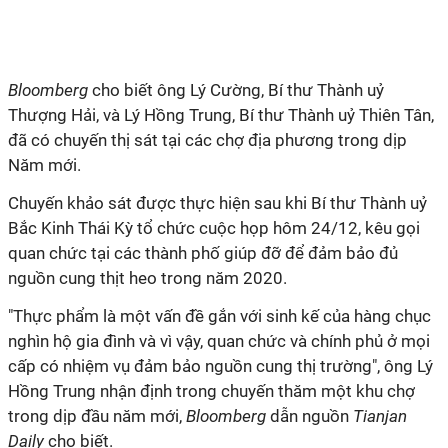
Bloomberg
cho biết ông Lý Cường, Bí thư Thành uỷ
Thượng Hải, và Lý Hồng Trung, Bí thư Thành uỷ Thiên Tân,
đã có chuyến thị sát tại các chợ địa phương trong dịp
Năm mới.
Chuyến khảo sát được thực hiện sau khi Bí thư Thành uỷ
Bắc Kinh Thái Kỳ tổ chức cuộc họp hôm 24/12, kêu gọi
quan chức tại các thành phố giúp đỡ để đảm bảo đủ
nguồn cung thịt heo trong năm 2020.
"Thực phẩm là một vấn đề gắn với sinh kế của hàng chục
nghìn hộ gia đình và vì vậy, quan chức và chính phủ ở mọi
cấp có nhiệm vụ đảm bảo nguồn cung thị trường", ông Lý
Hồng Trung nhận định trong chuyến thăm một khu chợ
trong dịp đầu năm mới,
Bloomberg
dẫn nguồn
Tianjan
Daily
cho biết.