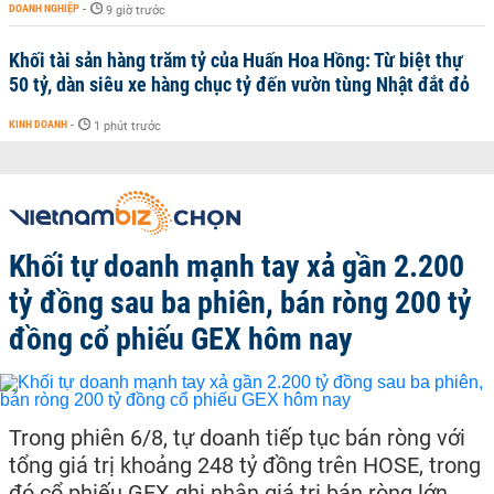
DOANH NGHIỆP
-
9 giờ trước
Khối tài sản hàng trăm tỷ của Huấn Hoa Hồng: Từ biệt thự
50 tỷ, dàn siêu xe hàng chục tỷ đến vườn tùng Nhật đắt đỏ
KINH DOANH
-
1 phút trước
Khối tự doanh mạnh tay xả gần 2.200
tỷ đồng sau ba phiên, bán ròng 200 tỷ
đồng cổ phiếu GEX hôm nay
Trong phiên 6/8, tự doanh tiếp tục bán ròng với
tổng giá trị khoảng 248 tỷ đồng trên HOSE, trong
đó cổ phiếu GEX ghi nhận giá trị bán ròng lớn