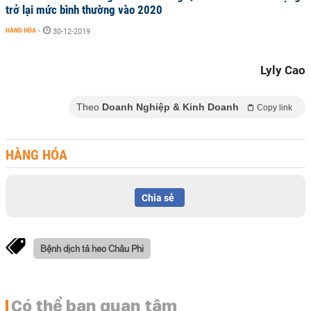
trở lại mức bình thường vào 2020
HÀNG HÓA
-
30-12-2019
Lyly Cao
Theo
Doanh Nghiệp & Kinh Doanh
Copy link
HÀNG HÓA
Chia sẻ
Bệnh dịch tả heo Châu Phi
Có thể bạn quan tâm