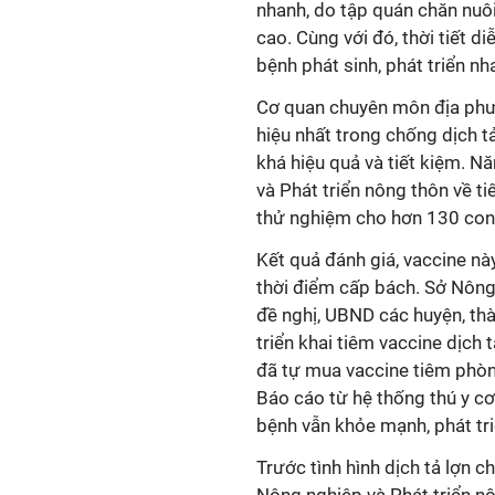
nhanh, do tập quán chăn nuôi 
cao. Cùng với đó, thời tiết d
bệnh phát sinh, phát triển nha
Cơ quan chuyên môn địa phư
hiệu nhất trong chống dịch tả
khá hiệu quả và tiết kiệm. 
và Phát triển nông thôn về ti
thử nghiệm cho hơn 130 con 
Kết quả đánh giá, vaccine nà
thời điểm cấp bách. Sở Nông
đề nghị, UBND các huyện, th
triển khai tiêm vaccine dịch 
đã tự mua vaccine tiêm phòng
Báo cáo từ hệ thống thú y cơ
bệnh vẫn khỏe mạnh, phát tr
Trước tình hình dịch tả lợn c