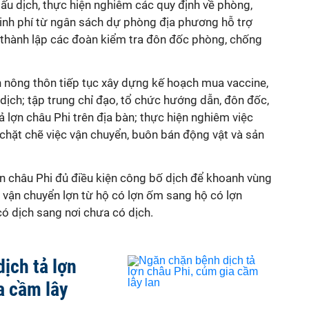
giấu dịch, thực hiện nghiêm các quy định về phòng,
inh phí từ ngân sách dự phòng địa phương hỗ trợ
 thành lập các đoàn kiểm tra đôn đốc phòng, chống
n nông thôn tiếp tục xây dựng kế hoạch mua vaccine,
dịch; tập trung chỉ đạo, tổ chức hướng dẫn, đôn đốc,
ả lợn châu Phi trên địa bàn; thực hiện nghiêm việc
 chặt chẽ việc vận chuyển, buôn bán động vật và sản
ợn châu Phi đủ điều kiện công bố dịch để khoanh vùng
c vận chuyển lợn từ hộ có lợn ốm sang hộ có lợn
có dịch sang nơi chưa có dịch.
ịch tả lợn
a cầm lây