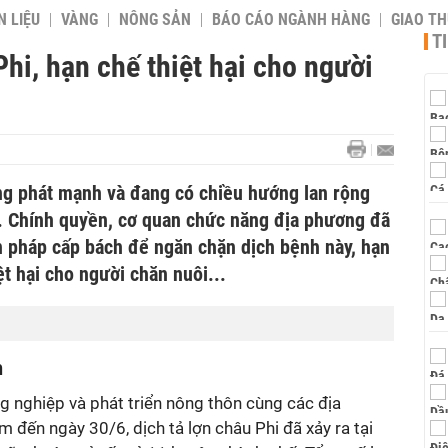
 LIỆU
VÀNG
NÔNG SẢN
BÁO CÁO NGÀNH HÀNG
GIAO T
T
Phi, hạn chế thiệt hại cho người
ùng phát mạnh và đang có chiều hướng lan rộng
n. Chính quyền, cơ quan chức năng địa phương đã
n pháp cấp bách để ngăn chặn dịch bệnh này, hạn
t hại cho người chăn nuôi...
h
 nghiệp và phát triển nông thôn cùng các địa
m đến ngày 30/6, dịch tả lợn châu Phi đã xảy ra tại