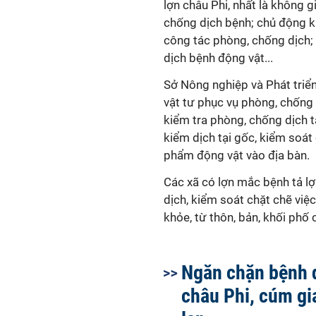
lợn châu Phi, nhất là không 
chống dịch bệnh; chủ động k
công tác phòng, chống dịch;
dịch bệnh động vật...
Sở Nông nghiệp và Phát triể
vật tư phục vụ phòng, chống 
kiểm tra phòng, chống dịch t
kiểm dịch tại gốc, kiểm soát
phẩm động vật vào địa bàn.
Các xã có lợn mắc bệnh tả l
dịch, kiểm soát chặt chẽ việ
khỏe, từ thôn, bản, khối phố 
Ngăn chặn bệnh d
châu Phi, cúm gi