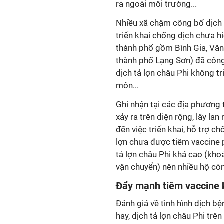
ra ngoài môi trường...
Nhiều xã chậm công bố dịch c
triển khai chống dịch chưa hi
thành phố gồm Bình Gia, Văn 
thành phố Lạng Sơn) đã công
dịch tả lợn châu Phi không t
môn...
Ghi nhận tại các địa phương 
xảy ra trên diện rộng, lây l
đến việc triển khai, hỗ trợ c
lợn chưa được tiêm vaccine 
tả lợn châu Phi khá cao (kh
vận chuyển) nên nhiều hộ còn
Đẩy mạnh tiêm vaccine 
Đánh giá về tình hình dịch b
hay, dịch tả lợn châu Phi trên