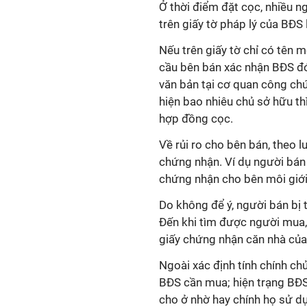
Ở thời điểm đặt cọc, nhiều 
trên giấy tờ pháp lý của BĐS l
Nếu trên giấy tờ chỉ có tên 
cầu bên bán xác nhận BĐS đó 
văn bản tại cơ quan công chứ
hiện bao nhiêu chủ sở hữu th
hợp đồng cọc.
Về rủi ro cho bên bán, theo lu
chứng nhận. Ví dụ người bán 
chứng nhận cho bên môi giớ
Do không để ý, người bán bị 
Đến khi tìm được người mua,
giấy chứng nhận căn nhà của
Ngoài xác định tính chính ch
BĐS cần mua; hiện trạng BĐS
cho ở nhờ hay chính họ sử dụ