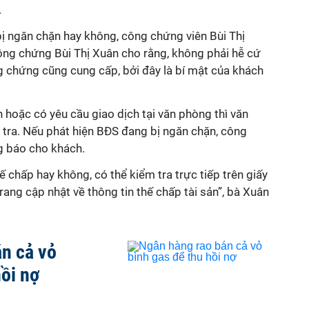
.
ị ngăn chặn hay không, công chứng viên Bùi Thị
ng chứng Bùi Thị Xuân cho rằng, không phải hễ cứ
g chứng cũng cung cấp, bởi đây là bí mật của khách
n hoặc có yêu cầu giao dịch tại văn phòng thì văn
ra. Nếu phát hiện BĐS đang bị ngăn chặn, công
g báo cho khách.
ế chấp hay không, có thể kiểm tra trực tiếp trên giấy
rang cập nhật về thông tin thế chấp tài sản”, bà Xuân
n cả vỏ
hồi nợ