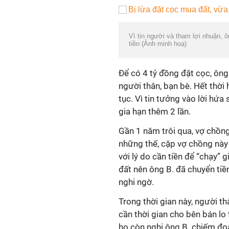
Vì tin người và tham lợi nhuận, 
tiền (Ảnh minh hoạ)
Để có 4 tỷ đồng đặt cọc, ông
người thân, bạn bè. Hết thời
tục. Vì tin tưởng vào lời hứa
gia hạn thêm 2 lần.
Gần 1 năm trôi qua, vợ chồng
những thế, cặp vợ chồng này
với lý do cần tiền để “chạy” 
đất nên ông B. đã chuyển t
nghi ngờ.
Trong thời gian này, người thâ
cần thời gian cho bên bán lo
họ còn nghi ông B. chiếm đoạt