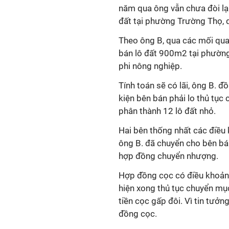
năm qua ông vẫn chưa đòi lạ
đất tại phường Trường Thọ, 
Theo ông B, qua các mối qua
bán lô đất 900m2 tại phường 
phi nông nghiệp.
Tính toán sẽ có lãi, ông B. đ
kiện bên bán phải lo thủ tụ
phân thành 12 lô đất nhỏ.
Hai bên thống nhất các điều 
ông B. đã chuyển cho bên bán
hợp đồng chuyển nhượng.
Hợp đồng cọc có điều khoản
hiện xong thủ tục chuyển mục
tiền cọc gấp đôi. Vì tin tư
đồng cọc.