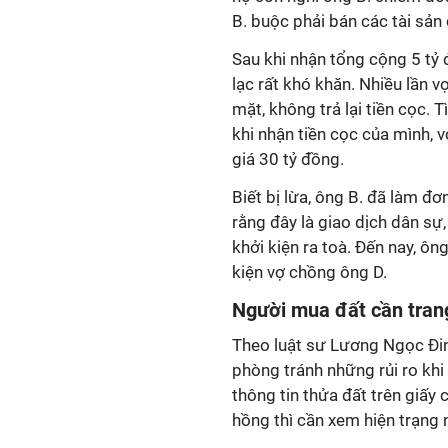
B. buộc phải bán các tài sản c
Sau khi nhận tổng cộng 5 tỷ đ
lạc rất khó khăn. Nhiều lần v
mặt, không trả lại tiền cọc. T
khi nhận tiền cọc của mình, 
giá 30 tỷ đồng.
Biết bị lừa, ông B. đã làm đơ
rằng đây là giao dịch dân sự
khởi kiện ra toà. Đến nay, ôn
kiện vợ chồng ông D.
Người mua đất cần tran
Theo luật sư Lương Ngọc Đin
phòng tránh những rủi ro khi
thông tin thửa đất trên giấy
hồng thì cần xem hiện trạng 