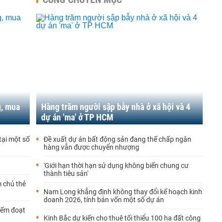
g, mua
Hàng trăm người sập bẫy nhà ở xã hội và 4
dự án 'ma' ở TP HCM
tại một số
Đề xuất dự án bất động sản đang thế chấp ngân
hàng vẫn được chuyển nhượng
'Giới hạn thời hạn sử dụng không biến chung cư
thành tiêu sản'
m chủ thẻ
Nam Long khẳng định không thay đổi kế hoạch kinh
doanh 2026, tính bán vốn một số dự án
iếm đoạt
Kinh Bắc dự kiến cho thuê tối thiểu 100 ha đất công