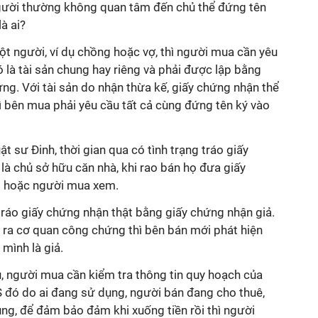
người thường không quan tâm đến chủ thể đứng tên
à ai?
một người, ví dụ chồng hoặc vợ, thì người mua cần yêu
là tài sản chung hay riêng và phải được lập bằng
ng. Với tài sản do nhận thừa kế, giấy chứng nhận thể
ì bên mua phải yêu cầu tất cả cùng đứng tên ký vào
ật sư Đinh, thời gian qua có tình trạng tráo giấy
là chủ sở hữu căn nhà, khi rao bán họ đưa giấy
i hoặc người mua xem.
tráo giấy chứng nhận thật bằng giấy chứng nhận giả.
 ra cơ quan công chứng thì bên bán mới phát hiện
 mình là giả.
ủ, người mua cần kiểm tra thông tin quy hoạch của
 đó do ai đang sử dụng, người bán đang cho thuê,
ng, để đảm bảo đảm khi xuống tiền rồi thì người