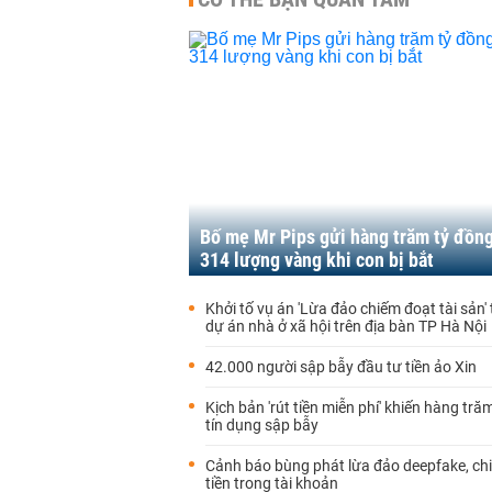
Bố mẹ Mr Pips gửi hàng trăm tỷ đồn
314 lượng vàng khi con bị bắt
Khởi tố vụ án 'Lừa đảo chiếm đoạt tài sản' 
dự án nhà ở xã hội trên địa bàn TP Hà Nội
42.000 người sập bẫy đầu tư tiền ảo Xin
Kịch bản 'rút tiền miễn phí' khiến hàng tră
tín dụng sập bẫy
Cảnh báo bùng phát lừa đảo deepfake, ch
tiền trong tài khoản