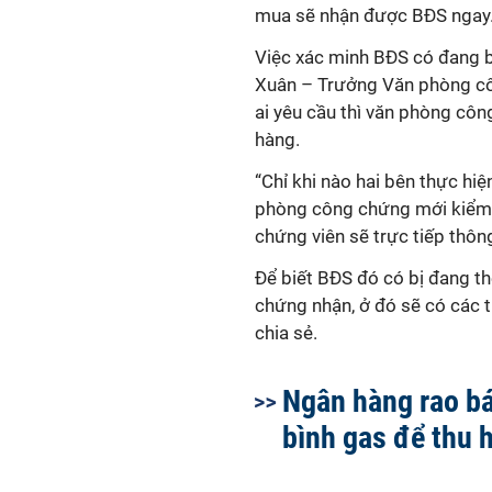
mua sẽ nhận được BĐS ngay
Việc xác minh BĐS có đang b
Xuân – Trưởng Văn phòng cô
ai yêu cầu thì văn phòng côn
hàng.
“Chỉ khi nào hai bên thực hiệ
phòng công chứng mới kiểm t
chứng viên sẽ trực tiếp thôn
Để biết BĐS đó có bị đang th
chứng nhận, ở đó sẽ có các t
chia sẻ.
Ngân hàng rao bá
bình gas để thu 