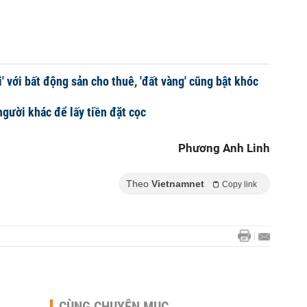
' với bất động sản cho thuê, 'đất vàng' cũng bật khóc
người khác để lấy tiền đặt cọc
Phương Anh Linh
Theo
Vietnamnet
Copy link
CÙNG CHUYÊN MỤC