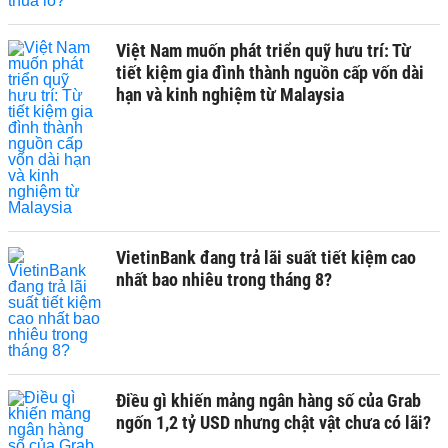
Việt Nam muốn phát triển quỹ hưu trí: Từ
tiết kiệm gia đình thành nguồn cấp vốn dài
hạn và kinh nghiệm từ Malaysia
VietinBank đang trả lãi suất tiết kiệm cao
nhất bao nhiêu trong tháng 8?
Điều gì khiến mảng ngân hàng số của Grab
ngốn 1,2 tỷ USD nhưng chật vật chưa có lãi?