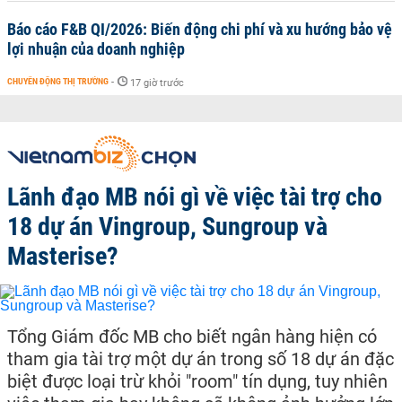
Báo cáo F&B QI/2026: Biến động chi phí và xu hướng bảo vệ
lợi nhuận của doanh nghiệp
CHUYỂN ĐỘNG THỊ TRƯỜNG
-
17 giờ trước
Lãnh đạo MB nói gì về việc tài trợ cho
18 dự án Vingroup, Sungroup và
Masterise?
Tổng Giám đốc MB cho biết ngân hàng hiện có
tham gia tài trợ một dự án trong số 18 dự án đặc
biệt được loại trừ khỏi "room" tín dụng, tuy nhiên