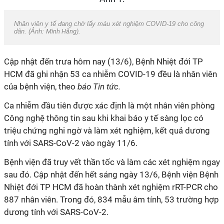
Nhân viên y tế đang chờ lấy máu xét nghiệm COVID-19 cho công
dân. (Ảnh:
Minh Hằng)
.
Cập nhật đến trưa hôm nay (13/6), Bệnh Nhiệt đới TP
HCM đã ghi nhận 53 ca nhiễm COVID-19 đều là nhân viên
của bệnh viện, theo
báo Tin tức.
Ca nhiễm đầu tiên được xác định là một nhân viên phòng
Công nghệ thông tin sau khi khai báo y tế sàng lọc có
triệu chứng nghi ngờ và làm xét nghiệm, kết quả dương
tính với SARS-CoV-2 vào ngày 11/6.
Bệnh viện đã truy vết thần tốc và làm các xét nghiệm ngay
sau đó. Cập nhật đến hết sáng ngày 13/6, Bệnh viện Bệnh
Nhiệt đới TP HCM đã hoàn thành xét nghiệm rRT-PCR cho
887 nhân viên. Trong đó, 834 mẫu âm tính, 53 trường hợp
dương tính với SARS-CoV-2.