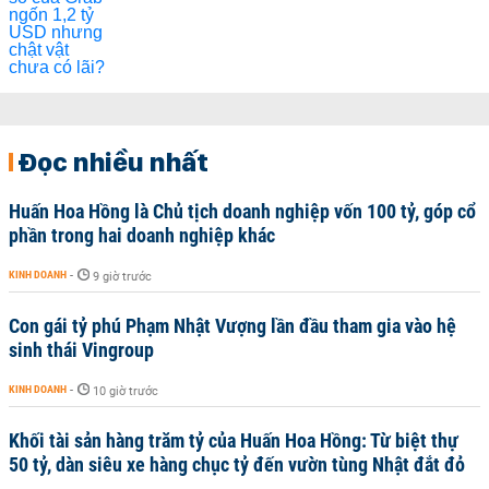
Đọc nhiều nhất
Huấn Hoa Hồng là Chủ tịch doanh nghiệp vốn 100 tỷ, góp cổ
phần trong hai doanh nghiệp khác
KINH DOANH
-
9 giờ trước
Con gái tỷ phú Phạm Nhật Vượng lần đầu tham gia vào hệ
sinh thái Vingroup
KINH DOANH
-
10 giờ trước
Khối tài sản hàng trăm tỷ của Huấn Hoa Hồng: Từ biệt thự
50 tỷ, dàn siêu xe hàng chục tỷ đến vườn tùng Nhật đắt đỏ