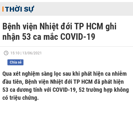
THỜI SỰ
Bệnh viện Nhiệt đới TP HCM ghi
nhận 53 ca mắc COVID-19
15:10 | 13/06/2021
Chia sẻ
Qua xét nghiệm sàng lọc sau khi phát hiện ca nhiễm
đầu tiên, Bệnh viện Nhiệt đới TP HCM đã phát hiện
53 ca dương tính với COVID-19, 52 trường hợp không
có triệu chứng.