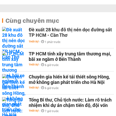
Cùng chuyên mục
Đề xuất 28 khu đô thị nén dọc đường sắt
TP HCM - Cần Thơ
THỜI SỰ
-
1 phút trước
TP HCM tính xây trung tâm thương mại,
bãi xe ngầm ở Bến Thành
THỜI SỰ
-
6 giờ trước
Chuyên gia hiến kế tái thiết sông Hồng,
mở không gian phát triển cho Hà Nội
THỜI SỰ
-
6 giờ trước
Tổng Bí thư, Chủ tịch nước: Làm rõ trách
nhiệm khi dự án chậm tiến độ, đội vốn
THỜI SỰ
-
7 giờ trước