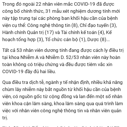
Trong đó ngoài 22 nhân viên mắc COVID-19 đã được
công bố chính thức, 31 mẫu xét nghiệm dương tính mới
này tập trung tại các phòng ban khối hậu cần của bệnh
viện cụ thể: Công nghệ thông tin (8), Chỉ đạo tuyến (3),
Hành chính Quản trị (17) và Tài chính kế toán (4), Kế
hoạch tổng hợp (3), Tổ chức cán bộ (1), Dược (8)...
Tất cả 53 nhân viên dương tính đang được cách ly điều trị
tại khoa Nhiễm A và Nhiễm D. 52/53 nhân viên này hoàn
toàn không có triệu chứng và đều được tiêm vắc xin
COVID-19 đầy đủ hai liều.
Qua điều tra dịch tễ, ngành y tế nhận định, nhiều khả năng
chùm lây nhiễm này bắt nguồn từ khối hậu cần của bệnh
viện, có nguồn gốc từ cộng đồng và lan đến một số nhân
viên khoa cận lâm sàng, khoa lâm sàng qua quá trình làm
việc với nhân viên công nghệ thông tin và nhân viên quản
trị.