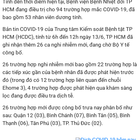
Tính đến thời điểm hiện tại, Bệnh viện Bệnh Nhiệt đới TP
HCM đang điều trị cho 94 trường hợp mắc COVID-19, đã
bao gồm 53 nhân viên dương tính.
Bản tin COVID-19 của Trung tâm Kiểm soát Bệnh tật TP
HCM (HCDC), tính từ 6h đến 12h ngày 13/6, TP HCM đã
ghi nhận thêm 26 ca nghi nhiễm mới, đang chờ Bộ Y tế
công bố.
26 trường hợp nghi nhiễm mới bao gồm 22 trường hợp là
các tiếp xúc gần của bệnh nhân đã được phát hiện trước
đó (trong đó có 12 trường hợp liên quan đến chuỗi
Ehome 3), 4 trường hợp được phát hiện qua khám sàng
lọc đang được điều tra dịch tễ.
26 trường hợp mới được công bố trưa nay phân bố như
sau: Quận 12 (03), Bình Chánh (07), Bình Tân (05), Bình
Thạnh (06), Tân Phú (03), TP. Thủ Đức (02).