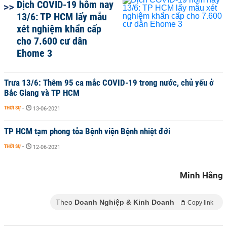
Dịch COVID-19 hôm nay
13/6: TP HCM lấy mẫu
xét nghiệm khẩn cấp
cho 7.600 cư dân
Ehome 3
Trưa 13/6: Thêm 95 ca mắc COVID-19 trong nước, chủ yếu ở
Bắc Giang và TP HCM
THỜI SỰ
-
13-06-2021
TP HCM tạm phong tỏa Bệnh viện Bệnh nhiệt đới
THỜI SỰ
-
12-06-2021
Minh Hằng
Theo
Doanh Nghiệp & Kinh Doanh
Copy link