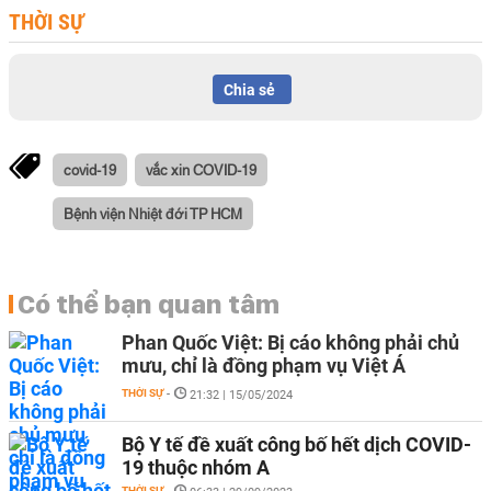
THỜI SỰ
Chia sẻ
covid-19
vắc xin COVID-19
Bệnh viện Nhiệt đới TP HCM
Có thể bạn quan tâm
Phan Quốc Việt: Bị cáo không phải chủ
mưu, chỉ là đồng phạm vụ Việt Á
THỜI SỰ
-
21:32 | 15/05/2024
Bộ Y tế đề xuất công bố hết dịch COVID-
19 thuộc nhóm A
THỜI SỰ