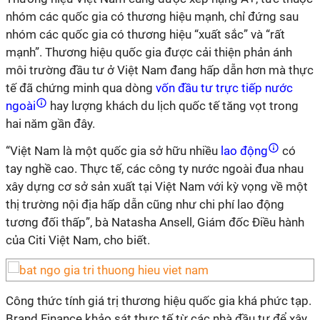
nhóm các quốc gia có thương hiệu mạnh, chỉ đứng sau
nhóm các quốc gia có thương hiệu “xuất sắc” và “rất
mạnh”. Thương hiệu quốc gia được cải thiện phản ánh
môi trường đầu tư ở Việt Nam đang hấp dẫn hơn mà thực
tế đã chứng minh qua dòng
vốn đầu tư trực tiếp nước
ngoài
hay lượng khách du lịch quốc tế tăng vọt trong
hai năm gần đây.
“Việt Nam là một quốc gia sở hữu nhiều
lao động
có
tay nghề cao. Thực tế, các công ty nước ngoài đua nhau
xây dựng cơ sở sản xuất tại Việt Nam với kỳ vọng về một
thị trường nội địa hấp dẫn cũng như chi phí lao động
tương đối thấp”, bà Natasha Ansell, Giám đốc Điều hành
của Citi Việt Nam, cho biết.
Công thức tính giá trị thương hiệu quốc gia khá phức tạp.
Brand Finance khảo sát thực tế từ các nhà đầu tư để xây