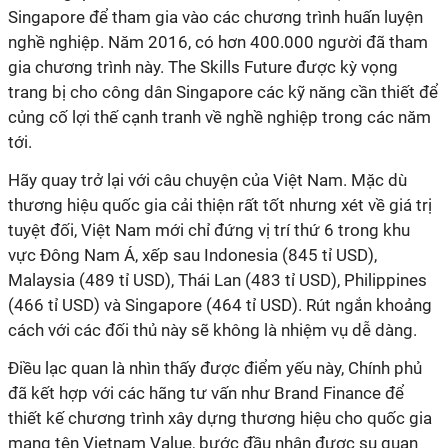
Singapore để tham gia vào các chương trình huấn luyện
nghề nghiệp. Năm 2016, có hơn 400.000 người đã tham
gia chương trình này. The Skills Future được kỳ vọng
trang bị cho công dân Singapore các kỹ năng cần thiết để
củng cố lợi thế cạnh tranh về nghề nghiệp trong các năm
tới.
Hãy quay trở lại với câu chuyện của Việt Nam. Mặc dù
thương hiệu quốc gia cải thiện rất tốt nhưng xét về giá trị
tuyệt đối, Việt Nam mới chỉ đứng vị trí thứ 6 trong khu
vực Đông Nam Á, xếp sau Indonesia (845 tỉ USD),
Malaysia (489 tỉ USD), Thái Lan (483 tỉ USD), Philippines
(466 tỉ USD) và Singapore (464 tỉ USD). Rút ngắn khoảng
cách với các đối thủ này sẽ không là nhiệm vụ dễ dàng.
Điều lạc quan là nhìn thấy được điểm yếu này, Chính phủ
đã kết hợp với các hãng tư vấn như Brand Finance để
thiết kế chương trình xây dựng thương hiệu cho quốc gia
mang tên Vietnam Value, bước đầu nhận được sụ quan