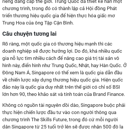
riêng đẳng cấp thế giới. Trung Quốc đã thiết kế hẳn một
chương trình, trong đó có thành lập cả Hội đồng Phát
triển thương hiệu quốc gia để hiện thực hóa giấc mơ
Trung Hoa của ông Tập Cận Bình.
Câu chuyện tương lai
Rõ ràng, một quốc gia có thương hiệu mạnh thì các
doanh nghiệp sẽ được hưởng lợi. Do đó, khá nhiều quốc
gia nỗ lực tìm nhiều cách để nâng cao giá trị tài sản vô
hình này, điển hình như Trung Quốc, Nhật, hay Hàn Quốc. Ở
Đông Nam Á, Singapore có thể xem là quốc gia dẫn đầu
về chiến lược xây dựng thương hiệu quốc gia. Hiện quốc
đảo này là quốc gia duy nhất trên thế giới có chỉ số BSI
lớn hơn 90, theo khảo sát và tính toán của Brand Finance.
Không có nguồn tài nguyên dồi dào, Singapore buộc phải
thực hiện chiến lược đầu tư vào con người thông qua
chương trình The Skills Future, trong đó cứ mỗi người
dân Singapore từ 25 tuổi trở lên sẽ được nhận 500 đô la