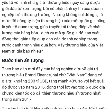
yếu tố vô hình như giá trị thương hiệu ngày càng được
giới đầu tư xem trọng, bởi nó phản ánh uy tín của doanh
nghiệp trên thương trường. Nhưng không chỉ dừng lại ở
mức độ công ty, hiện thương hiệu của một quốc gia cũng
là yếu tố quan trọng, giúp truyền tải thông điệp về chất
lượng của hàng hóa - dịch vụ mà quốc gia đó sản xuất,
đồng thời gián tiếp giúp cho các doanh nghiệp trong
nước cạnh tranh hiệu quả hơn. Vậy thương hiệu của Việt
Nam trị giá bao nhiêu?
Bước tiến ấn tượng
Theo báo cáo mới đây của hãng nghiên cứu về giá trị
thương hiệu Brand Finance, hai chữ “Việt Nam” đang có
giá trị khoảng 203 tỉ USD, tăng mạnh 43% so với kết quả
đo được vào năm 2016, đồng thời lọt vào top 5 quốc gia
chứng kiến tốc độ cải thiện thương hiệu ấn tượng nhất
trong năm 2017.
Thương hiệu Việt Nam cũng được xếp hạng A+, tức thuộc