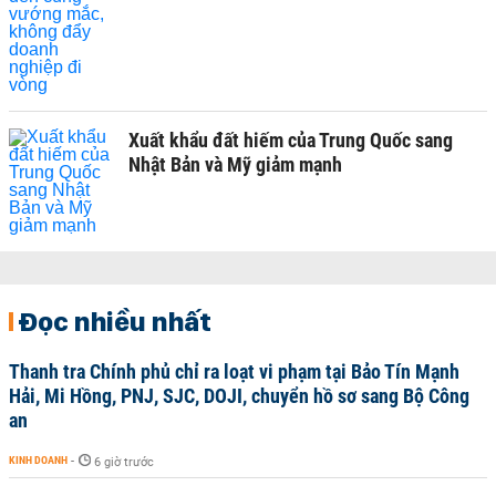
Xuất khẩu đất hiếm của Trung Quốc sang
Nhật Bản và Mỹ giảm mạnh
Đọc nhiều nhất
Thanh tra Chính phủ chỉ ra loạt vi phạm tại Bảo Tín Mạnh
Hải, Mi Hồng, PNJ, SJC, DOJI, chuyển hồ sơ sang Bộ Công
an
KINH DOANH
-
6 giờ trước