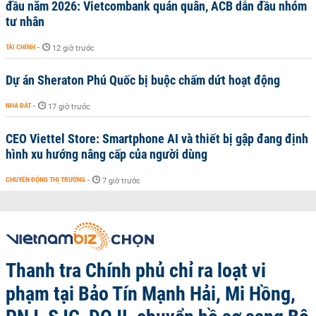
đầu năm 2026: Vietcombank quán quân, ACB dẫn đầu nhóm
tư nhân
TÀI CHÍNH
-
12 giờ trước
Dự án Sheraton Phú Quốc bị buộc chấm dứt hoạt động
NHÀ ĐẤT
-
17 giờ trước
CEO Viettel Store: Smartphone AI và thiết bị gập đang định
hình xu hướng nâng cấp của người dùng
CHUYỂN ĐỘNG THỊ TRƯỜNG
-
7 giờ trước
Thanh tra Chính phủ chỉ ra loạt vi
phạm tại Bảo Tín Mạnh Hải, Mi Hồng,