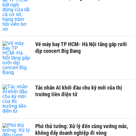
Vé máy bay TP HCM- Hà Nội tăng gấp rưỡi
dịp concert Big Bang
Tác nhân AI khởi đầu chu kỳ mới của thị
trường tiền điện tử
Phó thủ tướng: Xử lý đến cùng vướng mắc,
không đẩy doanh nghiệp đi vòng