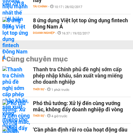
nay
TÀI CHÍNH
-
10:17 | 28/02/2017
8 ứng dụng Việt lọt top ứng dụng fintech
Đông Nam Á
DOANH NGHIỆP
-
16:37 | 19/02/2017
Cùng chuyên mục
Thanh tra Chính phủ đề nghị sớm cấp
phép nhập khẩu, sản xuất vàng miếng
cho doanh nghiệp
THỜI SỰ
-
1 phút trước
Phó thủ tướng: Xử lý đến cùng vướng
mắc, không đẩy doanh nghiệp đi vòng
THỜI SỰ
-
4 giờ trước
'Cần phân định rủi ro của hoạt động dầu