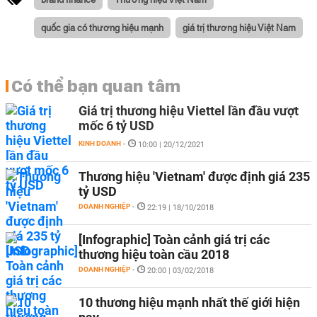
quốc gia có thương hiệu mạnh
giá trị thương hiệu Việt Nam
Có thể bạn quan tâm
Giá trị thương hiệu Viettel lần đầu vượt
mốc 6 tỷ USD
KINH DOANH
-
10:00 | 20/12/2021
Thương hiệu 'Vietnam' được định giá 235
tỷ USD
DOANH NGHIỆP
-
22:19 | 18/10/2018
[Infographic] Toàn cảnh giá trị các
thương hiệu toàn cầu 2018
DOANH NGHIỆP
-
20:00 | 03/02/2018
10 thương hiệu mạnh nhất thế giới hiện