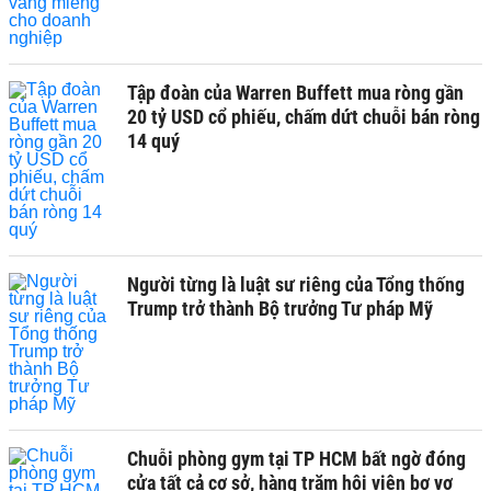
Tập đoàn của Warren Buffett mua ròng gần
20 tỷ USD cổ phiếu, chấm dứt chuỗi bán ròng
14 quý
Người từng là luật sư riêng của Tổng thống
Trump trở thành Bộ trưởng Tư pháp Mỹ
Chuỗi phòng gym tại TP HCM bất ngờ đóng
cửa tất cả cơ sở, hàng trăm hội viên bơ vơ