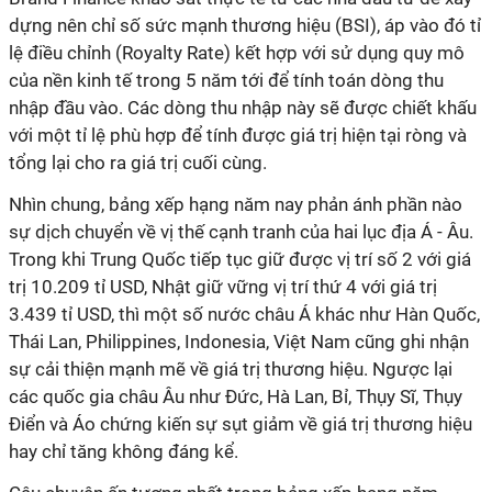
dựng nên chỉ số sức mạnh thương hiệu (BSI), áp vào đó tỉ
lệ điều chỉnh (Royalty Rate) kết hợp với sử dụng quy mô
của nền kinh tế trong 5 năm tới để tính toán dòng thu
nhập đầu vào. Các dòng thu nhập này sẽ được chiết khấu
với một tỉ lệ phù hợp để tính được giá trị hiện tại ròng và
tổng lại cho ra giá trị cuối cùng.
Nhìn chung, bảng xếp hạng năm nay phản ánh phần nào
sự dịch chuyển về vị thế cạnh tranh của hai lục địa Á - Âu.
Trong khi Trung Quốc tiếp tục giữ được vị trí số 2 với giá
trị 10.209 tỉ USD, Nhật giữ vững vị trí thứ 4 với giá trị
3.439 tỉ USD, thì một số nước châu Á khác như Hàn Quốc,
Thái Lan, Philippines, Indonesia, Việt Nam cũng ghi nhận
sự cải thiện mạnh mẽ về giá trị thương hiệu. Ngược lại
các quốc gia châu Âu như Đức, Hà Lan, Bỉ, Thụy Sĩ, Thụy
Điển và Áo chứng kiến sự sụt giảm về giá trị thương hiệu
hay chỉ tăng không đáng kể.