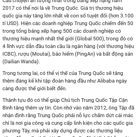
Câu chuyện ấn tượng nhất trong bảng xếp hạng năm
2017 có thể nói là về Trung Quốc. Giá trị thương hiệu
quốc gia này tăng lớn nhất về con số tuyệt đối (hơn 3.100
tỉ USD). Hiện các doanh nghiệp Trung Quốc chiếm đến 50
trong tổng bảng xếp hạng 500 các doanh nghiệp có
thương hiệu mạnh nhất thế giới (Global 500), trong đó có
4 lĩnh vực dẫn đầu toàn cầu là ngân hàng (với thương hiệu
ICBC), rượu (Moutai), bảo hiểm (PingAn) và bất động sản
(Dailian Wanda).
Trong tương lai, có thể vị thế của Trung Quốc sẽ tăng
thêm đáng kể khi tập đoàn hàng đầu như Alibaba ngày
càng được thế giới biết đến.
Thành tựu đó có thể giúp Chủ tịch Trung Quốc Tập Cận
Bình tăng thêm uy tín. Còn nhớ vào năm 2012, ông Tập đã
nhận định rằng Trung Quốc phải nỗ lực chấm dứt cái mác
chỉ là nơi gia công và cung cấp linh kiện cho các quốc gia
phương Tây, mà phải xây dựng được các thương liệu