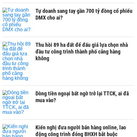
Tự doanh sang tay gần 700 tỷ đồng cổ phiếu
DMX cho ai?
Thu hồi 89 ha đất để đấu giá lựa chọn nhà
đầu tư công trình thành phố cảng hàng
không
Dòng tiền ngoại bất ngờ trở lại TTCK, ai đã
mua vào?
Kiến nghị đưa người bán hàng online, lao
động công trình đóng BHXH bắt buộc