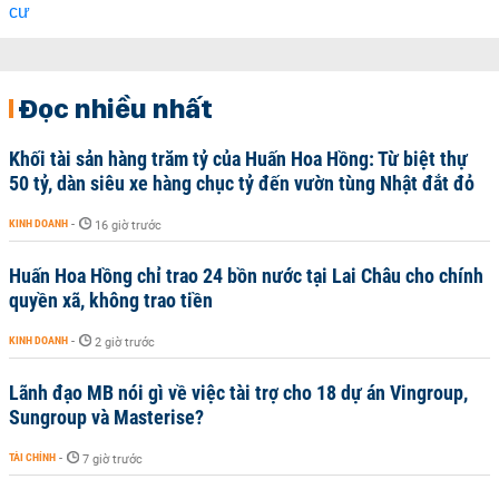
Đọc nhiều nhất
Khối tài sản hàng trăm tỷ của Huấn Hoa Hồng: Từ biệt thự
50 tỷ, dàn siêu xe hàng chục tỷ đến vườn tùng Nhật đắt đỏ
KINH DOANH
-
16 giờ trước
Huấn Hoa Hồng chỉ trao 24 bồn nước tại Lai Châu cho chính
quyền xã, không trao tiền
KINH DOANH
-
2 giờ trước
Lãnh đạo MB nói gì về việc tài trợ cho 18 dự án Vingroup,
Sungroup và Masterise?
TÀI CHÍNH
-
7 giờ trước