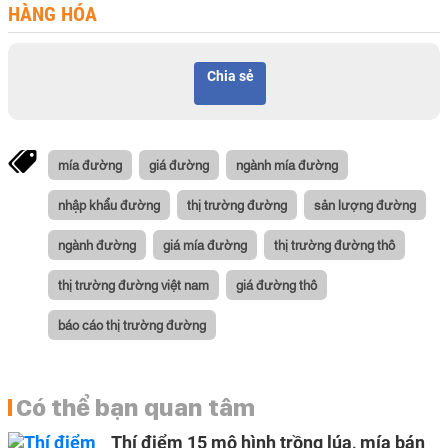
HÀNG HÓA
Chia sẻ
mía đường
giá đường
ngành mía đường
nhập khẩu đường
thị trường đường
sản lượng đường
ngành đường
giá mía đường
thị trường đường thô
thị trường đường việt nam
giá đường thô
báo cáo thị trường đường
Có thể bạn quan tâm
Thí điểm 15 mô hình trồng lúa, mía bán