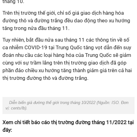
tháng 10.
Trên thị trường thế giới,
chỉ số giá
giao dịch hàng hóa
đường thô và đường trắng đều dao động theo xu hướng
tăng
trong nửa đầu tháng 11.
Tuy nhiên, b
ắt đầu nửa sau tháng 11 các thông tin về số
ca nhiễm COVID
-
19 tại Trung Quốc tăng vọt dẫn đến suy
đoán nhu cầu các loại hàng hóa của Trung Quốc sẽ giảm
cùng với sự trầm lắng trên thị trường giao dịch đã góp
phần đảo chiều xu hướng tăng thành giảm giá trên cả hai
thị trường đường thô
và đường
trắng.
Diễn biến giá đường thế giới trong tháng 10/2022 (Nguồn: ISO. Đơn
vị: cents/lb).
Xem chi tiết báo cáo thị trường đường tháng 11/2022 tại
đây: