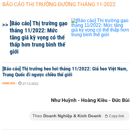
BÁO CÁO THỊ TRƯỜNG ĐƯỜNG THÁNG 11-2022
[Báo cáo] Thị trường gạo
tháng 11/2022: Mức
tăng giá kỳ vọng có thể
thấp hơn trung bình thế
giới
[Báo cáo] Thị trường heo hơi tháng 11/2022: Giá heo Việt Nam,
Trung Quốc đi ngược chiều thế giới
HÀNG HÓA
-
27-12-2022
Như Huỳnh - Hoàng Kiều - Đức Bùi
Theo
Doanh Nghiệp & Kinh Doanh
Copy link