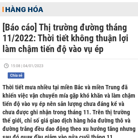
HÀNG HÓA
[Báo cáo] Thị trường đường tháng
11/2022: Thời tiết không thuận lợi
làm chậm tiến độ vào vụ ép
15:08 | 04/01/2023
Chia sẻ
Thời tiết mưa nhiều tại miền Bắc và miền Trung đã
khiến việc vận chuyển mía gặp khó khăn và làm chậm
tiến độ vào vụ ép nên sản lượng chưa đáng kể và
chưa được ghi nhận trong tháng 11. Trên thị trường
thế giới, chỉ số giá giao dịch hàng hóa đường thô và
đường trắng đều dao động theo xu hướng tăng nhưng
sau đó quay đầu giảm vào nửa cuối tháng 11.