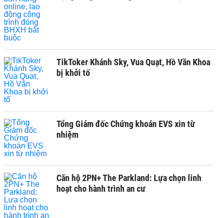
TikToker Khánh Sky, Vua Quạt, Hồ Văn Khoa
bị khởi tố
Tổng Giám đốc Chứng khoán EVS xin từ
nhiệm
Căn hộ 2PN+ The Parkland: Lựa chọn linh
hoạt cho hành trình an cư