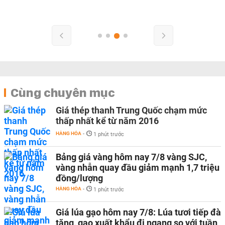
Cùng chuyên mục
Giá thép thanh Trung Quốc chạm mức
thấp nhất kể từ năm 2016
HÀNG HÓA
-
1 phút trước
Bảng giá vàng hôm nay 7/8 vàng SJC,
vàng nhẫn quay đầu giảm mạnh 1,7 triệu
đồng/lượng
HÀNG HÓA
-
1 phút trước
Giá lúa gạo hôm nay 7/8: Lúa tươi tiếp đà
tăng, gạo xuất khẩu đi ngang so với tuần