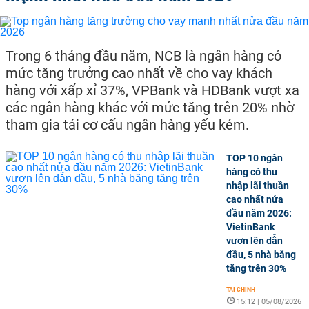
Trong 6 tháng đầu năm, NCB là ngân hàng có
mức tăng trưởng cao nhất về cho vay khách
hàng với xấp xỉ 37%, VPBank và HDBank vượt xa
các ngân hàng khác với mức tăng trên 20% nhờ
tham gia tái cơ cấu ngân hàng yếu kém.
TOP 10 ngân
hàng có thu
nhập lãi thuần
cao nhất nửa
đầu năm 2026:
VietinBank
vươn lên dẫn
đầu, 5 nhà băng
tăng trên 30%
TÀI CHÍNH
-
15:12 | 05/08/2026