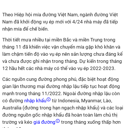
Theo
Hiệp hội mía đường Việt Nam, ngành đường Việt
Nam đã khởi động vụ ép mới với 4/24 nhà máy đã tiếp
nhận mía để chế biến.
Thời tiết mưa nhiều tại miền Bắc và miền Trung trong
tháng 11 đã khiến việc vận chuyển mía gặp khó khăn và
làm chậm tiến độ vào vụ ép nên sản lượng chưa đáng kể
và chưa được ghi nhận trong tháng. Dự kiến trong tháng
12 hầu hết các nhà máy có thể vào vụ ép 2022-2023.
Các nguồn cung đường phong phú, đặc biệt hoạt động
gian lận thương mại đường nhập lậu tiếp tục hoạt động
mạnh trong tháng 11/2022. Ngoài đường nhập lậu còn
có đường
nhập khẩu
từ Indonesia, Myanmar, Lào,
Australia (đường trong hạn ngạch nhập khẩu) và các loại
đường nguồn gốc nhập khẩu đã hoàn toàn làm chủ thị
trường và kéo
giá đường
trong tháng xuống thấp hơn