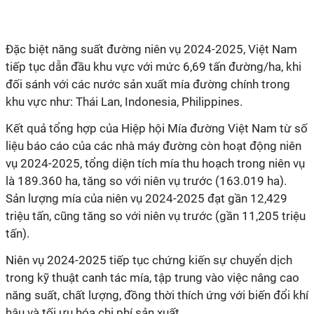
Đặc biệt năng suất đường niên vụ 2024-2025, Việt Nam
tiếp tục dẫn đầu khu vực với mức 6,69 tấn đường/ha, khi
đối sánh với các nước sản xuất mía đường chính trong
khu vực như: Thái Lan, Indonesia, Philippines.
Kết quả tổng hợp của Hiệp hội Mía đường Việt Nam từ số
liệu báo cáo của các nhà máy đường còn hoạt động niên
vụ 2024-2025, tổng diện tích mía thu hoạch trong niên vụ
là 189.360 ha, tăng so với niên vụ trước (163.019 ha).
Sản lượng mía của niên vụ 2024-2025 đạt gần 12,429
triệu tấn, cũng tăng so với niên vụ trước (gần 11,205 triệu
tấn).
Niên vụ 2024-2025 tiếp tục chứng kiến sự chuyển dịch
trong kỹ thuật canh tác mía, tập trung vào việc nâng cao
năng suất, chất lượng, đồng thời thích ứng với biến đổi khí
hậu và tối ưu hóa chi phí sản xuất.