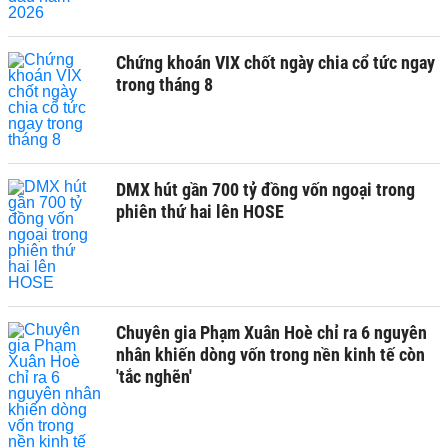
Chứng khoán VIX chốt ngày chia cổ tức ngay
trong tháng 8
DMX hút gần 700 tỷ đồng vốn ngoại trong
phiên thứ hai lên HOSE
Chuyên gia Phạm Xuân Hoè chỉ ra 6 nguyên
nhân khiến dòng vốn trong nền kinh tế còn
'tắc nghẽn'