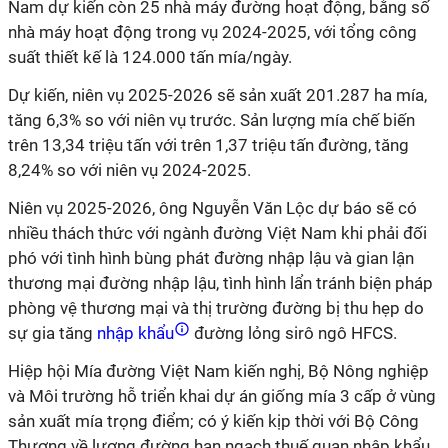
Nam dự kiến còn 25 nhà máy đường hoạt động, bằng số
nhà máy hoạt động trong vụ 2024-2025, với tổng công
suất thiết kế là 124.000 tấn mía/ngày.
Dự kiến, niên vụ 2025-2026 sẽ sản xuất 201.287 ha mía,
tăng 6,3% so với niên vụ trước. Sản lượng mía chế biến
trên 13,34 triệu tấn với trên 1,37 triệu tấn đường, tăng
8,24% so với niên vụ 2024-2025.
Niên vụ 2025-2026, ông Nguyễn Văn Lộc dự báo sẽ có
nhiều thách thức với ngành đường Việt Nam khi phải đối
phó với tình hình bùng phát đường nhập lậu và gian lận
thương mại đường nhập lậu, tình hình lẩn tránh biện pháp
phòng vệ thương mại và thị trường đường bị thu hẹp do
sự gia tăng
nhập khẩu
đường lỏng sirô ngô HFCS.
Hiệp hội Mía đường Việt Nam kiến nghị, Bộ Nông nghiệp
và Môi trường hỗ triển khai dự án giống mía 3 cấp ở vùng
sản xuất mía trọng điểm; có ý kiến kịp thời với Bộ Công
Thương về lượng đường hạn ngạch thuế quan nhập khẩu