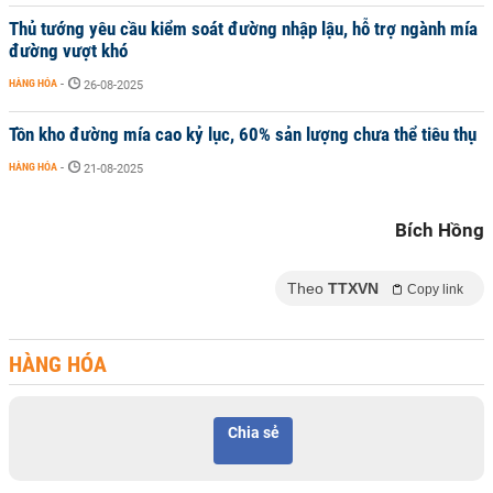
Thủ tướng yêu cầu kiểm soát đường nhập lậu, hỗ trợ ngành mía
đường vượt khó
HÀNG HÓA
-
26-08-2025
Tồn kho đường mía cao kỷ lục, 60% sản lượng chưa thể tiêu thụ
HÀNG HÓA
-
21-08-2025
Bích Hồng
Theo
TTXVN
Copy link
HÀNG HÓA
Chia sẻ