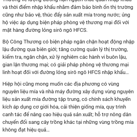
và thời điểm nhập khẩu nhằm đảm bảo bình ổn thị trường
cũng như bảo vệ, thúc đẩy sản xuất mía trong nước; ủng
hộ việc áp dụng biện pháp phòng vệ thương mại đối với
mặt hàng đường lỏng sirô ngô HFCS.
Bộ Công Thương có biện pháp ngăn chặn hoạt động nhập
lậu đường qua biên giới; tăng cường quản lý thị trường,
kiểm tra, ngăn chặn, xử lý nghiêm các hành vi buôn lậu,
gian lận thương mại; có giải pháp phòng vệ thương mại
linh hoạt đối với đường lỏng sirô ngô HFCS nhập khẩu…
Hiệp hội cũng mong muốn các địa phương có vùng
nguyên liệu mía và nhà máy đường xây dựng vùng nguyên
liệu sản xuất mía đường tập trung, có chính sách khuyến
kích áp dụng cơ giới hóa, cải thiện giống mía, quy trình
canh tác để nâng cao hiệu quả sản xuất; hỗ trợ nông dân
chuyển đổi sang cây trồng khác tại những vùng trồng mía
không đạt hiệu quả…