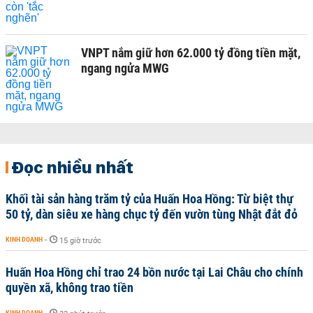
VNPT nắm giữ hơn 62.000 tỷ đồng tiền mặt,
ngang ngửa MWG
Đọc nhiều nhất
Khối tài sản hàng trăm tỷ của Huấn Hoa Hồng: Từ biệt thự
50 tỷ, dàn siêu xe hàng chục tỷ đến vườn tùng Nhật đắt đỏ
KINH DOANH
-
15 giờ trước
Huấn Hoa Hồng chỉ trao 24 bồn nước tại Lai Châu cho chính
quyền xã, không trao tiền
KINH DOANH