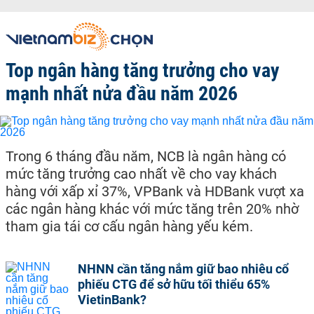
Top ngân hàng tăng trưởng cho vay
mạnh nhất nửa đầu năm 2026
Trong 6 tháng đầu năm, NCB là ngân hàng có
mức tăng trưởng cao nhất về cho vay khách
hàng với xấp xỉ 37%, VPBank và HDBank vượt xa
các ngân hàng khác với mức tăng trên 20% nhờ
tham gia tái cơ cấu ngân hàng yếu kém.
NHNN cần tăng nắm giữ bao nhiêu cổ
phiếu CTG để sở hữu tối thiểu 65%
VietinBank?