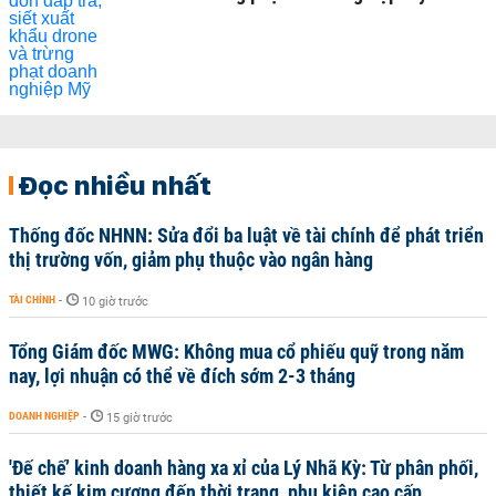
Đọc nhiều nhất
Thống đốc NHNN: Sửa đổi ba luật về tài chính để phát triển
thị trường vốn, giảm phụ thuộc vào ngân hàng
TÀI CHÍNH
-
10 giờ trước
Tổng Giám đốc MWG: Không mua cổ phiếu quỹ trong năm
nay, lợi nhuận có thể về đích sớm 2-3 tháng
DOANH NGHIỆP
-
15 giờ trước
'Đế chế’ kinh doanh hàng xa xỉ của Lý Nhã Kỳ: Từ phân phối,
thiết kế kim cương đến thời trang, phụ kiện cao cấp