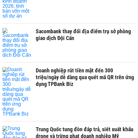
Sacombank thay đổi địa điểm trụ sở phòng
giao dịch Đội Cấn
Doanh nghiệp rút tiền mặt đến 300
triệu/ngày dễ dàng qua quét mã QR trên ứng
dụng TPBank Biz
Trung Quốc tung đòn đáp trả, siết xuất khẩu
drone và trừng phạt doanh nghiệp Mỹ