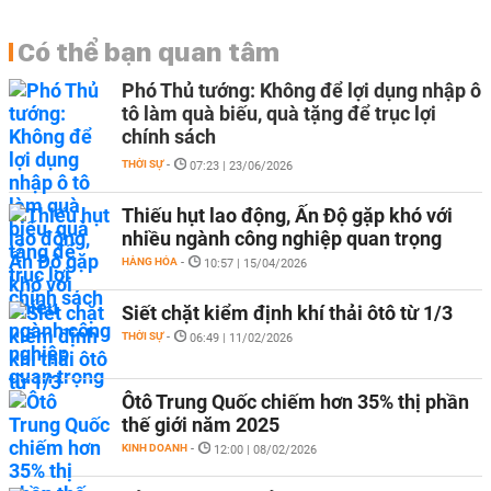
Có thể bạn quan tâm
Phó Thủ tướng: Không để lợi dụng nhập ô
tô làm quà biếu, quà tặng để trục lợi
chính sách
THỜI SỰ
-
07:23 | 23/06/2026
Thiếu hụt lao động, Ấn Độ gặp khó với
nhiều ngành công nghiệp quan trọng
HÀNG HÓA
-
10:57 | 15/04/2026
Siết chặt kiểm định khí thải ôtô từ 1/3
THỜI SỰ
-
06:49 | 11/02/2026
Ôtô Trung Quốc chiếm hơn 35% thị phần
thế giới năm 2025
KINH DOANH
-
12:00 | 08/02/2026