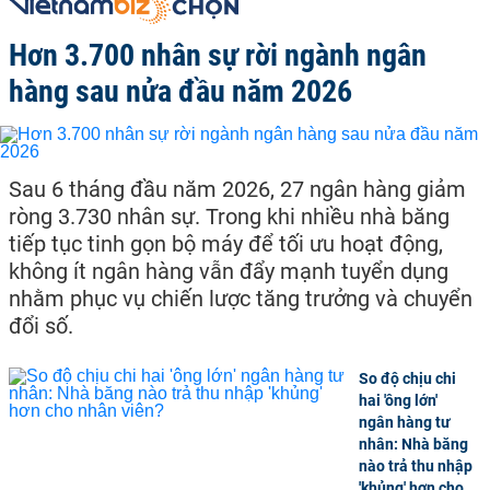
Hơn 3.700 nhân sự rời ngành ngân
hàng sau nửa đầu năm 2026
Sau 6 tháng đầu năm 2026, 27 ngân hàng giảm
ròng 3.730 nhân sự. Trong khi nhiều nhà băng
tiếp tục tinh gọn bộ máy để tối ưu hoạt động,
không ít ngân hàng vẫn đẩy mạnh tuyển dụng
nhằm phục vụ chiến lược tăng trưởng và chuyển
đổi số.
So độ chịu chi
hai 'ông lớn'
ngân hàng tư
nhân: Nhà băng
nào trả thu nhập
'khủng' hơn cho