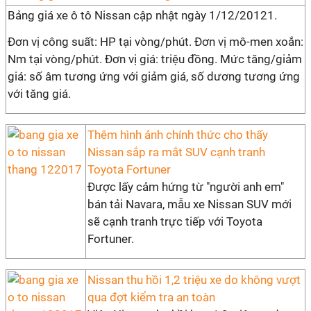
Bảng giá xe ô tô Nissan cập nhật ngày 1/12/20121.
Đơn vị công suất: HP tại vòng/phút. Đơn vị mô-men xoắn:
Nm tại vòng/phút. Đơn vị giá: triệu đồng. Mức tăng/giảm
giá: số âm tương ứng với giảm giá, số dương tương ứng
với tăng giá.
Thêm hình ảnh chính thức cho thấy
Nissan sắp ra mắt SUV cạnh tranh
Toyota Fortuner
Được lấy cảm hứng từ "người anh em"
bán tải Navara, mẫu xe Nissan SUV mới
sẽ cạnh tranh trực tiếp với Toyota
Fortuner.
Nissan thu hồi 1,2 triệu xe do không vượt
qua đợt kiểm tra an toàn