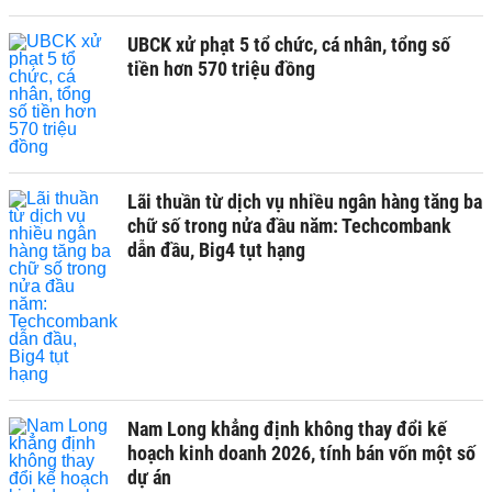
UBCK xử phạt 5 tổ chức, cá nhân, tổng số
tiền hơn 570 triệu đồng
Lãi thuần từ dịch vụ nhiều ngân hàng tăng ba
chữ số trong nửa đầu năm: Techcombank
dẫn đầu, Big4 tụt hạng
Nam Long khẳng định không thay đổi kế
hoạch kinh doanh 2026, tính bán vốn một số
dự án