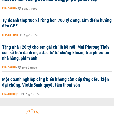
KINH DOANH
-
1 phút trước
Tự doanh tiếp tục xả ròng hơn 700 tỷ đồng, tâm điểm hướng
đến GEE
CHỨNG KHOÁN
-
8 giờ trước
Tặng nhà 120 tỷ cho em gái chỉ là bề nổi, Mai Phương Thúy
còn sở hữu danh mục đầu tư từ chứng khoán, trái phiếu tới
nhà hàng, phim ảnh
KINH DOANH
-
10 giờ trước
Một doanh nghiệp cảng biển không còn đáp ứng điều kiện
đại chúng, VietinBank quyết tâm thoái vốn
DOANH NGHIỆP
-
10 giờ trước