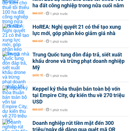
ha đất công nghiệp trong nửa cuối năm
NHÀ ĐẤT
-
1 phút trước
HoREA: Nghị quyết 21 có thể tạo xung
lực mới, góp phần kéo giảm giá nhà
NHÀ ĐẤT
-
1 phút trước
Trung Quốc tung đòn đáp trả, siết xuất
khẩu drone và trừng phạt doanh nghiệp
Mỹ
QUỐC TẾ
-
1 phút trước
Keppel ký thỏa thuận bán toàn bộ vốn
tại Empire City, dự kiến thu về 270 triệu
USD
NHÀ ĐẤT
-
1 phút trước
Doanh nghiệp rút tiền mặt đến 300
triệu/ngày dễ dàng qua quét mã QR