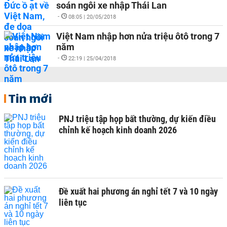
soán ngôi xe nhập Thái Lan
-
08:05 | 20/05/2018
Việt Nam nhập hơn nửa triệu ôtô trong 7
năm
-
22:19 | 25/04/2018
Tin mới
PNJ triệu tập họp bất thường, dự kiến điều
chỉnh kế hoạch kinh doanh 2026
Đề xuất hai phương án nghỉ tết 7 và 10 ngày
liên tục