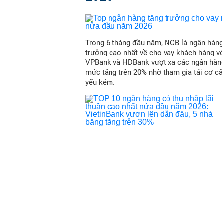
Trong 6 tháng đầu năm, NCB là ngân hàn
trưởng cao nhất về cho vay khách hàng vớ
VPBank và HDBank vượt xa các ngân hàn
mức tăng trên 20% nhờ tham gia tái cơ c
yếu kém.