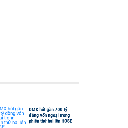
DMX hút gần 700 tỷ
đồng vốn ngoại trong
phiên thứ hai lên HOSE