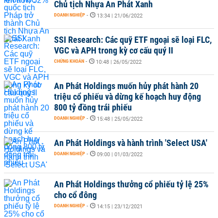
Chủ tịch Nhựa An Phát Xanh
DOANH NGHIỆP
-
13:34 | 21/06/2022
SSI Research: Các quỹ ETF ngoại sẽ loại FLC,
VGC và APH trong kỳ cơ cấu quý II
CHỨNG KHOÁN
-
10:48 | 26/05/2022
An Phát Holdings muốn hủy phát hành 20
triệu cổ phiếu và dừng kế hoạch huy động
800 tỷ đồng trái phiếu
DOANH NGHIỆP
-
15:48 | 25/05/2022
An Phát Holdings và hành trình 'Select USA'
DOANH NGHIỆP
-
09:00 | 01/03/2022
An Phát Holdings thưởng cổ phiếu tỷ lệ 25%
cho cổ đông
DOANH NGHIỆP
-
14:15 | 23/12/2021