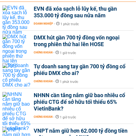
EVN đã xóa sạch lỗ lũy kế, thu gần
353.000 tỷ đồng sau nửa năm
DOANH NGHIỆP
-
1 phút trước
DMX hút gần 700 tỷ đồng vốn ngoại
trong phiên thứ hai lên HOSE
CHỨNG KHOÁN
-
1 giờ trước
Tự doanh sang tay gần 700 tỷ đồng cổ
phiếu DMX cho ai?
CHỨNG KHOÁN
-
1 phút trước
NHNN cần tăng nắm giữ bao nhiêu cổ
phiếu CTG để sở hữu tối thiểu 65%
VietinBank?
CHỨNG KHOÁN
-
1 giờ trước
VNPT nắm giữ hơn 62.000 tỷ đồng tiền