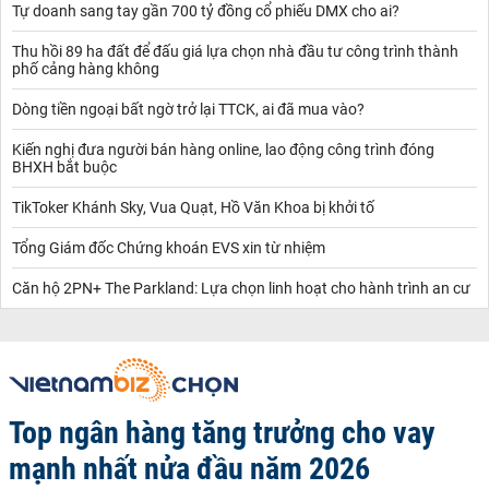
Tự doanh sang tay gần 700 tỷ đồng cổ phiếu DMX cho ai?
Thu hồi 89 ha đất để đấu giá lựa chọn nhà đầu tư công trình thành
phố cảng hàng không
Dòng tiền ngoại bất ngờ trở lại TTCK, ai đã mua vào?
Kiến nghị đưa người bán hàng online, lao động công trình đóng
BHXH bắt buộc
TikToker Khánh Sky, Vua Quạt, Hồ Văn Khoa bị khởi tố
Tổng Giám đốc Chứng khoán EVS xin từ nhiệm
Căn hộ 2PN+ The Parkland: Lựa chọn linh hoạt cho hành trình an cư
Top ngân hàng tăng trưởng cho vay
mạnh nhất nửa đầu năm 2026