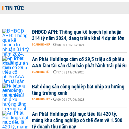
TIN TỨC
ĐHĐCĐ APH: Thông qua kế hoạch lợi nhuận
314 tỷ năm 2024, đang triển khai 4 dự án lớn
DOANH NGHIỆP
-
08:00 | 30/05/2024
An Phát Holdings cầm cố 29,5 triệu cổ phiếu
AAA làm tài sản đảm bảo phát hành trái phiếu
DOANH NGHIỆP
-
17:35 | 11/09/2023
Bất động sản công nghiệp bắt nhịp xu hướng
tăng trưởng xanh
DOANH NGHIỆP
-
09:00 | 07/09/2023
An Phát Holdings đặt mục tiêu lãi 420 tỷ,
mảng khu công nghiệp có thể đem về 1.500
tỷ doanh thu năm nay