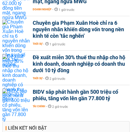
mặt, ngang ngửa MWG
DOANH NGHIỆP
-
1 giờ trước
Chuyên gia Phạm Xuân Hoè chỉ ra 6
nguyên nhân khiến dòng vốn trong nền
kinh tế còn 'tắc nghẽn'
THỜI SỰ
-
1 giờ trước
Đề xuất miễn 30% thuế thu nhập cho hộ
kinh doanh, doanh nghiệp có doanh thu
dưới 10 tỷ đồng
THỜI SỰ
-
2 giờ trước
BIDV sắp phát hành gần 500 triệu cổ
phiếu, tăng vốn lên gần 77.800 tỷ
TÀI CHÍNH
-
2 giờ trước
LIÊN KẾT NỔI BẬT