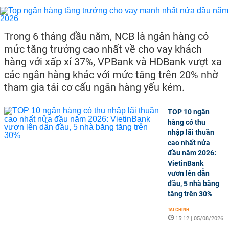
Trong 6 tháng đầu năm, NCB là ngân hàng có
mức tăng trưởng cao nhất về cho vay khách
hàng với xấp xỉ 37%, VPBank và HDBank vượt xa
các ngân hàng khác với mức tăng trên 20% nhờ
tham gia tái cơ cấu ngân hàng yếu kém.
TOP 10 ngân
hàng có thu
nhập lãi thuần
cao nhất nửa
đầu năm 2026:
VietinBank
vươn lên dẫn
đầu, 5 nhà băng
tăng trên 30%
TÀI CHÍNH
-
15:12 | 05/08/2026