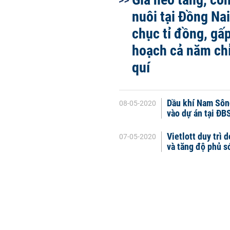
nuôi tại Đồng Nai
chục tỉ đồng, gấp
hoạch cả năm ch
quí
Dầu khí Nam Sông
08-05-2020
vào dự án tại ĐB
Vietlott duy trì
07-05-2020
và tăng độ phủ s