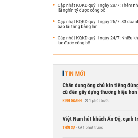
Cập nhật KQKD quý II ngày 28/7: Thêm nh
lãi nghìn tỷ được công bố
Cập nhật KQKD quý II ngày 26/7: 83 doan
báo lãi tăng bằng lần
Cập nhật KQKD quý II ngày 24/7: Nhiều kh
lục được công bố
TIN MỚI
Chân dung ông chủ kín tiếng đứng
cũ đến gây dựng thương hiệu hơn
KINH DOANH
-
1 phút trước
Việt Nam hút khách Ấn Độ, cạnh tr
THỜI SỰ
-
1 phút trước