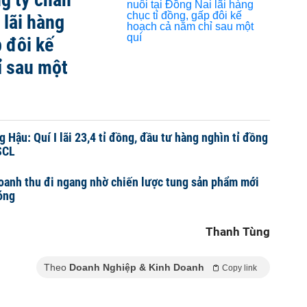
 lãi hàng
 đôi kế
ỉ sau một
 Hậu: Quí I lãi 23,4 tỉ đồng, đầu tư hàng nghìn tỉ đồng
SCL
 doanh thu đi ngang nhờ chiến lược tung sản phẩm mới
óng
Thanh Tùng
Theo
Doanh Nghiệp & Kinh Doanh
Copy link