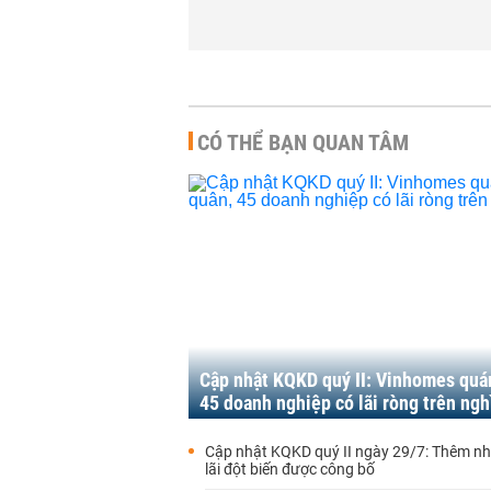
CÓ THỂ BẠN QUAN TÂM
Cập nhật KQKD quý II: Vinhomes quá
45 doanh nghiệp có lãi ròng trên ngh
Cập nhật KQKD quý II ngày 29/7: Thêm nh
lãi đột biến được công bố