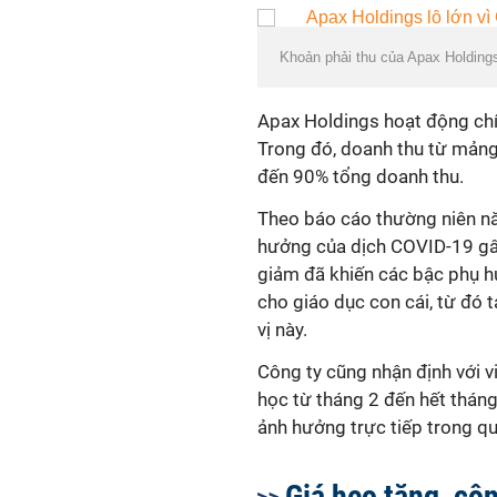
Khoản phải thu của Apax Holding
Apax Holdings hoạt động chín
Trong đó, doanh thu từ mảng
đến 90% tổng doanh thu.
Theo báo cáo thường niên nă
hưởng của dịch COVID-19 gây 
giảm đã khiến các bậc phụ hu
cho giáo dục con cái, từ đó
vị này.
Công ty cũng nhận định với 
học từ tháng 2 đến hết thán
ảnh hưởng trực tiếp trong quí
Giá heo tăng, cô