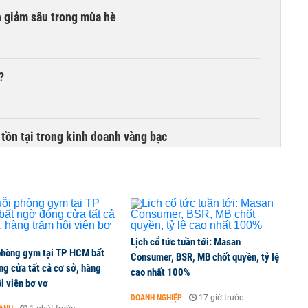
n giảm sâu trong mùa hè
?
 tồn tại trong kinh doanh vàng bạc
Lịch cổ tức tuần tới: Masan
phòng gym tại TP HCM bất
Consumer, BSR, MB chốt quyền, tỷ lệ
g cửa tất cả cơ sở, hàng
cao nhất 100%
i viên bơ vơ
DOANH NGHIỆP
-
17 giờ trước