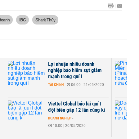
 doanh
IBC
Shark Thủy
Lợi nhuận nhiều doanh
nghiệp bảo hiểm sụt giảm
mạnh trong quí I
TÀI CHÍNH
-
06:00 | 21/05/2020
Viettel Global báo lãi quí I
đột biến gấp 12 lần cùng kì
DOANH NGHIỆP
-
10:00 | 20/05/2020