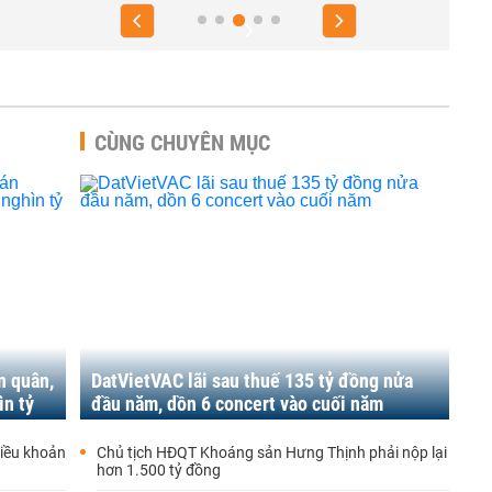
CÙNG CHUYÊN MỤC
n quân,
DatVietVAC lãi sau thuế 135 tỷ đồng nửa
ìn tỷ
đầu năm, dồn 6 concert vào cuối năm
iều khoản
Chủ tịch HĐQT Khoáng sản Hưng Thịnh phải nộp lại
hơn 1.500 tỷ đồng