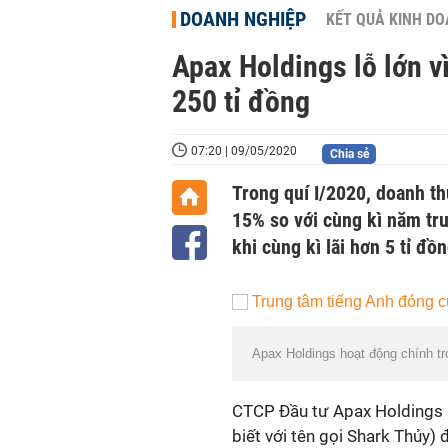
DOANH NGHIỆP
KẾT QUẢ KINH D
Apax Holdings lỗ lớn 
250 tỉ đồng
07:20 | 09/05/2020
Chia sẻ
Trong quí I/2020, doanh th
15% so với cùng kì năm trư
khi cùng kì lãi hơn 5 tỉ đồn
Apax Holdings hoạt động chính tro
CTCP Đầu tư Apax Holdings 
biết với tên gọi Shark Thủy)