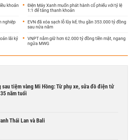
iều khoản
Điện Máy Xanh muốn phát hành cổ phiếu với tỷ lệ
1:1 để tăng thanh khoản
h nghiệp
EVN đã xóa sạch lỗ lũy kế, thu gần 353.000 tỷ đồng
sau nửa năm
oản lãi kỷ
VNPT nắm giữ hơn 62.000 tỷ đồng tiền mặt, ngang
ngửa MWG
 sau tiệm vàng Mi Hồng: Từ phụ xe, sửa đồ điện tử
 35 năm tuổi
anh Thái Lan và Bali