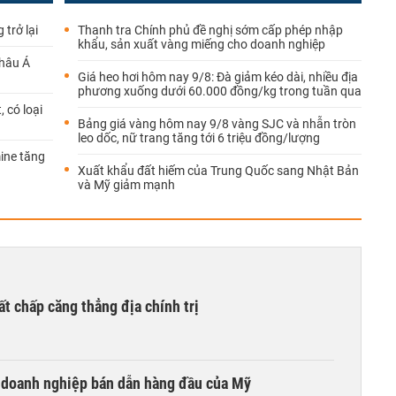
 trở lại
Thanh tra Chính phủ đề nghị sớm cấp phép nhập
khẩu, sản xuất vàng miếng cho doanh nghiệp
châu Á
Giá heo hơi hôm nay 9/8: Đà giảm kéo dài, nhiều địa
phương xuống dưới 60.000 đồng/kg trong tuần qua
 có loại
Bảng giá vàng hôm nay 9/8 vàng SJC và nhẫn tròn
leo dốc, nữ trang tăng tới 6 triệu đồng/lượng
ine tăng
Xuất khẩu đất hiếm của Trung Quốc sang Nhật Bản
và Mỹ giảm mạnh
ất chấp căng thẳng địa chính trị
i doanh nghiệp bán dẫn hàng đầu của Mỹ