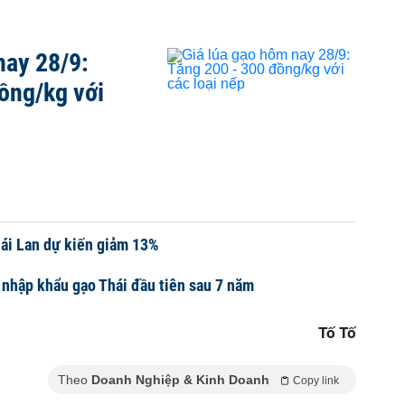
nay 28/9:
ồng/kg với
ái Lan dự kiến giảm 13%
 nhập khẩu gạo Thái đầu tiên sau 7 năm
Tố Tố
Theo
Doanh Nghiệp & Kinh Doanh
Copy link