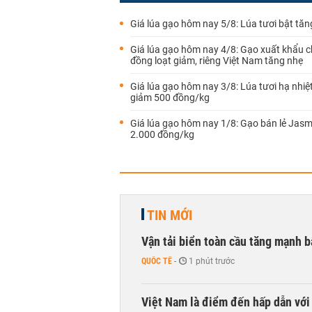
Giá lúa gạo hôm nay 5/8: Lúa tươi bật tăng
Giá lúa gạo hôm nay 4/8: Gạo xuất khẩu 
đồng loạt giảm, riêng Việt Nam tăng nhẹ
Giá lúa gạo hôm nay 3/8: Lúa tươi hạ nhiệt,
giảm 500 đồng/kg
Giá lúa gạo hôm nay 1/8: Gạo bán lẻ Jasm
2.000 đồng/kg
TIN MỚI
Vận tải biển toàn cầu tăng mạnh b
QUỐC TẾ
-
1 phút trước
Việt Nam là điểm đến hấp dẫn vớ