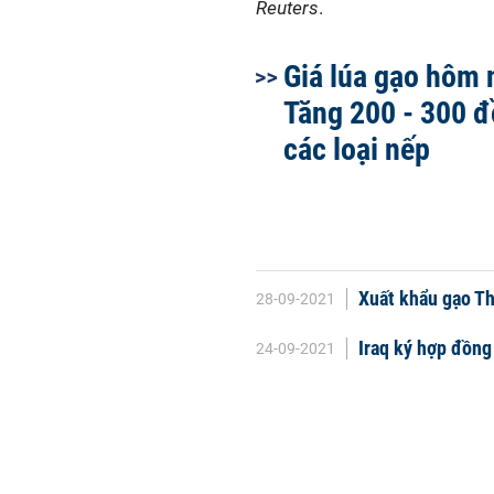
Reuters
.
Giá lúa gạo hôm 
Tăng 200 - 300 đ
các loại nếp
Xuất khẩu gạo Th
28-09-2021
Iraq ký hợp đồng
24-09-2021