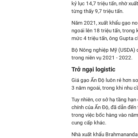
kỷ lục 14,7 triệu tấn, nhờ x
từng thấy 9,7 triệu tấn.
Năm 2021, xuất khẩu gạo no
ngoái lên 18 triệu tấn, tron
mức 4 triệu tấn, ông Gupta c
Bộ Nông nghiệp Mỹ (USDA) dự
trong niên vụ 2021 - 2022.
Trở ngại logistic
Giá gạo Ấn Độ luôn rẻ hơn so
3 năm ngoái, trong khi nhu c
Tuy nhiên, cơ sở hạ tầng hạn
chính của Ấn Độ, đã dẫn đến 
trong việc bốc hàng vào năm
cung cấp khác.
Nhà xuất khẩu Brahmananda 