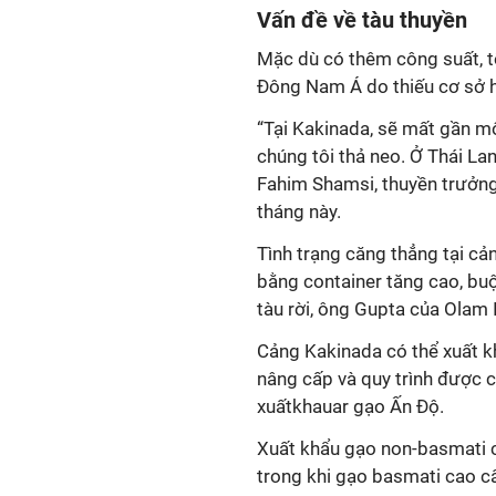
Vấn đề về tàu thuyền
Mặc dù có thêm công suất, t
Đông Nam Á do thiếu cơ sở h
“Tại Kakinada, sẽ mất gần m
chúng tôi thả neo. Ở Thái La
Fahim Shamsi, thuyền trưởng
tháng này.
Tình trạng căng thẳng tại cả
bằng container tăng cao, bu
tàu rời, ông Gupta của Olam 
Cảng Kakinada có thể xuất k
nâng cấp và quy trình được c
xuấtkhauar gạo Ấn Độ.
Xuất khẩu gạo non-basmati c
trong khi gạo basmati cao c