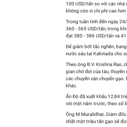
100 USD/tấn so với các nhà x
không còn vì chi phí cao hơn
Trong tuần tính đến ngày 24
360 - 365 USD/tấn, trong khi
đạt 380 - 386 USD/tấn và 41
Để giảm bớt tắc nghẽn, ban
nước sâu tại Kakinada cho x
Theo ông B.V. Krishna Rao, c
gian chờ đợi của tàu, thuyền
các chuyến vận chuyển gạo. 
khác.
Ấn Độ đã xuất khẩu 12,84 tr
với một năm trước, theo số 
Ông M Muralidhar, Giám đốc 
nhất một triệu tấn gạo sẽ đ