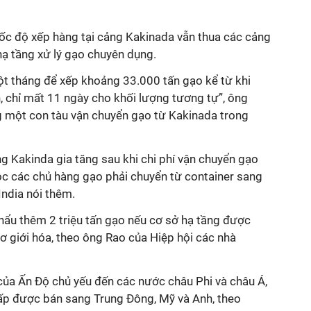
ốc độ xếp hàng tại cảng Kakinada vẫn thua các cảng
ạ tầng xử lý gạo chuyên dụng.
ột tháng để xếp khoảng 33.000 tấn gạo kể từ khi
n, chỉ mất 11 ngày cho khối lượng tương tự”, ông
 một con tàu vận chuyển gạo từ Kakinada trong
ng Kakinda gia tăng sau khi chi phí vận chuyển gạo
ộc các chủ hàng gạo phải chuyển từ container sang
India nói thêm.
hẩu thêm 2 triệu tấn gạo nếu cơ sở hạ tầng được
ơ giới hóa, theo ông Rao của Hiệp hội các nhà
ủa Ấn Độ chủ yếu đến các nước châu Phi và châu Á,
ấp được bán sang Trung Đông, Mỹ và Anh, theo