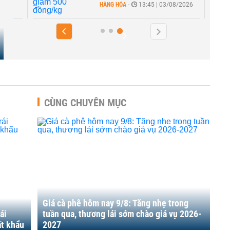
HÀNG HÓA
-
13:45 | 03/08/2026
CÙNG CHUYÊN MỤC
Giá cà phê hôm nay 9/8: Tăng nhẹ trong
ái
tuần qua, thương lái sớm chào giá vụ 2026-
ất khẩu
2027