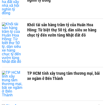
nghìn tỷ đồng
Khối tài sản hàng trăm tỷ của Huấn Hoa
Hồng: Từ biệt thự 50 tỷ, dàn siêu xe hàng
chục tỷ đến vườn tùng Nhật đắt đỏ
TP HCM tính xây trung tâm thương mại, bãi
xe ngầm ở Bến Thành