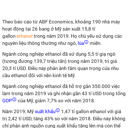
Theo báo cáo từ ABF Economics, khoảng 190 nhà máy
hoạt động tại 26 bang ở Mỹ sản xuất 15,8 tỉ
gallon
ethanol
trong năm 2019. Họ chủ yếu sử dụng các
nguyên liệu thông thường như ngô,
lúa
miến.
Ngành công nghiệp ethanol đã sử dụng 5,5 tỉ giạ ngô
(tương đương 139,7 triệu tấn) trong năm 2019, trị giá
20,3 tỉ USD. Điều này phản ánh tầm quan trọng của nhu
cầu ethanol đối với nền kinh tế Mỹ.
Ngành công nghiệp ethanol đã hỗ trợ gần 350.000 việc
làm trong năm 2019 và ghi nhận gần 43 tỉ USD trong tổng
GDP
của Mỹ, giảm 7,7% so với năm 2018.
Năm 2019, Mỹ
xuất khẩu
1,47 tỉ gallon ethanol với giá
trị 2,42 tỉ USD, tăng 43% so với năm 2018. Điều này không
chỉ phản ánh nguồn cung xuất khẩu tăng lên mà còn thể