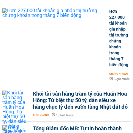
Hơn
227.000
tài khoản
gia nhập
thị trường
chứng
khoán
trong
tháng 7
biến động
CHỨNG KHOÁN
-
5 giờ trước
Khối tài sản hàng trăm tỷ của Huấn Hoa
Hồng: Từ biệt thự 50 tỷ, dàn siêu xe
hàng chục tỷ đến vườn tùng Nhật đắt đỏ
KINH DOANH
-
1 phút trước
Tổng Giám đốc MB: Tự tin hoàn thành