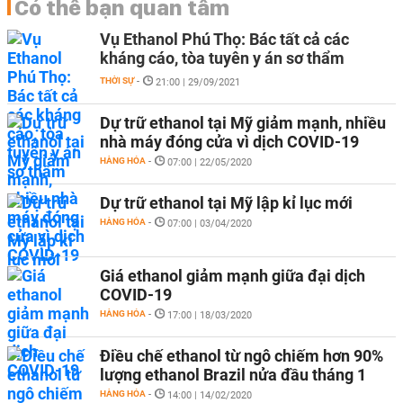
Có thể bạn quan tâm
Vụ Ethanol Phú Thọ: Bác tất cả các
kháng cáo, tòa tuyên y án sơ thẩm
THỜI SỰ
-
21:00 | 29/09/2021
Dự trữ ethanol tại Mỹ giảm mạnh, nhiều
nhà máy đóng cửa vì dịch COVID-19
HÀNG HÓA
-
07:00 | 22/05/2020
Dự trữ ethanol tại Mỹ lập kỉ lục mới
HÀNG HÓA
-
07:00 | 03/04/2020
Giá ethanol giảm mạnh giữa đại dịch
COVID-19
HÀNG HÓA
-
17:00 | 18/03/2020
Điều chế ethanol từ ngô chiếm hơn 90%
lượng ethanol Brazil nửa đầu tháng 1
HÀNG HÓA
-
14:00 | 14/02/2020