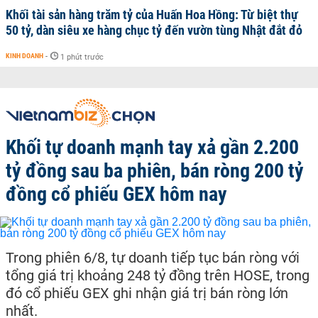
Khối tài sản hàng trăm tỷ của Huấn Hoa Hồng: Từ biệt thự
50 tỷ, dàn siêu xe hàng chục tỷ đến vườn tùng Nhật đắt đỏ
KINH DOANH
-
1 phút trước
Khối tự doanh mạnh tay xả gần 2.200
tỷ đồng sau ba phiên, bán ròng 200 tỷ
đồng cổ phiếu GEX hôm nay
Trong phiên 6/8, tự doanh tiếp tục bán ròng với
tổng giá trị khoảng 248 tỷ đồng trên HOSE, trong
đó cổ phiếu GEX ghi nhận giá trị bán ròng lớn
nhất.