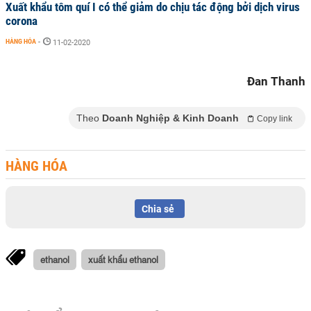
Xuất khẩu tôm quí I có thể giảm do chịu tác động bởi dịch virus
corona
HÀNG HÓA
-
11-02-2020
Đan Thanh
Theo
Doanh Nghiệp & Kinh Doanh
Copy link
HÀNG HÓA
Chia sẻ
ethanol
xuất khẩu ethanol