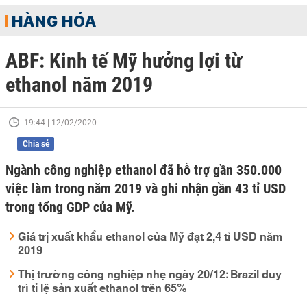
HÀNG HÓA
ABF: Kinh tế Mỹ hưởng lợi từ
ethanol năm 2019
19:44 | 12/02/2020
Chia sẻ
Ngành công nghiệp ethanol đã hỗ trợ gần 350.000
việc làm trong năm 2019 và ghi nhận gần 43 tỉ USD
trong tổng GDP của Mỹ.
Giá trị xuất khẩu ethanol của Mỹ đạt 2,4 tỉ USD năm
2019
Thị trường công nghiệp nhẹ ngày 20/12: Brazil duy
trì tỉ lệ sản xuất ethanol trên 65%