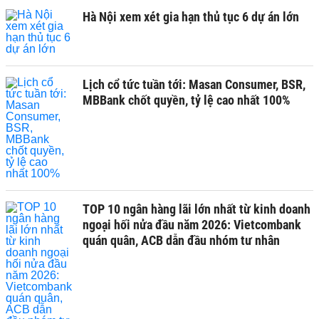
Hà Nội xem xét gia hạn thủ tục 6 dự án lớn
Lịch cổ tức tuần tới: Masan Consumer, BSR,
MBBank chốt quyền, tỷ lệ cao nhất 100%
TOP 10 ngân hàng lãi lớn nhất từ kinh doanh
ngoại hối nửa đầu năm 2026: Vietcombank
quán quân, ACB dẫn đầu nhóm tư nhân