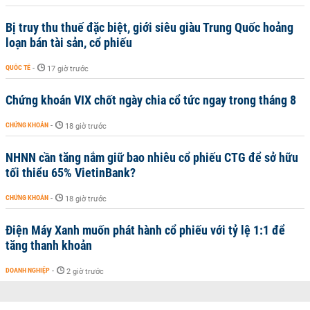
Bị truy thu thuế đặc biệt, giới siêu giàu Trung Quốc hoảng
loạn bán tài sản, cổ phiếu
QUỐC TẾ
-
17 giờ trước
Chứng khoán VIX chốt ngày chia cổ tức ngay trong tháng 8
CHỨNG KHOÁN
-
18 giờ trước
NHNN cần tăng nắm giữ bao nhiêu cổ phiếu CTG để sở hữu
tối thiểu 65% VietinBank?
CHỨNG KHOÁN
-
18 giờ trước
Điện Máy Xanh muốn phát hành cổ phiếu với tỷ lệ 1:1 để
tăng thanh khoản
DOANH NGHIỆP
-
2 giờ trước