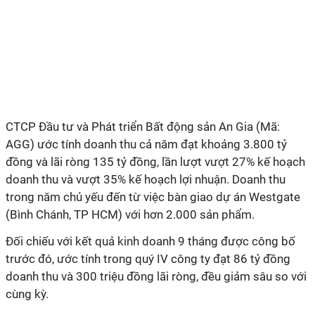
CTCP Đầu tư và Phát triển Bất động sản An Gia (Mã:
AGG) ước tính doanh thu cả năm đạt khoảng 3.800 tỷ
đồng và lãi ròng 135 tỷ đồng, lần lượt vượt 27% kế hoạch
doanh thu và vượt 35% kế hoạch lợi nhuận. Doanh thu
trong năm chủ yếu đến từ việc bàn giao dự án Westgate
(Bình Chánh, TP HCM) với hơn 2.000 sản phẩm.
Đối chiếu với kết quả kinh doanh 9 tháng được công bố
trước đó, ước tính trong quý IV công ty đạt 86 tỷ đồng
doanh thu và 300 triệu đồng lãi ròng, đều giảm sâu so với
cùng kỳ.