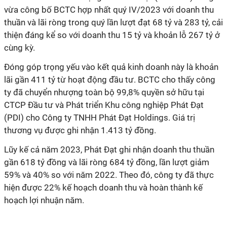
vừa công bố BCTC hợp nhất quý IV/2023 với doanh thu
thuần và lãi ròng trong quý lần lượt đạt 68 tỷ và 283 tỷ, cải
thiện đáng kể so với doanh thu 15 tỷ và khoản lỗ 267 tỷ ở
cùng kỳ.
Đóng góp trọng yếu vào kết quả kinh doanh này là khoản
lãi gần 411 tỷ từ hoạt động đầu tư. BCTC cho thấy công
ty đã chuyển nhượng toàn bộ 99,8% quyền sở hữu tại
CTCP Đầu tư và Phát triển Khu công nghiệp Phát Đạt
(PDI) cho Công ty TNHH Phát Đạt Holdings. Giá trị
thương vụ được ghi nhận 1.413 tỷ đồng.
Lũy kế cả năm 2023, Phát Đạt ghi nhận doanh thu thuần
gần 618 tỷ đồng và lãi ròng 684 tỷ đồng, lần lượt giảm
59% và 40% so với năm 2022. Theo đó, công ty đã thực
hiện được 22% kế hoạch doanh thu và hoàn thành kế
hoạch lợi nhuận năm.