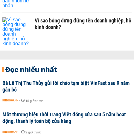
Vì sao bỗng dưng đứng tên doanh nghiệp, hộ
kinh doanh?
Đọc nhiều nhất
Bà Lê Thị Thu Thủy gửi lời chào tạm biệt VinFast sau 9 năm
gắn bó
KINH DOANH
-
15 giờ trước
Một thương hiệu thời trang Việt đóng cửa sau 5 năm hoạt
động, thanh lý toàn bộ cửa hàng
KINH DOANH
-
2 giờ trước