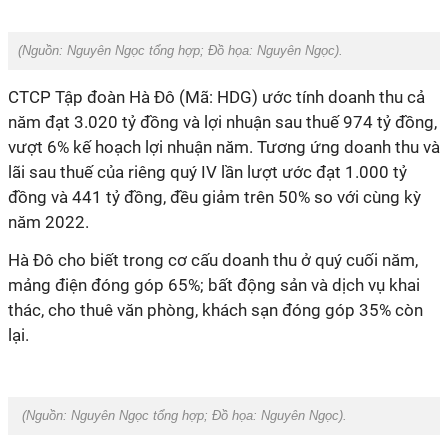
(Nguồn:
Nguyên Ngọc tổng hợp
; Đồ họa:
Nguyên Ngọc
).
CTCP Tập đoàn Hà Đô (Mã: HDG) ước tính doanh thu cả
năm đạt 3.020 tỷ đồng và lợi nhuận sau thuế 974 tỷ đồng,
vượt 6% kế hoạch lợi nhuận năm. Tương ứng doanh thu và
lãi sau thuế của riêng quý IV lần lượt ước đạt 1.000 tỷ
đồng và 441 tỷ đồng, đều giảm trên 50% so với cùng kỳ
năm 2022.
Hà Đô cho biết trong cơ cấu doanh thu ở quý cuối năm,
mảng điện đóng góp 65%; bất động sản và dịch vụ khai
thác, cho thuê văn phòng, khách sạn đóng góp 35% còn
lại.
(Nguồn:
Nguyên Ngọc tổng hợp
; Đồ họa:
Nguyên Ngọc
).