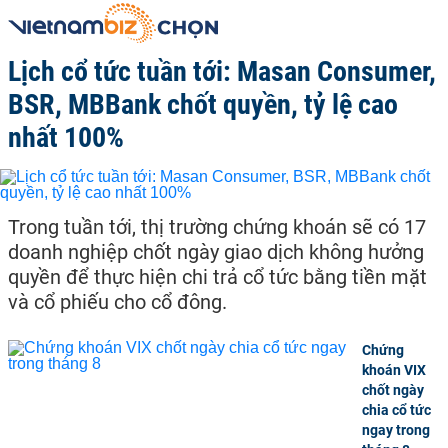
Lịch cổ tức tuần tới: Masan Consumer,
BSR, MBBank chốt quyền, tỷ lệ cao
nhất 100%
Trong tuần tới, thị trường chứng khoán sẽ có 17
doanh nghiệp chốt ngày giao dịch không hưởng
quyền để thực hiện chi trả cổ tức bằng tiền mặt
và cổ phiếu cho cổ đông.
Chứng
khoán VIX
chốt ngày
chia cổ tức
ngay trong