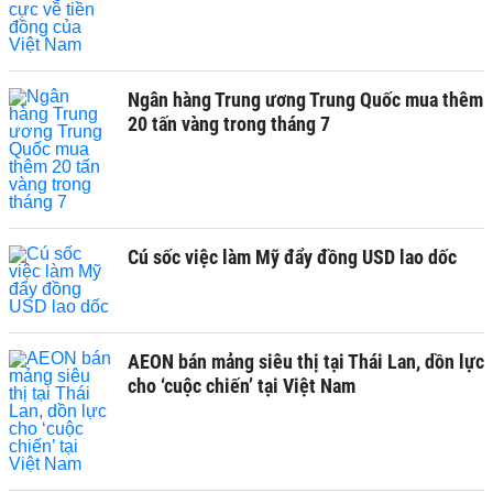
Ngân hàng Trung ương Trung Quốc mua thêm
20 tấn vàng trong tháng 7
Cú sốc việc làm Mỹ đẩy đồng USD lao dốc
AEON bán mảng siêu thị tại Thái Lan, dồn lực
cho ‘cuộc chiến’ tại Việt Nam