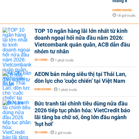
tháng 8
CHỨNG KHOÁN
-
18 giờ trước
TOP 10 ngân hàng lãi lớn nhất từ kinh
doanh ngoại hối nửa đầu năm 2026:
Vietcombank quán quân, ACB dẫn đầu
nhóm tư nhân
TÀI CHÍNH
-
1 phút trước
AEON bán mảng siêu thị tại Thái Lan,
dồn lực cho ‘cuộc chiến’ tại Việt Nam
KINH DOANH
-
1 phút trước
Bức tranh tài chính tiêu dùng nửa đầu
2026 tiếp tục phân hóa: VietCredit báo
lãi tăng ba chữ số, ông lớn đầu ngành
'hụt hơi'
TÀI CHÍNH
-
2 giờ trước