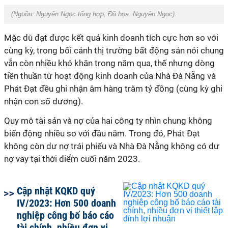
(Nguồn:
Nguyên Ngọc tổng hợp
; Đồ họa:
Nguyên Ngọc
).
Mặc dù đạt được kết quả kinh doanh tích cực hơn so với
cùng kỳ, trong bối cảnh thị trường bất động sản nói chung
vẫn còn nhiều khó khăn trong năm qua, thế nhưng dòng
tiền thuần từ hoạt động kinh doanh của Nhà Đà Nẵng và
Phát Đạt đều ghi nhận âm hàng trăm tỷ đồng (cùng kỳ ghi
nhận con số dương).
Quy mô tài sản và nợ của hai công ty nhìn chung không
biến động nhiều so với đầu năm. Trong đó, Phát Đạt
không còn dư nợ trái phiếu và Nhà Đà Nẵng không có dư
nợ vay tại thời điểm cuối năm 2023.
Cập nhật KQKD quý
IV/2023: Hơn 500 doanh
nghiệp công bố báo cáo
tài chính, nhiều đơn vị