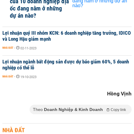
của 10 doanh nghiệp địa
ốc đang nằm ở những
dự án nào?
Lợi nhuận quý III nhóm KCN: 6 doanh nghiệp tăng trưởng, IDICO
và Long Hậu giảm mạnh
NHÀ ĐẤT
-
02-11-2023
Lợi nhuận ngành bất động sản được dự báo giảm 60%, 5 doanh
nghiệp có thể lỗ
NHÀ ĐẤT
-
19-10-2023
Hồng Vịnh
Theo
Doanh Nghiệp & Kinh Doanh
Copy link
NHÀ ĐẤT