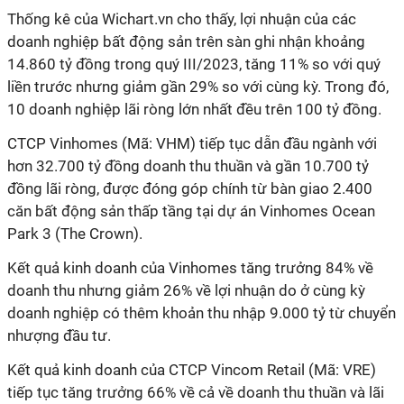
Thống kê của Wichart.vn cho thấy, lợi nhuận của các
doanh nghiệp bất động sản trên sàn ghi nhận khoảng
14.860 tỷ đồng trong quý III/2023, tăng 11% so với quý
liền trước nhưng giảm gần 29% so với cùng kỳ. Trong đó,
10 doanh nghiệp lãi ròng lớn nhất đều trên 100 tỷ đồng.
CTCP Vinhomes (
Mã
: VHM)
tiếp tục dẫn đầu ngành với
hơn 32.700 tỷ đồng doanh thu thuần và gần 10.700 tỷ
đồng lãi ròng, được đóng góp chính từ bàn giao 2.400
căn bất động sản thấp tầng tại dự án Vinhomes Ocean
Park 3 (The Crown).
Kết quả kinh doanh của Vinhomes tăng trưởng 84% về
doanh thu nhưng giảm 26% về lợi nhuận do ở cùng kỳ
doanh nghiệp có thêm khoản thu nhập 9.000 tỷ từ chuyển
nhượng đầu tư.
Kết quả kinh doanh của CTCP Vincom Retail (Mã: VRE)
tiếp tục tăng trưởng 66% về cả về doanh thu thuần và lãi