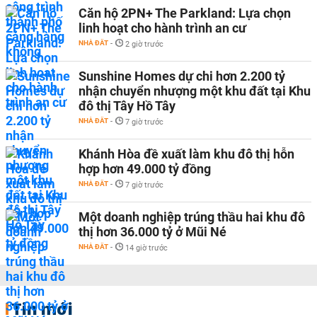
Căn hộ 2PN+ The Parkland: Lựa chọn
linh hoạt cho hành trình an cư
NHÀ ĐẤT
-
2 giờ trước
Sunshine Homes dự chi hơn 2.200 tỷ
nhận chuyển nhượng một khu đất tại Khu
đô thị Tây Hồ Tây
NHÀ ĐẤT
-
7 giờ trước
Khánh Hòa đề xuất làm khu đô thị hỗn
hợp hơn 49.000 tỷ đồng
NHÀ ĐẤT
-
7 giờ trước
Một doanh nghiệp trúng thầu hai khu đô
thị hơn 36.000 tỷ ở Mũi Né
NHÀ ĐẤT
-
14 giờ trước
Tin mới