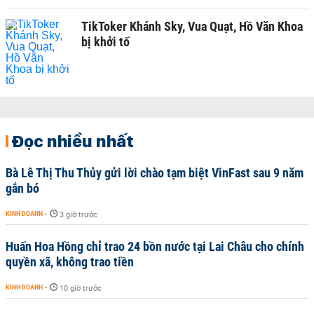
TikToker Khánh Sky, Vua Quạt, Hồ Văn Khoa
bị khởi tố
Đọc nhiều nhất
Bà Lê Thị Thu Thủy gửi lời chào tạm biệt VinFast sau 9 năm
gắn bó
KINH DOANH
-
3 giờ trước
Huấn Hoa Hồng chỉ trao 24 bồn nước tại Lai Châu cho chính
quyền xã, không trao tiền
KINH DOANH
-
10 giờ trước