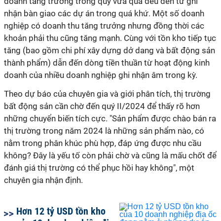
doanh tăng trưởng trong quý vừa qua đều đến từ ghi
nhận bàn giao các dự án trong quá khứ. Một số doanh
nghiệp có doanh thu tăng trưởng nhưng đồng thời các
khoản phải thu cũng tăng mạnh. Cùng với tồn kho tiếp tục
tăng (bao gồm chi phí xây dựng dở dang và bất động sản
thành phẩm) dẫn đến dòng tiền thuần từ hoạt động kinh
doanh của nhiều doanh nghiệp ghi nhận âm trong kỳ.
Theo dự báo của chuyên gia và giới phân tích, thị trường
bất động sản cần chờ đến quý II/2024 để thấy rõ hơn
những chuyển biến tích cực. "Sản phẩm được chào bán ra
thị trường trong năm 2024 là những sản phẩm nào, có
nằm trong phân khúc phù hợp, đáp ứng được nhu cầu
không? Đây là yếu tố còn phải chờ và cũng là mấu chốt để
đánh giá thị trường có thể phục hồi hay không", một
chuyên gia nhận định.
Hơn 12 tỷ USD tồn kho