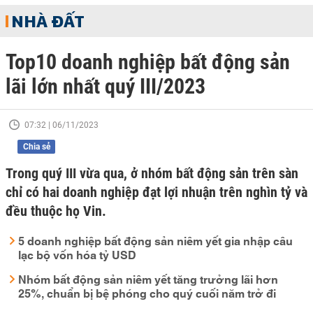
NHÀ ĐẤT
Top10 doanh nghiệp bất động sản
lãi lớn nhất quý III/2023
07:32 | 06/11/2023
Chia sẻ
Trong quý III vừa qua, ở nhóm bất động sản trên sàn
chỉ có hai doanh nghiệp đạt lợi nhuận trên nghìn tỷ và
đều thuộc họ Vin.
5 doanh nghiệp bất động sản niêm yết gia nhập câu
lạc bộ vốn hóa tỷ USD
Nhóm bất động sản niêm yết tăng trưởng lãi hơn
25%, chuẩn bị bệ phóng cho quý cuối năm trở đi