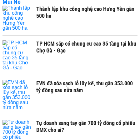
Thành lập khu công nghệ cao Hưng Yên gần
500 ha
TP HCM sắp có chung cư cao 35 tầng tại khu
Chợ Gà - Gạo
EVN đã xóa sạch lỗ lũy kế, thu gần 353.000
tỷ đồng sau nửa năm
Tự doanh sang tay gần 700 tỷ đồng cổ phiếu
DMX cho ai?