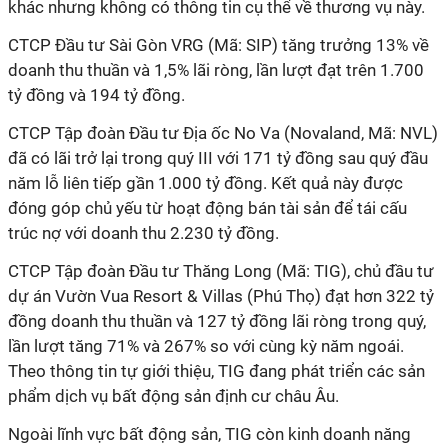
khác nhưng không có thông tin cụ thể về thương vụ này.
CTCP Đầu tư Sài Gòn VRG (Mã: SIP) tăng trưởng 13% về
doanh thu thuần và 1,5% lãi ròng, lần lượt đạt trên 1.700
tỷ đồng và 194 tỷ đồng.
CTCP Tập đoàn Đầu tư Địa ốc No Va (Novaland, Mã: NVL)
đã có lãi trở lại trong quý III với 171 tỷ đồng sau quý đầu
năm lỗ liên tiếp gần 1.000 tỷ đồng. Kết quả này được
đóng góp chủ yếu từ hoạt động bán tài sản để tái cấu
trúc nợ với doanh thu 2.230 tỷ đồng.
CTCP Tập đoàn Đầu tư Thăng Long (
Mã
: TIG)
, chủ đầu tư
dự án Vườn Vua Resort & Villas (Phú Thọ) đạt hơn 322 tỷ
đồng doanh thu thuần và 127 tỷ đồng lãi ròng trong quý,
lần lượt tăng 71% và 267% so với cùng kỳ năm ngoái.
Theo thông tin tự giới thiệu, TIG đang phát triển các sản
phẩm dịch vụ bất động sản định cư châu Âu.
Ngoài lĩnh vực bất động sản, TIG còn kinh doanh năng