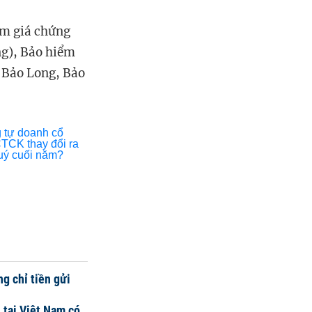
ảm giá chứng
ng), Bảo hiểm
m Bảo Long, Bảo
g chỉ tiền gửi
 tại Việt Nam có