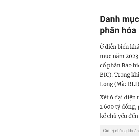
Danh mục 
phân hóa
Ở diễn biến kh
mục năm 2023. 
cổ phần Bảo hi
BIC). Trong kh
Long (Mã: BLI)
Xét 6 đại diện
1.600 tỷ đồng,
kể chủ yếu đến
Giá trị chứng khoán