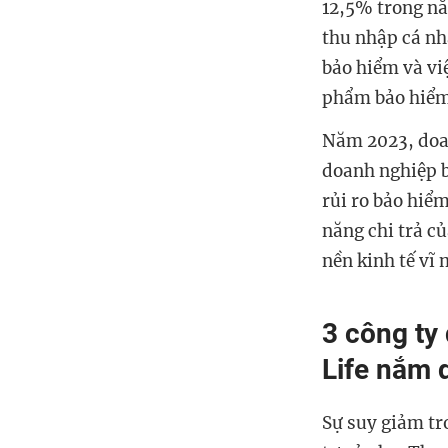
12,5% trong nă
thu nhập cá nh
bảo hiểm và vi
phẩm bảo hiểm
Năm 2023, doan
doanh nghiệp b
rủi ro bảo hiểm
năng chi trả c
nền kinh tế vĩ
3 công ty 
Life nắm 
Sự suy giảm tr