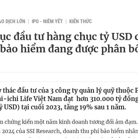
AO DỊCH LỚN
IPO - NIÊM YẾT
KIẾN THỨC
c đầu tư hàng chục tỷ USD 
 bảo hiểm đang được phân b
thác đầu tư của 3 công ty quản lý quỹ thuộc 
i-ichi Life Việt Nam đạt hơn 310.000 tỷ đồn
ỷ USD) tại cuối 2023, tăng 19% sau 1 năm.
m chứng kiến một năm kinh doanh tương đối ảm đạm.
 2024 của SSI Research, doanh thu phí bảo hiểm nhâ