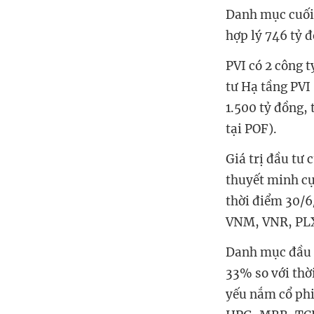
Danh mục cuối 
hợp lý 746 tỷ đ
PVI có 2 công 
tư Hạ tầng PVI 
1.500 tỷ đồng, 
tại POF).
Giá trị đầu tư
thuyết minh cụ
thời điểm 30/6
VNM, VNR, PLX,
Danh mục đầu t
33% so với thờ
yếu nắm cổ phi