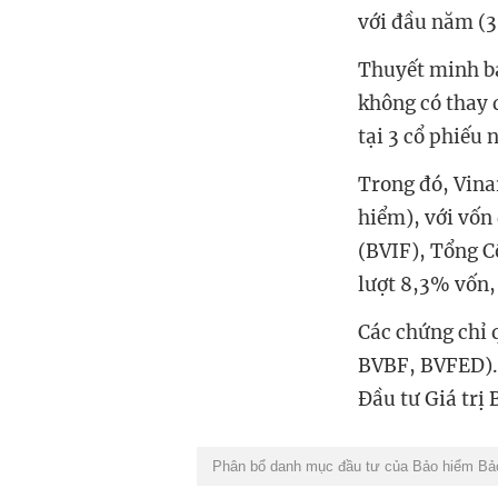
với đầu năm (3
Thuyết minh bá
không có thay 
tại 3 cổ phiếu
Trong đó, Vina
hiểm), với vốn 
(BVIF), Tổng C
lượt 8,3% vốn,
Các chứng chỉ 
BVBF, BVFED). 
Đầu tư Giá trị 
Phân bổ danh mục đầu tư của Bảo hiểm Bảo 