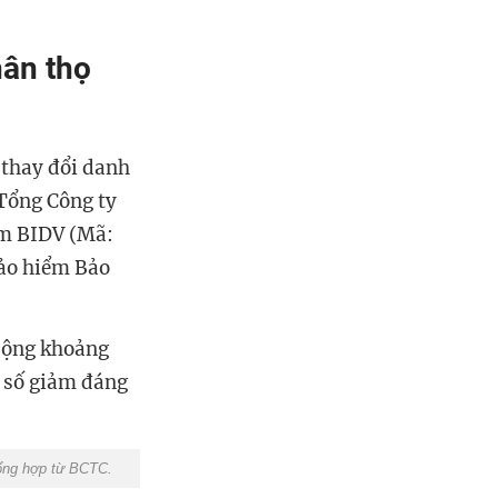
hân thọ
 thay đổi danh
 Tổng Công ty
ểm BIDV (Mã:
Bảo hiểm Bảo
 cộng khoảng
n số giảm đáng
ổng hợp từ BCTC.