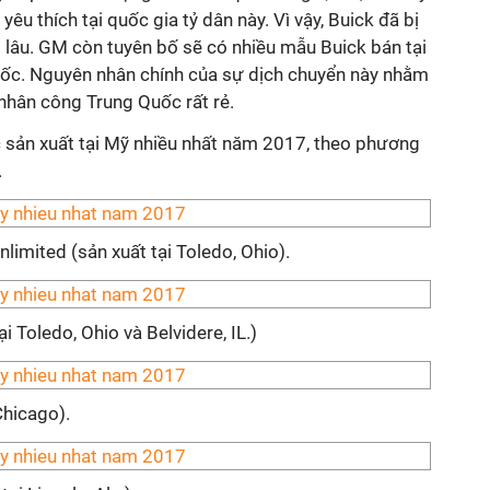
yêu thích tại quốc gia tỷ dân này. Vì vậy, Buick đã bị
ất lâu. GM còn tuyên bố sẽ có nhiều mẫu Buick bán tại
ốc. Nguyên nhân chính của sự dịch chuyển này nhằm
 nhân công Trung Quốc rất rẻ.
c sản xuất tại Mỹ nhiều nhất năm 2017, theo phương
.
limited (sản xuất tại Toledo, Ohio).
i Toledo, Ohio và Belvidere, IL.)
Chicago).