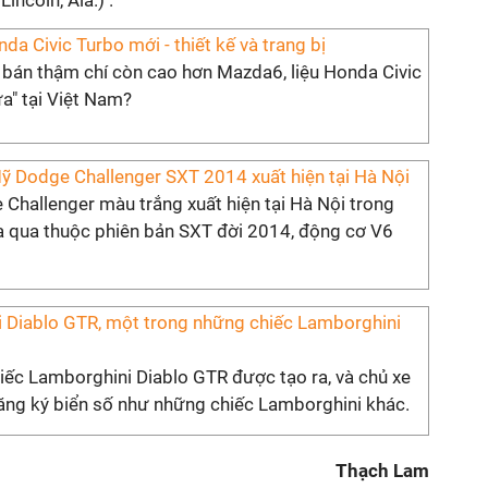
incoln, Ala.) .
da Civic Turbo mới - thiết kế và trang bị
 bán thậm chí còn cao hơn Mazda6, liệu Honda Civic
a" tại Việt Nam?
ỹ Dodge Challenger SXT 2014 xuất hiện tại Hà Nội
Challenger màu trắng xuất hiện tại Hà Nội trong
ừa qua thuộc phiên bản SXT đời 2014, động cơ V6
 Diablo GTR, một trong những chiếc Lamborghini
iếc Lamborghini Diablo GTR được tạo ra, và chủ xe
ăng ký biển số như những chiếc Lamborghini khác.
Thạch Lam