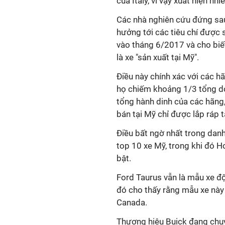
của Italy, vì vậy xuất hiện n
Các nhà nghiên cứu đứng sau
hưởng tới các tiêu chí được
vào tháng 6/2017 và cho biế
là xe "sản xuất tại Mỹ".
Điều này chính xác với các 
họ chiếm khoảng 1/3 tổng do
tổng hành dinh của các hãng
bán tại Mỹ chỉ được lắp ráp t
Điều bất ngờ nhất trong dan
top 10 xe Mỹ, trong khi đó H
bật.
Ford Taurus vẫn là mẫu xe đ
đó cho thấy rằng mẫu xe này 
Canada.
Thương hiệu Buick đang chuy