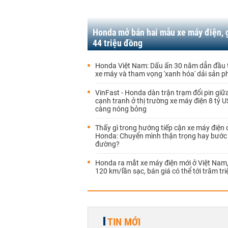
Honda mở bán hai mẫu xe máy điện, g
44 triệu đồng
Honda Việt Nam: Dấu ấn 30 năm dẫn đầu t
xe máy và tham vọng 'xanh hóa' dải sản 
VinFast - Honda dàn trận trạm đổi pin giữ
cạnh tranh ở thị trường xe máy điện 8 tỷ 
càng nóng bỏng
Thấy gì trong hướng tiếp cận xe máy điện 
Honda: Chuyển mình thận trọng hay bước
đường?
Honda ra mắt xe máy điện mới ở Việt Nam, 
120 km/lần sạc, bán giá có thể tới trăm tri
TIN MỚI