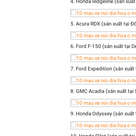
4. Honda Ridgeline (sản xuất t
5. Acura RDX (sản xuất tại Đô
6. Ford F-150 (sản xuất tại 
7. Ford Expedition (sản xuất tạ
8. GMC Acadia (sản xuất tại S
9. Honda Odyssey (sản xuất tạ