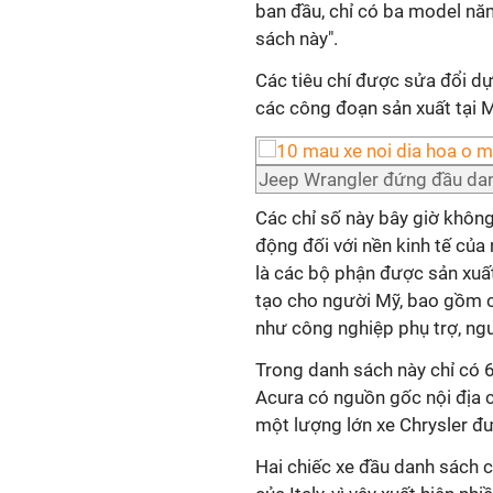
ban đầu, chỉ có ba model nă
sách này".
Các tiêu chí được sửa đổi dự
các công đoạn sản xuất tại 
Jeep Wrangler đứng đầu danh 
Các chỉ số này bây giờ khôn
động đối với nền kinh tế của
là các bộ phận được sản xuất 
tạo cho người Mỹ, bao gồm c
như công nghiệp phụ trợ, ng
Trong danh sách này chỉ có 
Acura có nguồn gốc nội địa 
một lượng lớn xe Chrysler đư
Hai chiếc xe đầu danh sách 