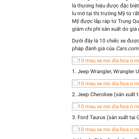
là thương hiệu được đặc biệt 
lu mờ tại thị trường Mỹ từ r
Mỹ được lắp ráp từ Trung Qu
giảm chi phí sản xuất do giá
Dưới đây là 10 chiếc xe đượ
pháp đánh giá của
Cars.com
1. Jeep Wrangler, Wrangler Un
2. Jeep Cherokee (sản xuất tạ
3. Ford Taurus (sản xuất tại 