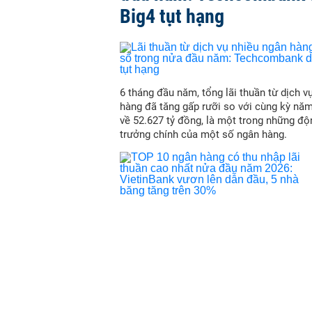
Big4 tụt hạng
6 tháng đầu năm, tổng lãi thuần từ dịch v
hàng đã tăng gấp rưỡi so với cùng kỳ nă
về 52.627 tỷ đồng, là một trong những độ
trưởng chính của một số ngân hàng.