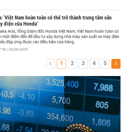
 'Việt Nam hoàn toàn có thể trở thành trung tâm sản
y điện của Honda'
aka Arai, Tổng Giám đốc Honda Việt Nam, Việt Nam hoàn toàn có
nh một điểm đến để đầu tư xây dựng nhà máy sản xuất xe máy điện
ếu đáp ứng được các điều kiện của hãng.
7:36 | 30/06/2025
1
2
3
4
5