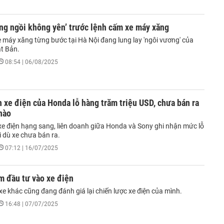
ng ngồi không yên’ trước lệnh cấm xe máy xăng
 máy xăng từng bước tại Hà Nội đang lung lay 'ngôi vương' của
t Bản.
08:54 | 06/08/2025
 xe điện của Honda lỗ hàng trăm triệu USD, chưa bán ra
nào
 xe điện hạng sang, liên doanh giữa Honda và Sony ghi nhận mức lỗ
 dù xe chưa bán ra.
07:12 | 16/07/2025
m đầu tư vào xe điện
e khác cũng đang đánh giá lại chiến lược xe điện của mình.
16:48 | 07/07/2025