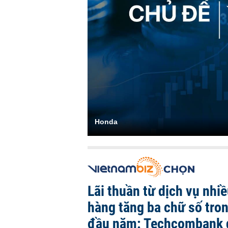
Honda
Lãi thuần từ dịch vụ nhi
hàng tăng ba chữ số tro
đầu năm: Techcombank 