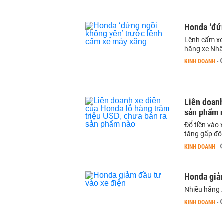
Honda ‘đứ
Lệnh cấm xe
hãng xe Nhậ
KINH DOANH
-
Liên doanh
sản phẩm 
Đổ tiền vào
tăng gấp đôi
KINH DOANH
-
Honda giả
Nhiều hãng x
KINH DOANH
-