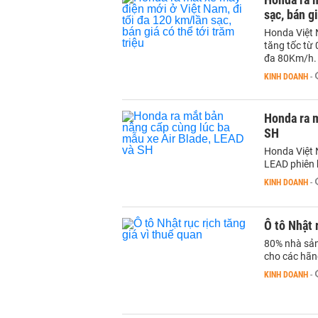
sạc, bán gi
Honda Việt 
tăng tốc từ
đa 80Km/h.
KINH DOANH
-
Honda ra m
SH
Honda Việt 
LEAD phiên 
KINH DOANH
-
Ô tô Nhật 
80% nhà sản
cho các hãn
KINH DOANH
-