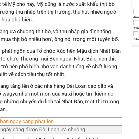
tế Mỹ cho hay, Mỹ cũng là nước xuất khẩu thịt bò
rưởng thu nhập trên thị trường, thu hút nhiều người
n hóa phổ biến.
àng ưa chuộng thịt bò, và thu nhập gia đình tăng
mua thịt bò nhiều hơn", ông nói trong một tuyên bố.
 phát ngôn của Tổ chức Xúc tiến Mậu dịch Nhật Bản
 Tổ chức Thương mại Bên ngoài Nhật Bản, hiện thịt
trở nên phổ biến nhờ vào danh tiếng về chất lượng
iết về cách tiêu thụ tốt nhất.
đang tăng lên ở các nhà hàng Đài Loan cao cấp và
ò wagyu như một món quà xa xỉ hoặc tìm kiếm nó
ng những chuyến du lịch tại Nhật Bản, một thị trường
an.
 ngày càng được Đài Loan ưa chuộng.