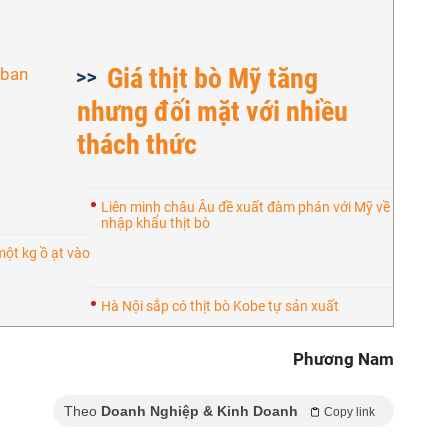
Giá thịt bò Mỹ tăng
nhưng đối mặt với nhiều
thách thức
Liên minh châu Âu đề xuất đàm phán với Mỹ về
nhập khẩu thịt bò
một kg ồ ạt vào
Hà Nội sắp có thịt bò Kobe tự sản xuất
Phương Nam
Theo
Doanh Nghiệp & Kinh Doanh
Copy link