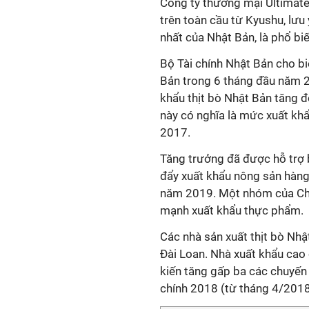
Công ty thương mại Ultimate 
trên toàn cầu từ Kyushu, lưu 
nhất của Nhật Bản, là phổ bi
Bộ Tài chính Nhật Bản cho bi
Bản trong 6 tháng đầu năm 
khẩu thịt bò Nhật Bản tăng đ
này có nghĩa là mức xuất kh
2017.
Tăng trưởng đã được hỗ trợ b
đẩy xuất khẩu nông sản hàng
năm 2019. Một nhóm của Chí
mạnh xuất khẩu thực phẩm.
Các nhà sản xuất thịt bò Nhậ
Đài Loan. Nhà xuất khẩu cao
kiến tăng gấp ba ​​các chuyến
chính 2018 (từ tháng 4/201