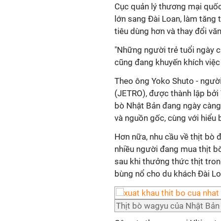
Cục quản lý thương mại quốc 
lớn sang Đài Loan, làm tăng t
tiêu dùng hơn và thay đổi vă
"Những người trẻ tuổi ngày c
cũng đang khuyến khích việc 
Theo ông Yoko Shuto - người
(JETRO), được thành lập bởi
bò Nhật Bản đang ngày càng 
và nguồn gốc, cùng với hiểu b
Hơn nữa, nhu cầu về thịt bò 
nhiều người đang mua thịt b
sau khi thưởng thức thịt tro
bùng nổ cho du khách Đài Lo
Thịt bò wagyu của Nhật Bản