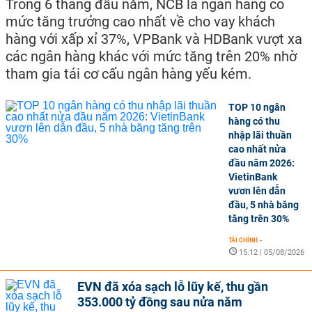
Trong 6 tháng đầu năm, NCB là ngân hàng có
mức tăng trưởng cao nhất về cho vay khách
hàng với xấp xỉ 37%, VPBank và HDBank vượt xa
các ngân hàng khác với mức tăng trên 20% nhờ
tham gia tái cơ cấu ngân hàng yếu kém.
TOP 10 ngân
hàng có thu
nhập lãi thuần
cao nhất nửa
đầu năm 2026:
VietinBank
vươn lên dẫn
đầu, 5 nhà băng
tăng trên 30%
TÀI CHÍNH
-
15:12 | 05/08/2026
EVN đã xóa sạch lỗ lũy kế, thu gần
353.000 tỷ đồng sau nửa năm