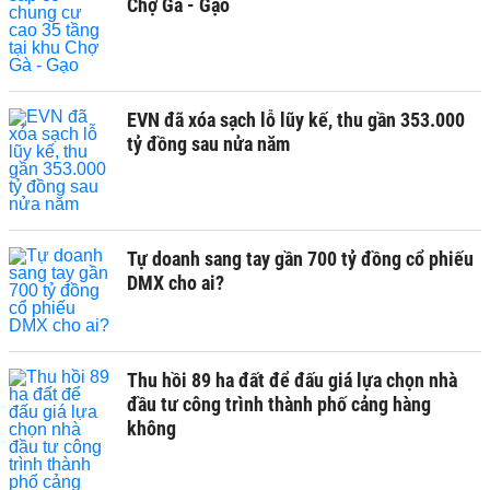
Chợ Gà - Gạo
EVN đã xóa sạch lỗ lũy kế, thu gần 353.000
tỷ đồng sau nửa năm
Tự doanh sang tay gần 700 tỷ đồng cổ phiếu
DMX cho ai?
Thu hồi 89 ha đất để đấu giá lựa chọn nhà
đầu tư công trình thành phố cảng hàng
không