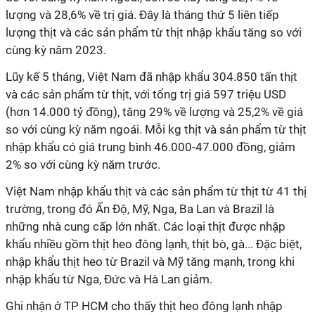
lượng và 28,6% về trị giá. Đây là tháng thứ 5 liên tiếp
lượng thịt và các sản phẩm từ thịt nhập khẩu tăng so với
cùng kỳ năm 2023.
Lũy kế 5 tháng, Việt Nam đã nhập khẩu 304.850 tấn thịt
và các sản phẩm từ thịt, với tổng trị giá 597 triệu USD
(hơn 14.000 tỷ đồng), tăng 29% về lượng và 25,2% về giá
so với cùng kỳ năm ngoái. Mỗi kg thịt và sản phẩm từ thịt
nhập khẩu có giá trung bình 46.000-47.000 đồng, giảm
2% so với cùng kỳ năm trước.
Việt Nam nhập khẩu thịt và các sản phẩm từ thịt từ 41 thị
trường, trong đó Ấn Độ, Mỹ, Nga, Ba Lan và Brazil là
những nhà cung cấp lớn nhất. Các loại thịt được nhập
khẩu nhiều gồm thịt heo đông lạnh, thịt bò, gà... Đặc biệt,
nhập khẩu thịt heo từ Brazil và Mỹ tăng mạnh, trong khi
nhập khẩu từ Nga, Đức và Hà Lan giảm.
Ghi nhận ở TP HCM cho thấy thịt heo đông lạnh nhập