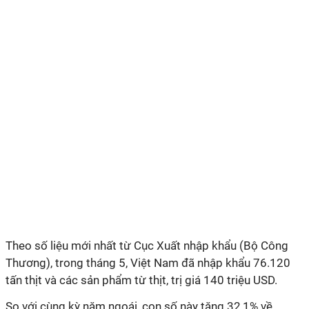
Theo số liệu mới nhất từ Cục Xuất nhập khẩu (Bộ Công
Thương), trong tháng 5, Việt Nam đã nhập khẩu 76.120
tấn thịt và các sản phẩm từ thịt, trị giá 140 triệu USD.
So với cùng kỳ năm ngoái, con số này tăng 32,1% về