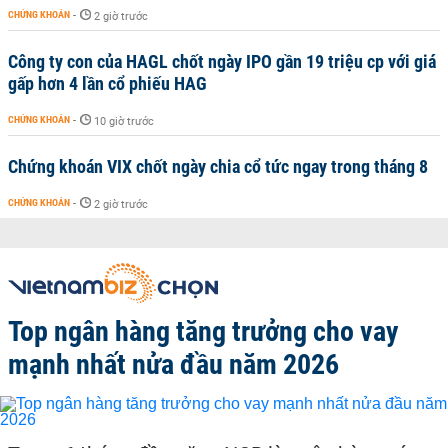
CHỨNG KHOÁN
-
2 giờ trước
Công ty con của HAGL chốt ngày IPO gần 19 triệu cp với giá
gấp hơn 4 lần cổ phiếu HAG
CHỨNG KHOÁN
-
10 giờ trước
Chứng khoán VIX chốt ngày chia cổ tức ngay trong tháng 8
CHỨNG KHOÁN
-
2 giờ trước
Top ngân hàng tăng trưởng cho vay
mạnh nhất nửa đầu năm 2026