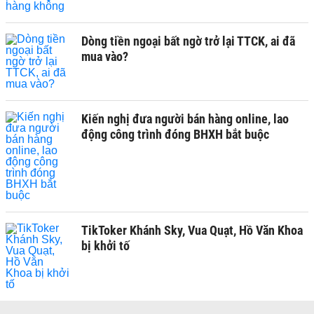
Dòng tiền ngoại bất ngờ trở lại TTCK, ai đã
mua vào?
Kiến nghị đưa người bán hàng online, lao
động công trình đóng BHXH bắt buộc
TikToker Khánh Sky, Vua Quạt, Hồ Văn Khoa
bị khởi tố