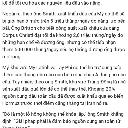
kế để tối ưu hóa các nguyên liệu đầu vào nặng.
Ngoài ra, theo ông Smith, xuất khẩu dầu của Mỹ có thể sẽ
bị giới hạn ở mức trên 5 triệu thùng/ngày do năng lực bến
bãi. Ông Britton cho biết công suất xuất khẩu của cảng
Corpus Christi đạt tối đa khoảng 2,6 triệu thùng/ngày do
những hạn chế về đường ống, nhưng có thể tiếp nhận
thêm 500.000 thùng/ngày nếu hệ thống đường ống được
mở rộng.
Mỹ, khu vực Mỹ Latinh và Tây Phi có thể hỗ trợ cung cấp
thêm các thùng dầu cho các bên mua châu Á đang có nhu
cầu. Tuy nhiên, theo ông Smith, khu vực Trung Đông là nhà
sản xuất dầu quá lớn để có thể thay thế. Khoảng 20%
nguồn cung dầu toàn cầu đã được xuất khẩu qua eo biển
Hormuz trước thời điểm căng thẳng tại Iran nổ ra.
“Đó là một lỗ hổng không thể khỏa lấp,” ông Smith khẳng
định. “Giải pháp phải là đảm bảo nguồn cung an toàn từ