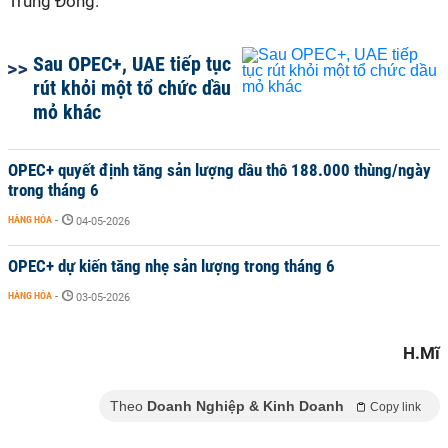
Trung Đông.”
Sau OPEC+, UAE tiếp tục
rút khỏi một tổ chức dầu
mỏ khác
OPEC+ quyết định tăng sản lượng dầu thô 188.000 thùng/ngày
trong tháng 6
HÀNG HÓA
-
04-05-2026
OPEC+ dự kiến tăng nhẹ sản lượng trong tháng 6
HÀNG HÓA
-
03-05-2026
H.Mĩ
Theo
Doanh Nghiệp & Kinh Doanh
Copy link