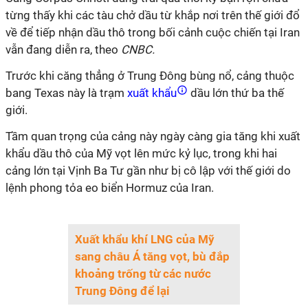
từng thấy khi các tàu chở dầu từ khắp nơi trên thế giới đổ
về để tiếp nhận dầu thô trong bối cảnh cuộc chiến tại Iran
vẫn đang diễn ra, theo
CNBC.
Trước khi căng thẳng ở Trung Đông bùng nổ, cảng thuộc
bang Texas này là trạm
xuất khẩu
dầu lớn thứ ba thế
giới.
Tầm quan trọng của cảng này ngày càng gia tăng khi xuất
khẩu dầu thô của Mỹ vọt lên mức kỷ lục, trong khi hai
cảng lớn tại Vịnh Ba Tư gần như bị cô lập với thế giới do
lệnh phong tỏa eo biển Hormuz của Iran.
Xuất khẩu khí LNG của Mỹ
sang châu Á tăng vọt, bù đắp
khoảng trống từ các nước
Trung Đông để lại