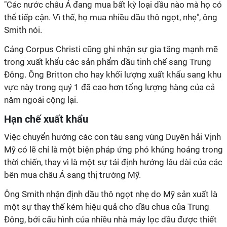
"Các nước châu Á đang mua bất kỳ loại dầu nào mà họ có
thể tiếp cận. Vì thế, họ mua nhiều dầu thô ngọt, nhẹ", ông
Smith nói.
Cảng Corpus Christi cũng ghi nhận sự gia tăng mạnh mẽ
trong xuất khẩu các sản phẩm dầu tinh chế sang Trung
Đông. Ông Britton cho hay khối lượng xuất khẩu sang khu
vực này trong quý 1 đã cao hơn tổng lượng hàng của cả
năm ngoái cộng lại.
Hạn chế xuất khẩu
Việc chuyển hướng các con tàu sang vùng Duyên hải Vịnh
Mỹ có lẽ chỉ là một biện pháp ứng phó khủng hoảng trong
thời chiến, thay vì là một sự tái định hướng lâu dài của các
bên mua châu Á sang thị trường Mỹ.
Ông Smith nhận định dầu thô ngọt nhẹ do Mỹ sản xuất là
một sự thay thế kém hiệu quả cho dầu chua của Trung
Đông, bởi cấu hình của nhiều nhà máy lọc dầu được thiết