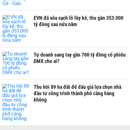
EVN đã xóa sạch lỗ lũy kế, thu gần 353.000
tỷ đồng sau nửa năm
Tự doanh sang tay gần 700 tỷ đồng cổ phiếu
DMX cho ai?
Thu hồi 89 ha đất để đấu giá lựa chọn nhà
đầu tư công trình thành phố cảng hàng
không