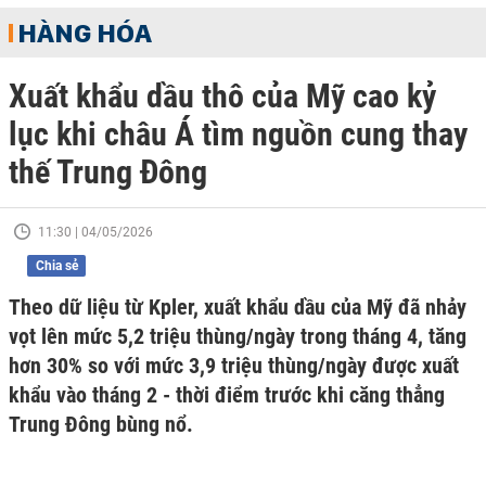
HÀNG HÓA
Xuất khẩu dầu thô của Mỹ cao kỷ
lục khi châu Á tìm nguồn cung thay
thế Trung Đông
11:30 | 04/05/2026
Chia sẻ
Theo dữ liệu từ Kpler, xuất khẩu dầu của Mỹ đã nhảy
vọt lên mức 5,2 triệu thùng/ngày trong tháng 4, tăng
hơn 30% so với mức 3,9 triệu thùng/ngày được xuất
khẩu vào tháng 2 - thời điểm trước khi căng thẳng
Trung Đông bùng nổ.