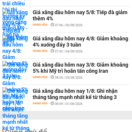
Giá xăng dầu hôm nay 5/8: Tiếp đà giảm
thêm 4%
HÀNG HÓA
-
07:06 | 05/08/2026
Giá xăng dầu hôm nay 4/8: Giảm khoảng
4% xuống đáy 3 tuần
HÀNG HÓA
-
07:42 | 04/08/2026
Giá xăng dầu hôm nay 3/8: Giảm khoảng
5% khi Mỹ trì hoãn tấn công Iran
HÀNG HÓA
-
08:05 | 03/08/2026
Giá xăng dầu hôm nay 1/8: Ghi nhận
tháng tăng mạnh nhất kể từ tháng 3
HÀNG HÓA
-
08:09 | 01/08/2026
Cùng chủ đề