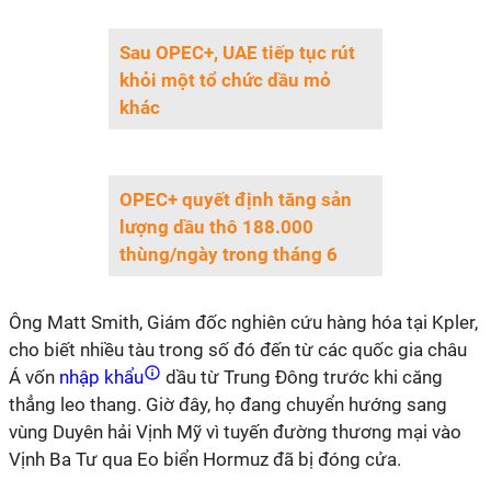
Sau OPEC+, UAE tiếp tục rút
khỏi một tổ chức dầu mỏ
khác
OPEC+ quyết định tăng sản
lượng dầu thô 188.000
thùng/ngày trong tháng 6
Ông Matt Smith, Giám đốc nghiên cứu hàng hóa tại Kpler,
cho biết nhiều tàu trong số đó đến từ các quốc gia châu
Á vốn
nhập khẩu
dầu từ Trung Đông trước khi căng
thẳng leo thang. Giờ đây, họ đang chuyển hướng sang
vùng Duyên hải Vịnh Mỹ vì tuyến đường thương mại vào
Vịnh Ba Tư qua Eo biển Hormuz đã bị đóng cửa.