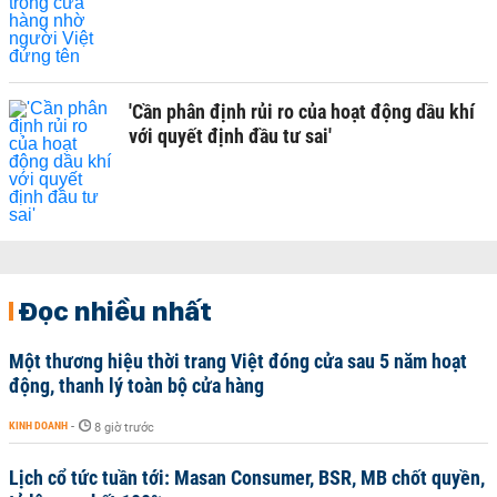
'Cần phân định rủi ro của hoạt động dầu khí
với quyết định đầu tư sai'
Đọc nhiều nhất
Một thương hiệu thời trang Việt đóng cửa sau 5 năm hoạt
động, thanh lý toàn bộ cửa hàng
KINH DOANH
-
8 giờ trước
Lịch cổ tức tuần tới: Masan Consumer, BSR, MB chốt quyền,