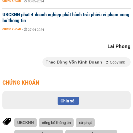
CHỨNG KHOÁN
-
03-05-2024
UBCKNN phạt 4 doanh nghiệp phát hành trái phiếu vi phạm công
bố thông tin
CHỨNG KHOÁN
-
27-04-2024
Lai Phong
Theo
Dòng Vốn Kinh Doanh
Copy link
CHỨNG KHOÁN
Chia sẻ
UBCKNN
công bố thông tin
xử phạt