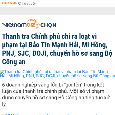
KINH DOANH
-
1 giờ trước
Thanh tra Chính phủ chỉ ra loạt vi
phạm tại Bảo Tín Mạnh Hải, Mi Hồng,
PNJ, SJC, DOJI, chuyển hồ sơ sang Bộ
Công an
6 doanh nghiệp vàng lớn bị "gọi tên" trong kết
luận của thanh tra chính phủ. Một số vi phạm
được chuyển hồ sơ sang Bộ Công an tiếp tục xử
lý.