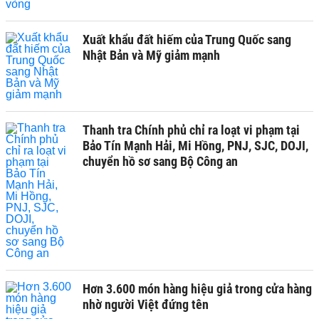
Xuất khẩu đất hiếm của Trung Quốc sang
Nhật Bản và Mỹ giảm mạnh
Thanh tra Chính phủ chỉ ra loạt vi phạm tại
Bảo Tín Mạnh Hải, Mi Hồng, PNJ, SJC, DOJI,
chuyển hồ sơ sang Bộ Công an
Hơn 3.600 món hàng hiệu giả trong cửa hàng
nhờ người Việt đứng tên