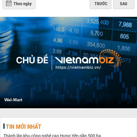
Theo ngày
TRƯỚC
SAU
Wal-Mart
TIN MỚI NHẤT
Thành lập khu công nghệ cao Hưng Yên gần 500 ha