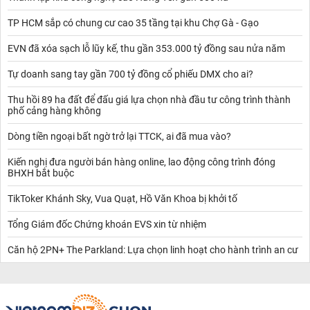
TP HCM sắp có chung cư cao 35 tầng tại khu Chợ Gà - Gạo
EVN đã xóa sạch lỗ lũy kế, thu gần 353.000 tỷ đồng sau nửa năm
Tự doanh sang tay gần 700 tỷ đồng cổ phiếu DMX cho ai?
Thu hồi 89 ha đất để đấu giá lựa chọn nhà đầu tư công trình thành
phố cảng hàng không
Dòng tiền ngoại bất ngờ trở lại TTCK, ai đã mua vào?
Kiến nghị đưa người bán hàng online, lao động công trình đóng
BHXH bắt buộc
TikToker Khánh Sky, Vua Quạt, Hồ Văn Khoa bị khởi tố
Tổng Giám đốc Chứng khoán EVS xin từ nhiệm
Căn hộ 2PN+ The Parkland: Lựa chọn linh hoạt cho hành trình an cư