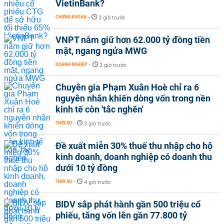
VietinBank?
CHỨNG KHOÁN
-
3 giờ trước
VNPT nắm giữ hơn 62.000 tỷ đồng tiền
mặt, ngang ngửa MWG
DOANH NGHIỆP
-
3 giờ trước
Chuyên gia Phạm Xuân Hoè chỉ ra 6
nguyên nhân khiến dòng vốn trong nền
kinh tế còn 'tắc nghẽn'
THỜI SỰ
-
3 giờ trước
Đề xuất miễn 30% thuế thu nhập cho hộ
kinh doanh, doanh nghiệp có doanh thu
dưới 10 tỷ đồng
THỜI SỰ
-
4 giờ trước
BIDV sắp phát hành gần 500 triệu cổ
phiếu, tăng vốn lên gần 77.800 tỷ