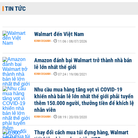
TIN TỨC
Walmart đến Việt Nam
KINH DOANH
-
11:06 | 08/07/2026
Amazon đánh bại Walmart trở thành nhà bán
lẻ lớn nhất thế giới
KINH DOANH
-
07:24 | 19/08/2021
Nhu cầu mua hàng tăng vọt vì COVID-19
khiến nhà bán lẻ lớn nhất thế giới phải tuyển
thêm 150.000 người, thưởng tiền để khích lệ
nhân viên
KINH DOANH
-
08:19 | 20/03/2020
Thay đổi cách mua túi đựng hàng, Walmart