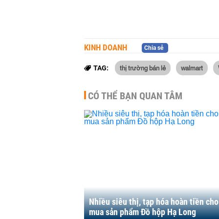
KINH DOANH
Chia sẻ
thị trường bán lẻ
walmart
TAG:
CÓ THỂ BẠN QUAN TÂM
Nhiều siêu thị, tạp hóa hoàn tiền ch
mua sản phẩm Đồ hộp Hạ Long