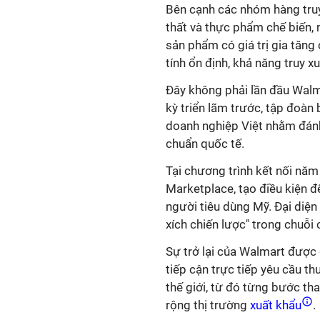
Bên cạnh các nhóm hàng truy
thất và thực phẩm chế biến,
sản phẩm có giá trị gia tăng
tính ổn định, khả năng truy x
Đây không phải lần đầu Wal
kỳ triển lãm trước, tập đoàn 
doanh nghiệp Việt nhằm đánh
chuẩn quốc tế.
Tại chương trình kết nối nă
Marketplace, tạo điều kiện đ
người tiêu dùng Mỹ. Đại diện
xích chiến lược" trong chuỗi
Sự trở lại của Walmart được
tiếp cận trực tiếp yêu cầu t
thế giới, từ đó từng bước t
rộng thị trường
xuất khẩu
.