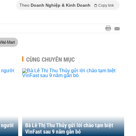
Theo
Doanh Nghiệp & Kinh Doanh
Copy link
Wal-Mart
CÙNG CHUYÊN MỤC
o người
Bà Lê Thị Thu Thủy gửi lời chào tạm biệt
VinFast sau 9 năm gắn bó