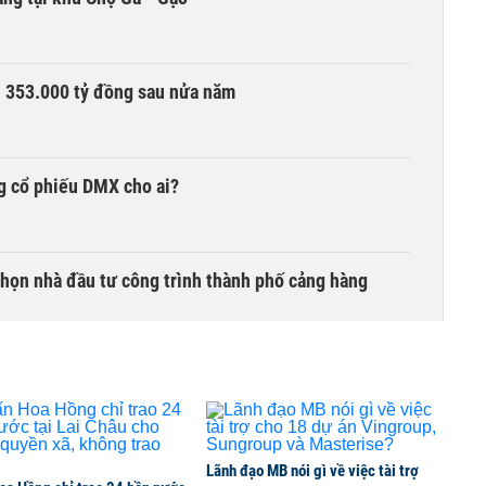
ần 353.000 tỷ đồng sau nửa năm
g cổ phiếu DMX cho ai?
chọn nhà đầu tư công trình thành phố cảng hàng
TCK, ai đã mua vào?
Lãnh đạo MB nói gì về việc tài trợ