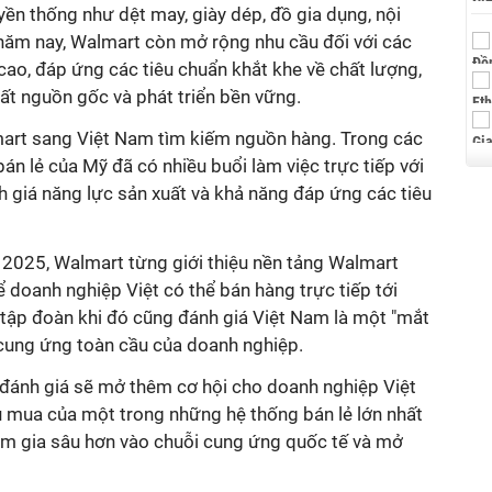
ền thống như dệt may, giày dép, đồ gia dụng, nội
 năm nay, Walmart còn mở rộng nhu cầu đối với các
 cao, đáp ứng các tiêu chuẩn khắt khe về chất lượng,
uất nguồn gốc và phát triển bền vững.
mart sang Việt Nam tìm kiếm nguồn hàng. Trong các
bán lẻ của Mỹ đã có nhiều buổi làm việc trực tiếp với
 giá năng lực sản xuất và khả năng đáp ứng các tiêu
m 2025, Walmart từng giới thiệu nền tảng Walmart
ể doanh nghiệp Việt có thể bán hàng trực tiếp tới
 tập đoàn khi đó cũng đánh giá Việt Nam là một "mắt
 cung ứng toàn cầu của doanh nghiệp.
 đánh giá sẽ mở thêm cơ hội cho doanh nghiệp Việt
hu mua của một trong những hệ thống bán lẻ lớn nhất
ham gia sâu hơn vào chuỗi cung ứng quốc tế và mở