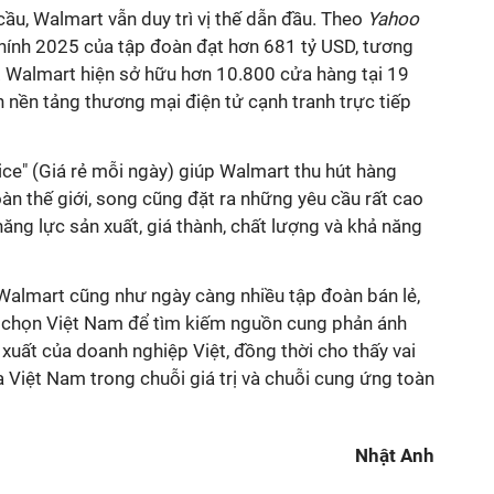
cầu, Walmart vẫn duy trì vị thế dẫn đầu. Theo
Yahoo
chính 2025 của tập đoàn đạt hơn 681 tỷ USD, tương
 Walmart hiện sở hữu hơn 10.800 cửa hàng tại 19
ển nền tảng thương mại điện tử cạnh tranh trực tiếp
ce" (Giá rẻ mỗi ngày) giúp Walmart thu hút hàng
oàn thế giới, song cũng đặt ra những yêu cầu rất cao
năng lực sản xuất, giá thành, chất lượng và khả năng
almart cũng như ngày càng nhiều tập đoàn bán lẻ,
 chọn Việt Nam để tìm kiếm nguồn cung phản ánh
 xuất của doanh nghiệp Việt, đồng thời cho thấy vai
 Việt Nam trong chuỗi giá trị và chuỗi cung ứng toàn
Nhật Anh