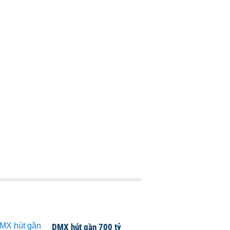
DMX hút gần 700 tỷ