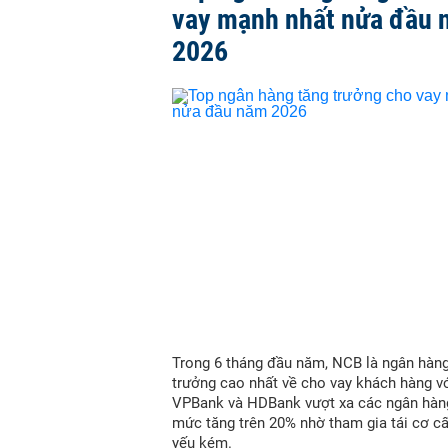
vay mạnh nhất nửa đầu
2026
Trong 6 tháng đầu năm, NCB là ngân hàn
trưởng cao nhất về cho vay khách hàng vớ
VPBank và HDBank vượt xa các ngân hàn
mức tăng trên 20% nhờ tham gia tái cơ c
yếu kém.