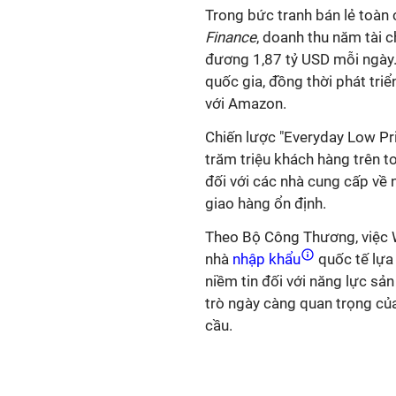
Trong bức tranh bán lẻ toàn 
Finance
, doanh thu năm tài 
đương 1,87 tỷ USD mỗi ngày.
quốc gia, đồng thời phát tri
với Amazon.
Chiến lược "Everyday Low Pri
trăm triệu khách hàng trên t
đối với các nhà cung cấp về 
giao hàng ổn định.
Theo Bộ Công Thương, việc W
nhà
nhập khẩu
quốc tế lựa
niềm tin đối với năng lực sản
trò ngày càng quan trọng của
cầu.