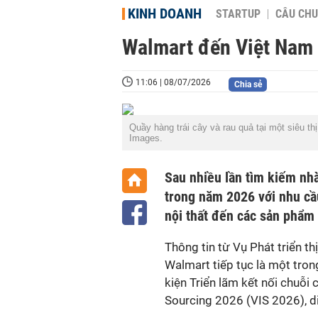
KINH DOANH
STARTUP
CÂU CHU
Walmart đến Việt Nam
11:06 | 08/07/2026
Chia sẻ
Quầy hàng trái cây và rau quả tại một siêu 
Images.
Sau nhiều lần tìm kiếm nhà
trong năm 2026 với nhu cầ
nội thất đến các sản phẩm c
Thông tin từ Vụ Phát triển t
Walmart tiếp tục là một tro
kiện Triển lãm kết nối chuỗi
Sourcing 2026 (VIS 2026), d