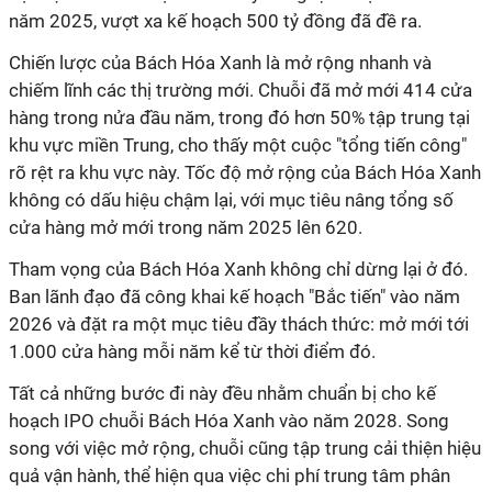
năm 2025, vượt xa kế hoạch 500 tỷ đồng đã đề ra.
Chiến lược của Bách Hóa Xanh là mở rộng nhanh và
chiếm lĩnh các thị trường mới. Chuỗi đã mở mới 414 cửa
hàng trong nửa đầu năm, trong đó hơn 50% tập trung tại
khu vực miền Trung, cho thấy một cuộc "tổng tiến công"
rõ rệt ra khu vực này. Tốc độ mở rộng của Bách Hóa Xanh
không có dấu hiệu chậm lại, với mục tiêu nâng tổng số
cửa hàng mở mới trong năm 2025 lên 620.
Tham vọng của Bách Hóa Xanh không chỉ dừng lại ở đó.
Ban lãnh đạo đã công khai kế hoạch "Bắc tiến" vào năm
2026 và đặt ra một mục tiêu đầy thách thức: mở mới tới
1.000 cửa hàng mỗi năm kể từ thời điểm đó.
Tất cả những bước đi này đều nhằm chuẩn bị cho kế
hoạch IPO chuỗi Bách Hóa Xanh vào năm 2028. Song
song với việc mở rộng, chuỗi cũng tập trung cải thiện hiệu
quả vận hành, thể hiện qua việc chi phí trung tâm phân