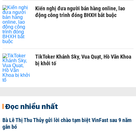
Kiến nghị đưa người bán hàng online, lao
động công trình đóng BHXH bắt buộc
TikToker Khánh Sky, Vua Quạt, Hồ Văn Khoa
bị khởi tố
Đọc nhiều nhất
Bà Lê Thị Thu Thủy gửi lời chào tạm biệt VinFast sau 9 năm
gắn bó