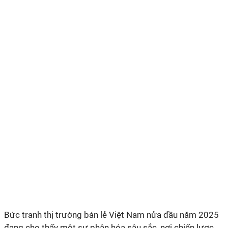
Bức tranh thị trường bán lẻ Việt Nam nửa đầu năm 2025
đang cho thấy một sự phân hóa sâu sắc, nơi chiến lược