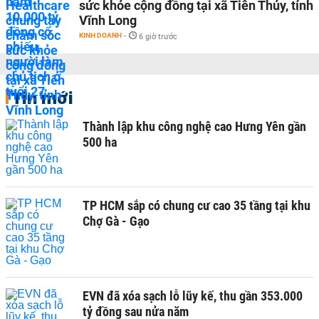
sức khỏe cộng đồng tại xã Tiên Thủy, tỉnh
Vĩnh Long
KINH DOANH
-
6 giờ trước
Tin mới
Thành lập khu công nghệ cao Hưng Yên gần
500 ha
TP HCM sắp có chung cư cao 35 tầng tại khu
Chợ Gà - Gạo
EVN đã xóa sạch lỗ lũy kế, thu gần 353.000
tỷ đồng sau nửa năm