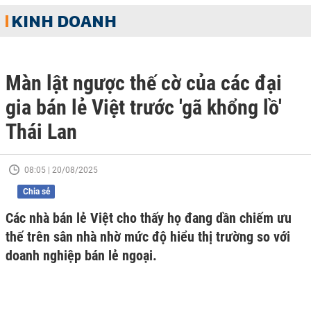
KINH DOANH
Màn lật ngược thế cờ của các đại
gia bán lẻ Việt trước 'gã khổng lồ'
Thái Lan
08:05 | 20/08/2025
Chia sẻ
Các nhà bán lẻ Việt cho thấy họ đang dần chiếm ưu
thế trên sân nhà nhờ mức độ hiểu thị trường so với
doanh nghiệp bán lẻ ngoại.