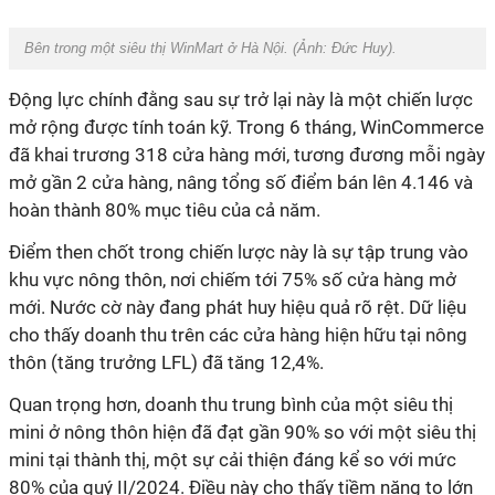
Bên trong một siêu thị WinMart ở Hà Nội. (Ảnh: Đức Huy).
Động lực chính đằng sau sự trở lại này là một chiến lược
mở rộng được tính toán kỹ. Trong 6 tháng, WinCommerce
đã khai trương 318 cửa hàng mới, tương đương mỗi ngày
mở gần 2 cửa hàng, nâng tổng số điểm bán lên 4.146 và
hoàn thành 80% mục tiêu của cả năm.
Điểm then chốt trong chiến lược này là sự tập trung vào
khu vực nông thôn, nơi chiếm tới 75% số cửa hàng mở
mới. Nước cờ này đang phát huy hiệu quả rõ rệt. Dữ liệu
cho thấy doanh thu trên các cửa hàng hiện hữu tại nông
thôn (tăng trưởng LFL) đã tăng 12,4%.
Quan trọng hơn, doanh thu trung bình của một siêu thị
mini ở nông thôn hiện đã đạt gần 90% so với một siêu thị
mini tại thành thị, một sự cải thiện đáng kể so với mức
80% của quý II/2024. Điều này cho thấy tiềm năng to lớn