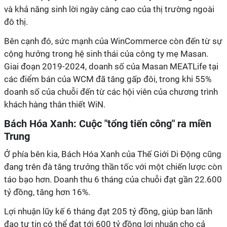
và khả năng sinh lời ngày càng cao của thị trường ngoài
đô thị.
Bên cạnh đó, sức mạnh của WinCommerce còn đến từ sự
cộng hưởng trong hệ sinh thái của công ty mẹ Masan.
Giai đoạn 2019-2024, doanh số của Masan MEATLife tại
các điểm bán của WCM đã tăng gấp đôi, trong khi 55%
doanh số của chuỗi đến từ các hội viên của chương trình
khách hàng thân thiết WiN.
Bách Hóa Xanh: Cuộc "tổng tiến công" ra miền
Trung
Ở phía bên kia, Bách Hóa Xanh của Thế Giới Di Động cũng
đang trên đà tăng trưởng thần tốc với một chiến lược còn
táo bạo hơn. Doanh thu 6 tháng của chuỗi đạt gần 22.600
tỷ đồng, tăng hơn 16%.
Lợi nhuận lũy kế 6 tháng đạt 205 tỷ đồng, giúp ban lãnh
đạo tự tin có thể đạt tới 600 tỷ đồng lợi nhuận cho cả