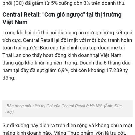
phối (DC) đã giảm từ 5% xuống còn 3% trên doanh thu.
Central Retail: "Cơn gió ngược" tại thị trường
Việt Nam
Trong khi hai đối thủ nội địa đang ăn mừng những kết quả
tích cực, Central Retail lại đối mặt với một bức tranh hoàn
toàn trái ngược. Báo cáo tài chính của tập đoàn mẹ tại
Thái Lan cho thấy hoạt động kinh doanh tại Việt Nam
đang gặp khó khăn nghiêm trọng. Doanh thu 6 tháng đầu
năm tại đây đã sụt giảm 6,9%, chỉ còn khoảng 17.239 tỷ
đồng.
Bên trong một siêu thị Go! của Central Retail ở Hà Nội. (Ảnh: Đức
Huy).
Sự đi xuống này diễn ra trên diện rộng và không chừa một
mảng kinh doanh nào. Mảng Thực phẩm, vốn là trụ cột,