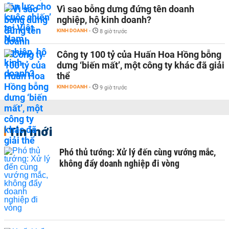
Vì sao bỗng dưng đứng tên doanh
nghiệp, hộ kinh doanh?
KINH DOANH
-
8 giờ trước
Công ty 100 tỷ của Huấn Hoa Hồng bỗng
dưng ‘biến mất’, một công ty khác đã giải
thể
KINH DOANH
-
9 giờ trước
Tin mới
Phó thủ tướng: Xử lý đến cùng vướng mắc,
không đẩy doanh nghiệp đi vòng