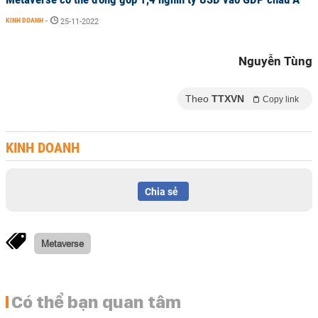
KINH DOANH
-
25-11-2022
Nguyễn Tùng
Theo
TTXVN
Copy link
KINH DOANH
Chia sẻ
Metaverse
Có thể bạn quan tâm