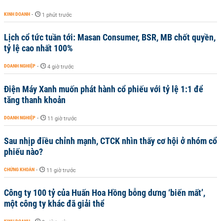
KINH DOANH
-
1 phút trước
Lịch cổ tức tuần tới: Masan Consumer, BSR, MB chốt quyền,
tỷ lệ cao nhất 100%
DOANH NGHIỆP
-
4 giờ trước
Điện Máy Xanh muốn phát hành cổ phiếu với tỷ lệ 1:1 để
tăng thanh khoản
DOANH NGHIỆP
-
11 giờ trước
Sau nhịp điều chỉnh mạnh, CTCK nhìn thấy cơ hội ở nhóm cổ
phiếu nào?
CHỨNG KHOÁN
-
11 giờ trước
Công ty 100 tỷ của Huấn Hoa Hồng bỗng dưng ‘biến mất’,
một công ty khác đã giải thể