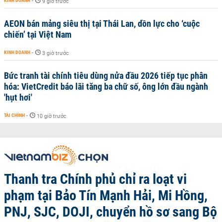
KINH DOANH
-
9 giờ trước
AEON bán mảng siêu thị tại Thái Lan, dồn lực cho ‘cuộc
chiến’ tại Việt Nam
KINH DOANH
-
3 giờ trước
Bức tranh tài chính tiêu dùng nửa đầu 2026 tiếp tục phân
hóa: VietCredit báo lãi tăng ba chữ số, ông lớn đầu ngành
'hụt hơi'
TÀI CHÍNH
-
10 giờ trước
Thanh tra Chính phủ chỉ ra loạt vi
phạm tại Bảo Tín Mạnh Hải, Mi Hồng,
PNJ, SJC, DOJI, chuyển hồ sơ sang Bộ