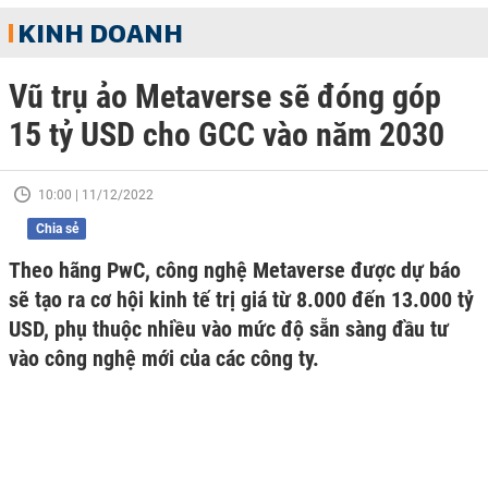
KINH DOANH
Vũ trụ ảo Metaverse sẽ đóng góp
15 tỷ USD cho GCC vào năm 2030
10:00 | 11/12/2022
Chia sẻ
Theo hãng PwC, công nghệ Metaverse được dự báo
sẽ tạo ra cơ hội kinh tế trị giá từ 8.000 đến 13.000 tỷ
USD, phụ thuộc nhiều vào mức độ sẵn sàng đầu tư
vào công nghệ mới của các công ty.