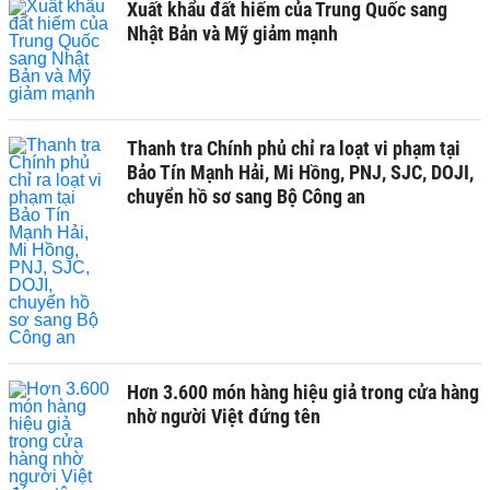
Xuất khẩu đất hiếm của Trung Quốc sang
Nhật Bản và Mỹ giảm mạnh
Thanh tra Chính phủ chỉ ra loạt vi phạm tại
Bảo Tín Mạnh Hải, Mi Hồng, PNJ, SJC, DOJI,
chuyển hồ sơ sang Bộ Công an
Hơn 3.600 món hàng hiệu giả trong cửa hàng
nhờ người Việt đứng tên