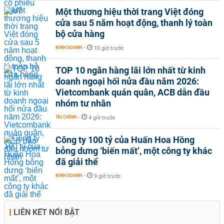
Một thương hiệu thời trang Việt đóng
cửa sau 5 năm hoạt động, thanh lý toàn
bộ cửa hàng
KINH DOANH
-
10 giờ trước
TOP 10 ngân hàng lãi lớn nhất từ kinh
doanh ngoại hối nửa đầu năm 2026:
Vietcombank quán quân, ACB dẫn đầu
nhóm tư nhân
TÀI CHÍNH
-
4 giờ trước
Công ty 100 tỷ của Huấn Hoa Hồng
bỗng dưng ‘biến mất’, một công ty khác
đã giải thể
KINH DOANH
-
9 giờ trước
LIÊN KẾT NỔI BẬT