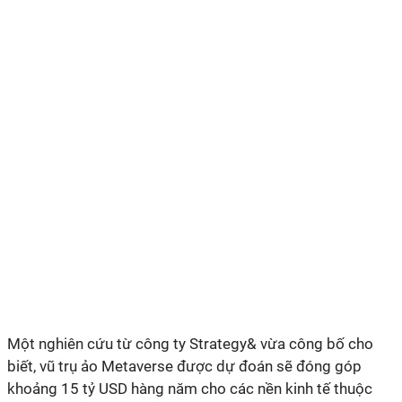
Một nghiên cứu từ công ty Strategy& vừa công bố cho
biết, vũ trụ ảo Metaverse được dự đoán sẽ đóng góp
khoảng 15 tỷ USD hàng năm cho các nền kinh tế thuộc