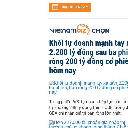
TÌM THEO NGÀY
Khối tự doanh mạnh tay 
2.200 tỷ đồng sau ba ph
ròng 200 tỷ đồng cổ phi
hôm nay
Trong phiên 6/8, tự doanh tiếp tục bán ròn
trị khoảng 248 tỷ đồng trên HOSE, trong 
GEX ghi nhận giá trị bán ròng lớn nhất.