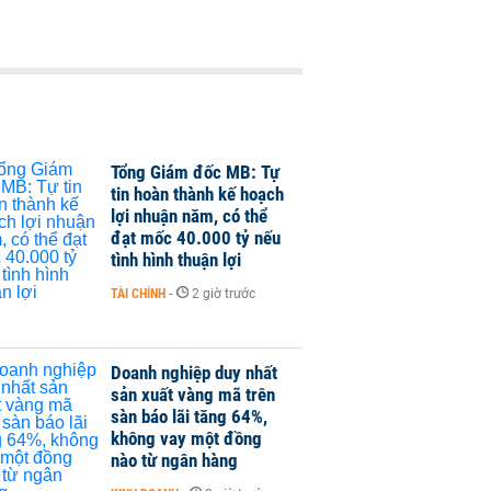
Tổng Giám đốc MB: Tự
tin hoàn thành kế hoạch
lợi nhuận năm, có thể
đạt mốc 40.000 tỷ nếu
tình hình thuận lợi
TÀI CHÍNH
-
2 giờ trước
Doanh nghiệp duy nhất
sản xuất vàng mã trên
sàn báo lãi tăng 64%,
không vay một đồng
nào từ ngân hàng