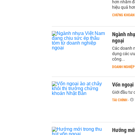
hơn nhằm đả
hiệu quả hơ
CHỨNG KHOÁN
Ngành nhự
ngoại
Các doanh n
dụng các ưu 
công...
DOANH NGHIỆP
Vốn ngoại 
Giới đầu tư
TÀI CHÍNH
-
Hướng mới