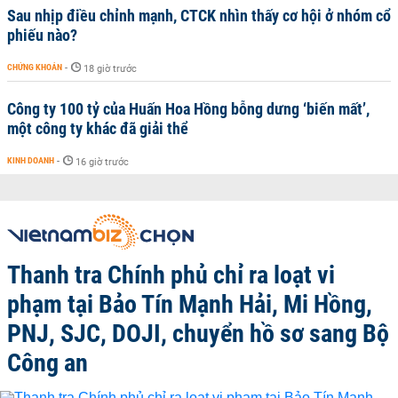
Sau nhịp điều chỉnh mạnh, CTCK nhìn thấy cơ hội ở nhóm cổ
phiếu nào?
CHỨNG KHOÁN
-
18 giờ trước
Công ty 100 tỷ của Huấn Hoa Hồng bỗng dưng ‘biến mất’,
một công ty khác đã giải thể
KINH DOANH
-
16 giờ trước
Thanh tra Chính phủ chỉ ra loạt vi
phạm tại Bảo Tín Mạnh Hải, Mi Hồng,
PNJ, SJC, DOJI, chuyển hồ sơ sang Bộ
Công an