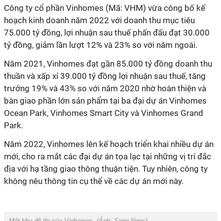
Công ty cổ phần Vinhomes (Mã: VHM) vừa công bố kế
hoạch kinh doanh năm 2022 với doanh thu mục tiêu
75.000 tỷ đồng, lợi nhuận sau thuế phấn đấu đạt 30.000
tỷ đồng, giảm lần lượt 12% và 23% so với năm ngoái.
Năm 2021, Vinhomes đạt gần 85.000 tỷ đồng doanh thu
thuần và xấp xỉ 39.000 tỷ đồng lợi nhuận sau thuế, tăng
trưởng 19% và 43% so với năm 2020 nhờ hoàn thiện và
bàn giao phần lớn sản phẩm tại ba đại dự án Vinhomes
Ocean Park, Vinhomes Smart City và Vinhomes Grand
Park.
Năm 2022, Vinhomes lên kế hoạch triển khai nhiều dự án
mới, cho ra mắt các đại dự án tọa lạc tại những vị trí đắc
địa với hạ tầng giao thông thuận tiện. Tuy nhiên, công ty
không nêu thông tin cụ thể về các dự án mới này.
Một khu đô thị của Vinhomes. (Ảnh:
Song Ngọc
).