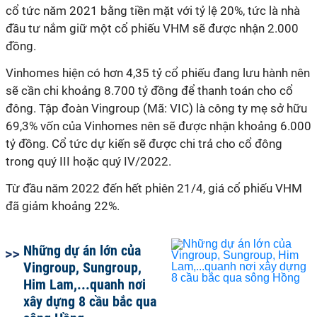
cổ tức năm 2021 bằng tiền mặt với tỷ lệ 20%, tức là nhà
đầu tư nắm giữ một cổ phiếu VHM sẽ được nhận 2.000
đồng.
Vinhomes hiện có hơn 4,35 tỷ cổ phiếu đang lưu hành nên
sẽ cần chi khoảng 8.700 tỷ đồng để thanh toán cho cổ
đông. Tập đoàn Vingroup (Mã: VIC) là công ty mẹ sở hữu
69,3% vốn của Vinhomes nên sẽ được nhận khoảng 6.000
tỷ đồng. Cổ tức dự kiến sẽ được chi trả cho cổ đông
trong quý III hoặc quý IV/2022.
Từ đầu năm 2022 đến hết phiên 21/4, giá cổ phiếu VHM
đã giảm khoảng 22%.
Những dự án lớn của
Vingroup, Sungroup,
Him Lam,...quanh nơi
xây dựng 8 cầu bắc qua