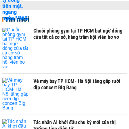
Tin mới
Chuỗi phòng gym tại TP HCM bất ngờ đóng
cửa tất cả cơ sở, hàng trăm hội viên bơ vơ
Vé máy bay TP HCM- Hà Nội tăng gấp rưỡi
dịp concert Big Bang
Tác nhân AI khởi đầu chu kỳ mới của thị
trường tiền điện tử