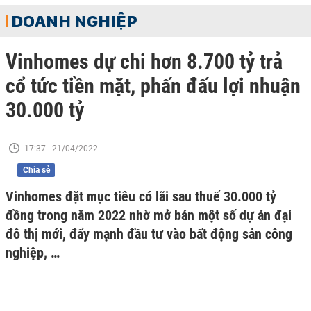
DOANH NGHIỆP
Vinhomes dự chi hơn 8.700 tỷ trả
cổ tức tiền mặt, phấn đấu lợi nhuận
30.000 tỷ
17:37 | 21/04/2022
Chia sẻ
Vinhomes đặt mục tiêu có lãi sau thuế 30.000 tỷ
đồng trong năm 2022 nhờ mở bán một số dự án đại
đô thị mới, đẩy mạnh đầu tư vào bất động sản công
nghiệp, …