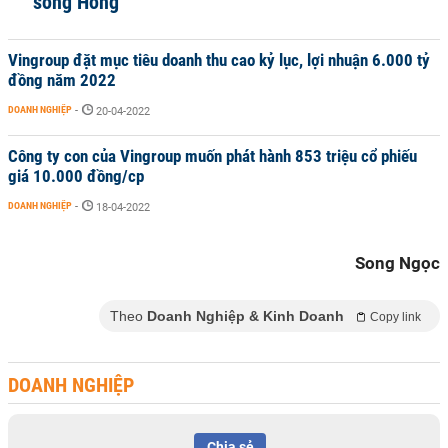
sông Hồng
Vingroup đặt mục tiêu doanh thu cao kỷ lục, lợi nhuận 6.000 tỷ
đồng năm 2022
DOANH NGHIỆP
-
20-04-2022
Công ty con của Vingroup muốn phát hành 853 triệu cổ phiếu
giá 10.000 đồng/cp
DOANH NGHIỆP
-
18-04-2022
Song Ngọc
Theo
Doanh Nghiệp & Kinh Doanh
Copy link
DOANH NGHIỆP
Chia sẻ