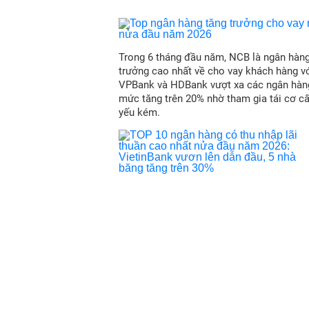
Trong 6 tháng đầu năm, NCB là ngân hàn
trưởng cao nhất về cho vay khách hàng vớ
VPBank và HDBank vượt xa các ngân hàn
mức tăng trên 20% nhờ tham gia tái cơ c
yếu kém.