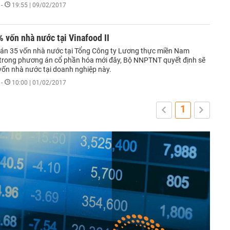
-
19:55 | 09/02/2017
 vốn nhà nước tại Vinafood II
 bán 35 vốn nhà nước tại Tổng Công ty Lương thực miền Nam
, trong phương án cổ phần hóa mới đây, Bộ NNPTNT quyết định sẽ
vốn nhà nước tại doanh nghiệp này.
-
10:00 | 01/02/2017
1