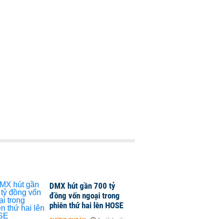
DMX hút gần 700 tỷ
đồng vốn ngoại trong
phiên thứ hai lên HOSE