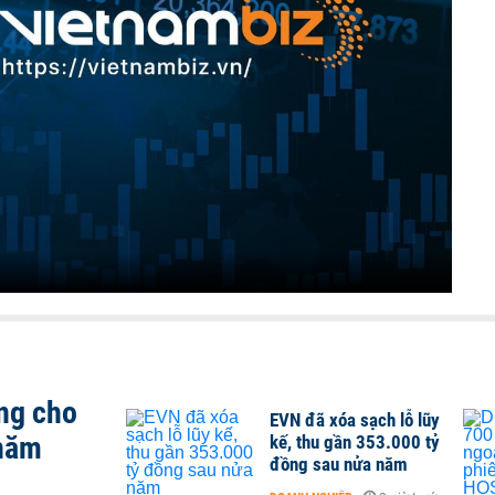
ng cho
EVN đã xóa sạch lỗ lũy
 năm
kế, thu gần 353.000 tỷ
đồng sau nửa năm