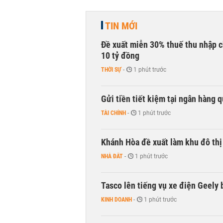
TIN MỚI
Đề xuất miễn 30% thuế thu nhập c
10 tỷ đồng
THỜI SỰ
-
1 phút trước
Gửi tiền tiết kiệm tại ngân hàng 
TÀI CHÍNH
-
1 phút trước
Khánh Hòa đề xuất làm khu đô thị
NHÀ ĐẤT
-
1 phút trước
Tasco lên tiếng vụ xe điện Geely b
KINH DOANH
-
1 phút trước