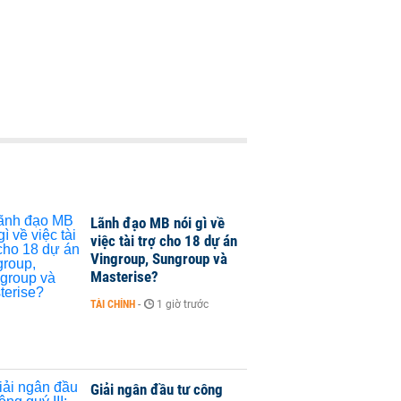
Lãnh đạo MB nói gì về
việc tài trợ cho 18 dự án
Vingroup, Sungroup và
Masterise?
TÀI CHÍNH
-
1 giờ trước
Giải ngân đầu tư công