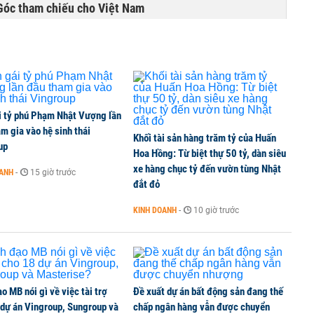
Góc tham chiếu cho Việt Nam
i tỷ phú Phạm Nhật Vượng lần
m gia vào hệ sinh thái
Khối tài sản hàng trăm tỷ của Huấn
up
Hoa Hồng: Từ biệt thự 50 tỷ, dàn siêu
xe hàng chục tỷ đến vườn tùng Nhật
OANH
-
15 giờ trước
đắt đỏ
KINH DOANH
-
10 giờ trước
o MB nói gì về việc tài trợ
Đề xuất dự án bất động sản đang thế
 dự án Vingroup, Sungroup và
chấp ngân hàng vẫn được chuyển