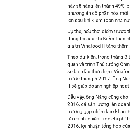
này sẽ nâng lên thành 49%, p
phương án cổ phần hóa mới nà
lên sau khi Kiểm toán nhà n
Cụ thể, nếu thời điểm trước 
đồng thì sau khi Kiểm toán n
giá trị Vinafood II tăng thêm
Theo dự kiến, trong tháng 3 t
quan và trình Thủ tướng Chí
sẽ bắt đầu thực hiện, Vinaf
trước tháng 6.2017. Ông Năn
II sẽ giúp doanh nghiệp hoạt 
Dẫu vậy, ông Năng cũng cho 
2016, cả sản lượng lẫn doan
trường gặp nhiều khó khăn. Đ
tài chính, chiến lược chi ph
2016, lợi nhuận tổng hợp của