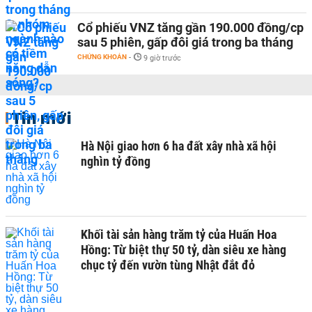
Cổ phiếu VNZ tăng gần 190.000 đồng/cp
sau 5 phiên, gấp đôi giá trong ba tháng
CHỨNG KHOÁN
-
9 giờ trước
Tin mới
Hà Nội giao hơn 6 ha đất xây nhà xã hội
nghìn tỷ đồng
Khối tài sản hàng trăm tỷ của Huấn Hoa
Hồng: Từ biệt thự 50 tỷ, dàn siêu xe hàng
chục tỷ đến vườn tùng Nhật đắt đỏ