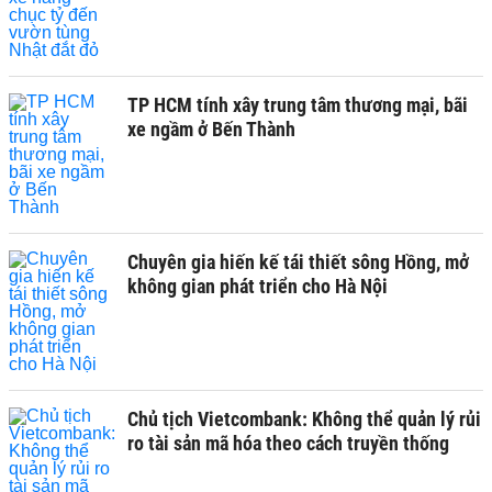
TP HCM tính xây trung tâm thương mại, bãi
xe ngầm ở Bến Thành
Chuyên gia hiến kế tái thiết sông Hồng, mở
không gian phát triển cho Hà Nội
Chủ tịch Vietcombank: Không thể quản lý rủi
ro tài sản mã hóa theo cách truyền thống