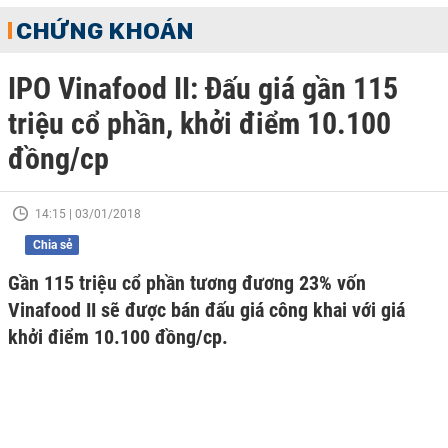
CHỨNG KHOÁN
IPO Vinafood II: Đấu giá gần 115
triệu cổ phần, khởi điểm 10.100
đồng/cp
14:15 | 03/01/2018
Chia sẻ
Gần 115 triệu cổ phần tương đương 23% vốn
Vinafood II sẽ được bán đấu giá công khai với giá
khởi điểm 10.100 đồng/cp.