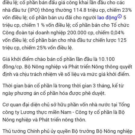
điều lệ; cổ phần bán đấu giá công khai lần đầu cho các
nhà đầu tư (IPO) thông thường 114.8 triệu cp, chiếm 23%
vốn điều lệ; cổ phần bán ưu đãi cho người
lao động
5
triệu cp, chiếm 1 % vốn điều lệ; cổ phần bán cho Tổ chức
Công đoàn tại doanh nghiệp 200.000 cp, chiếm 0,04%
vốn điều lệ; cổ phần bán cho nhà đầu tư chiến lược 125
triệu cp, chiếm 25% vốn điều lệ.
Giá khởi điểm chào bán cổ phần lần đầu là 10.100
đồng/cp. Bộ Nông nghiệp và Phát triển Nông thông quyết
định và chịu trách nhiệm về số liệu và mức giá khởi điểm.
Thời gian bán cổ phần là trong thời gian 3 tháng, kể từ
ngày phương án cổ phần hóa được phê duyệt.
Cơ quan đại diện chủ sở hữu phần vốn nhà nước tại Tổng
công ty Lương thực miền Nam - Công ty cổ phần là Bộ
Nông nghiệp và Phát triển nông thôn.
Thủ tướng Chính phủ ủy quyền Bộ trưởng Bộ Nông nghiệp