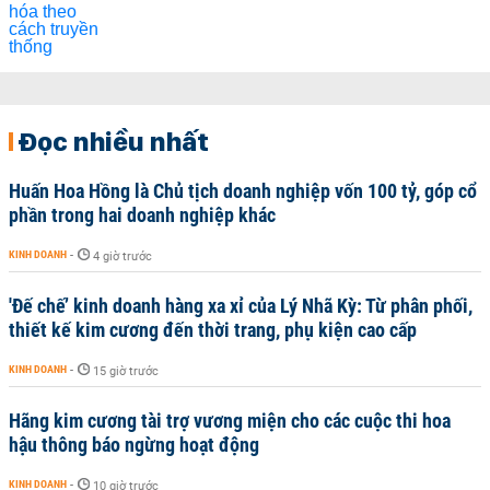
Đọc nhiều nhất
Huấn Hoa Hồng là Chủ tịch doanh nghiệp vốn 100 tỷ, góp cổ
phần trong hai doanh nghiệp khác
KINH DOANH
-
4 giờ trước
'Đế chế’ kinh doanh hàng xa xỉ của Lý Nhã Kỳ: Từ phân phối,
thiết kế kim cương đến thời trang, phụ kiện cao cấp
KINH DOANH
-
15 giờ trước
Hãng kim cương tài trợ vương miện cho các cuộc thi hoa
hậu thông báo ngừng hoạt động
KINH DOANH
-
10 giờ trước