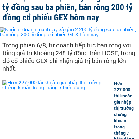
tỷ đồng sau ba phiên, bán ròng 200 tỷ
đồng cổ phiếu GEX hôm nay
Trong phiên 6/8, tự doanh tiếp tục bán ròng với
tổng giá trị khoảng 248 tỷ đồng trên HOSE, trong
đó cổ phiếu GEX ghi nhận giá trị bán ròng lớn
nhất.
Hơn
227.000
tài khoản
gia nhập
thị trường
chứng
khoán
trong
tháng 7