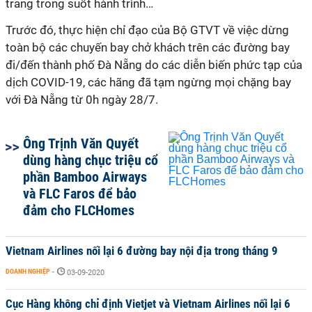
trang trong suốt hành trình…
Trước đó, thực hiện chỉ đạo của Bộ GTVT về việc dừng
toàn bộ các chuyến bay chở khách trên các đường bay
đi/đến thành phố Đà Nẵng do các diễn biến phức tạp của
dịch COVID-19, các hãng đã tạm ngừng mọi chặng bay
với Đà Nẵng từ 0h ngày 28/7.
Ông Trịnh Văn Quyết
dùng hàng chục triệu cổ
phần Bamboo Airways
và FLC Faros để bảo
đảm cho FLCHomes
Vietnam Airlines nối lại 6 đường bay nội địa trong tháng 9
DOANH NGHIỆP
-
03-09-2020
Cục Hàng không chỉ định Vietjet và Vietnam Airlines nối lại 6