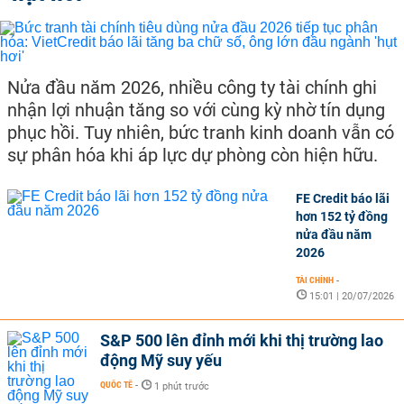
Nửa đầu năm 2026, nhiều công ty tài chính ghi
nhận lợi nhuận tăng so với cùng kỳ nhờ tín dụng
phục hồi. Tuy nhiên, bức tranh kinh doanh vẫn có
sự phân hóa khi áp lực dự phòng còn hiện hữu.
FE Credit báo lãi
hơn 152 tỷ đồng
nửa đầu năm
2026
TÀI CHÍNH
-
15:01 | 20/07/2026
S&P 500 lên đỉnh mới khi thị trường lao
động Mỹ suy yếu
QUỐC TẾ
-
1 phút trước