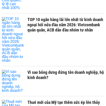
TOP 10 ngân hàng lãi lớn nhất từ kinh doanh
ngoại hối nửa đầu năm 2026: Vietcombank
quán quân, ACB dẫn đầu nhóm tư nhân
Vì sao bỗng dưng đứng tên doanh nghiệp, hộ
kinh doanh?
Thuế mới của Mỹ tạo thêm sức ép lên thủy