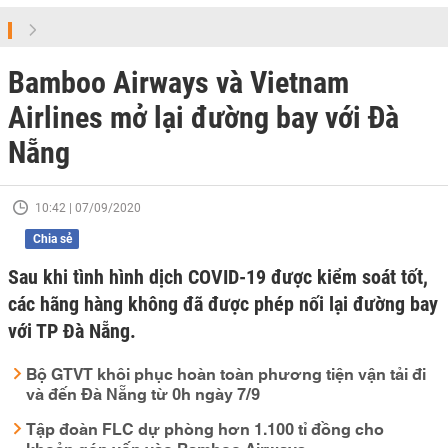
Bamboo Airways và Vietnam
Airlines mở lại đường bay với Đà
Nẵng
10:42 | 07/09/2020
Chia sẻ
Sau khi tình hình dịch COVID-19 được kiểm soát tốt,
các hãng hàng không đã được phép nối lại đường bay
với TP Đà Nẵng.
Bộ GTVT khôi phục hoàn toàn phương tiện vận tải đi
và đến Đà Nẵng từ 0h ngày 7/9
Tập đoàn FLC dự phòng hơn 1.100 tỉ đồng cho
khoản góp vốn vào Bamboo Airways