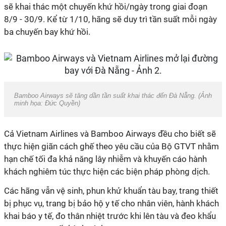
sẽ khai thác một chuyến khứ hồi/ngày trong giai đoạn
8/9 - 30/9. Kể từ 1/10, hãng sẽ duy trì tần suất mỗi ngày
ba chuyến bay khứ hồi.
Bamboo Airways sẽ tăng dần tần suất khai thác đến Đà Nẵng. (Ảnh
minh họa: Đức Quyền)
Cả Vietnam Airlines và Bamboo Airways đều cho biết sẽ
thực hiện giãn cách ghế theo yêu cầu của Bộ GTVT nhằm
hạn chế tối đa khả năng lây nhiễm và khuyến cáo hành
khách nghiêm túc thực hiện các biện pháp phòng dịch.
Các hãng vẫn vệ sinh, phun khử khuẩn tàu bay, trang thiết
bị phục vụ, trang bị bảo hộ y tế cho nhân viên, hành khách
khai báo y tế, đo thân nhiệt trước khi lên tàu và đeo khẩu