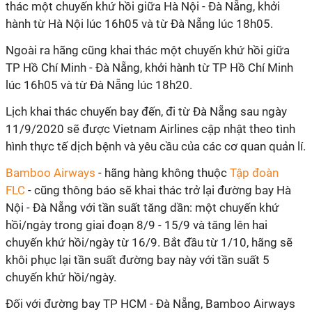
thác một chuyến khứ hồi giữa Hà Nội - Đà Nẵng, khởi
hành từ Hà Nội lúc 16h05 và từ Đà Nẵng lúc 18h05.
Ngoài ra hãng cũng khai thác một chuyến khứ hồi giữa
TP Hồ Chí Minh - Đà Nẵng, khởi hành từ TP Hồ Chí Minh
lúc 16h05 và từ Đà Nẵng lúc 18h20.
Lịch khai thác chuyến bay đến, đi từ Đà Nẵng sau ngày
11/9/2020 sẽ được Vietnam Airlines cập nhật theo tình
hình thực tế dịch bệnh và yêu cầu của các cơ quan quản lí.
Bamboo Airways
- hãng hàng không thuộc
Tập đoàn
FLC
- cũng thông báo sẽ khai thác trở lại đường bay Hà
Nội - Đà Nẵng với tần suất tăng dần: một chuyến khứ
hồi/ngày trong giai đoạn 8/9 - 15/9 và tăng lên hai
chuyến khứ hồi/ngày từ 16/9. Bắt đầu từ 1/10, hãng sẽ
khôi phục lại tần suất đường bay này với tần suất 5
chuyến khứ hồi/ngày.
Đối với đường bay TP HCM - Đà Nẵng, Bamboo Airways