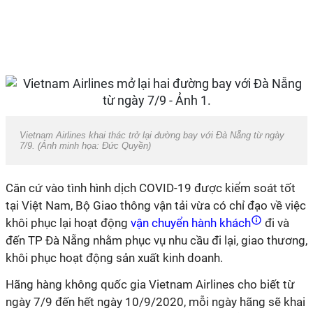
Vietnam Airlines khai thác trở lại đường bay với Đà Nẵng từ ngày
7/9. (Ảnh minh họa: Đức Quyền)
Căn cứ vào tình hình dịch COVID-19 được kiểm soát tốt
tại Việt Nam, Bộ Giao thông vận tải vừa có chỉ đạo về việc
khôi phục lại hoạt động
vận chuyển hành khách
đi và
đến TP Đà Nẵng nhằm phục vụ nhu cầu đi lại, giao thương,
khôi phục hoạt động sản xuất kinh doanh.
Hãng hàng không quốc gia Vietnam Airlines cho biết từ
ngày 7/9 đến hết ngày 10/9/2020, mỗi ngày hãng sẽ khai