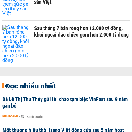
sản Việt
Sau tháng 7 bán ròng hơn 12.000 tỷ đồng,
khối ngoại đảo chiều gom hơn 2.000 tỷ đồng
Đọc nhiều nhất
Bà Lê Thị Thu Thủy gửi lời chào tạm biệt VinFast sau 9 năm
gắn bó
KINH DOANH
-
13 giờ trước
Một thương hiệu thời trang Việt đóng cửa sau 5 năm hoạt