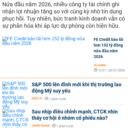
Nửa đầu năm 2026, nhiều công ty tài chính ghi
nhận lợi nhuận tăng so với cùng kỳ nhờ tín dụng
phục hồi. Tuy nhiên, bức tranh kinh doanh vẫn có
sự phân hóa khi áp lực dự phòng còn hiện hữu.
FE Credit báo lãi
hơn 152 tỷ đồng
nửa đầu năm
2026
TÀI CHÍNH
-
15:01 | 20/07/2026
S&P 500 lên đỉnh mới khi thị trường lao
động Mỹ suy yếu
QUỐC TẾ
-
1 phút trước
Sau nhịp điều chỉnh mạnh, CTCK nhìn
thấy cơ hội ở nhóm cổ phiếu nào?
CHỨNG KHOÁN
-
1 phút trước