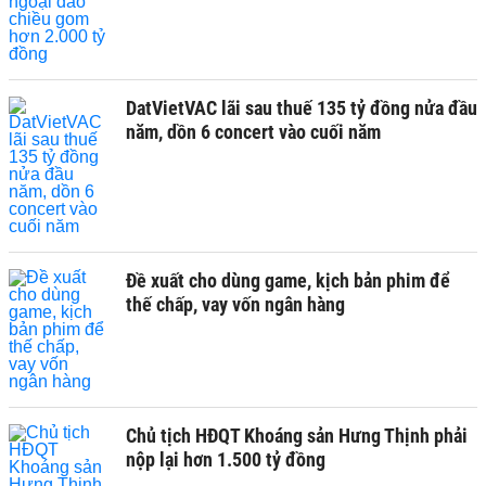
DatVietVAC lãi sau thuế 135 tỷ đồng nửa đầu
năm, dồn 6 concert vào cuối năm
Đề xuất cho dùng game, kịch bản phim để
thế chấp, vay vốn ngân hàng
Chủ tịch HĐQT Khoáng sản Hưng Thịnh phải
nộp lại hơn 1.500 tỷ đồng