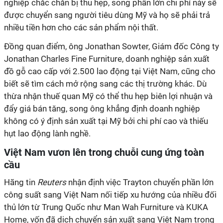
nghiệp chắc chắn bị thu hẹp, song phần lớn chi phí này sẽ
được chuyển sang người tiêu dùng Mỹ và họ sẽ phải trả
nhiều tiền hơn cho các sản phẩm nội thất.
Đồng quan điểm, ông Jonathan Sowter, Giám đốc Công ty
Jonathan Charles Fine Furniture, doanh nghiệp sản xuất
đồ gỗ cao cấp với 2.500 lao động tại Việt Nam, cũng cho
biết sẽ tìm cách mở rộng sang các thị trường khác. Dù
thừa nhận thuế quan Mỹ có thể thu hẹp biên lợi nhuận và
đẩy giá bán tăng, song ông khẳng định doanh nghiệp
không có ý định sản xuất tại Mỹ bởi chi phí cao và thiếu
hụt lao động lành nghề.
Việt Nam vươn lên trong chuỗi cung ứng toàn
cầu
Hãng tin
Reuters
nhận định việc Trayton chuyển phần lớn
công suất sang Việt Nam nối tiếp xu hướng của nhiều đối
thủ lớn từ Trung Quốc như Man Wah Furniture và KUKA
Home, vốn đã dịch chuyển sản xuất sang Việt Nam trong