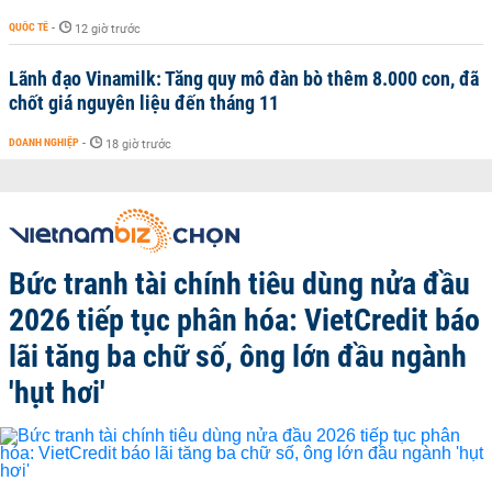
QUỐC TẾ
-
12 giờ trước
Lãnh đạo Vinamilk: Tăng quy mô đàn bò thêm 8.000 con, đã
chốt giá nguyên liệu đến tháng 11
DOANH NGHIỆP
-
18 giờ trước
Bức tranh tài chính tiêu dùng nửa đầu
2026 tiếp tục phân hóa: VietCredit báo
lãi tăng ba chữ số, ông lớn đầu ngành
'hụt hơi'