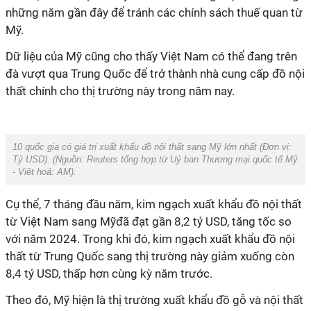
những năm gần đây để tránh các chính sách thuế quan từ
Mỹ.
Dữ liệu của Mỹ cũng cho thấy Việt Nam có thể đang trên
đà vượt qua Trung Quốc để trở thành nhà cung cấp đồ nội
thất chính cho thị trường này trong năm nay.
10 quốc gia có giá trị xuất khẩu đồ nội thất sang Mỹ lớn nhất (Đơn vị:
Tỷ USD). (Nguồn:
Reuters tổng hợp từ Uỷ ban Thương mại quốc tế Mỹ
-
Việt hoá:
AM
).
Cụ thể, 7 tháng đầu năm, kim ngạch xuất khẩu đồ nội thất
từ Việt Nam sang Mỹđã đạt gần 8,2 tỷ USD, tăng tốc so
với năm 2024. Trong khi đó, kim ngạch xuất khẩu đồ nội
thất từ Trung Quốc sang thị trường này giảm xuống còn
8,4 tỷ USD, thấp hơn cùng kỳ năm trước.
Theo đó, Mỹ hiện là thị trường xuất khẩu đồ gỗ và nội thất