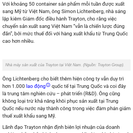
Với khoảng 50 container sản phẩm mỗi tuần được xuất
sang Mỹ từ Việt Nam, ông Simon Lichtenberg, nhà sáng
lập kiêm Giám đốc điều hành Trayton, cho rằng việc
chuyển sản xuất sang Việt Nam “vẫn là chiến lược đúng
đắn”, bởi mức thuế đối với hàng xuất khẩu từ Trung Quốc
cao hơn nhiều.
Nhà máy sản xuất của Trayton tại Việt Nam. (Nguồn:
Trayton Group
).
Ông Lichtenberg cho biết thêm hiện công ty vẫn duy trì
hơn 1.000
lao động
quốc tế tại Trung Quốc và coi đây
là trung tâm nghiên cứu – phát triển (R&D). Ông cũng
không loại trừ khả năng khôi phục sản xuất tại Trung
Quốc nếu nước này thành công trong việc đàm phán giảm
thuế xuất khẩu sang Mỹ.
Lãnh đạo Trayton nhận định biên lợi nhuận của doanh