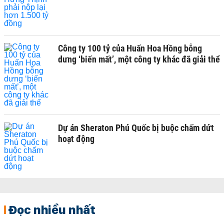
Công ty 100 tỷ của Huấn Hoa Hồng bỗng
dưng ‘biến mất’, một công ty khác đã giải thể
Dự án Sheraton Phú Quốc bị buộc chấm dứt
hoạt động
Đọc nhiều nhất