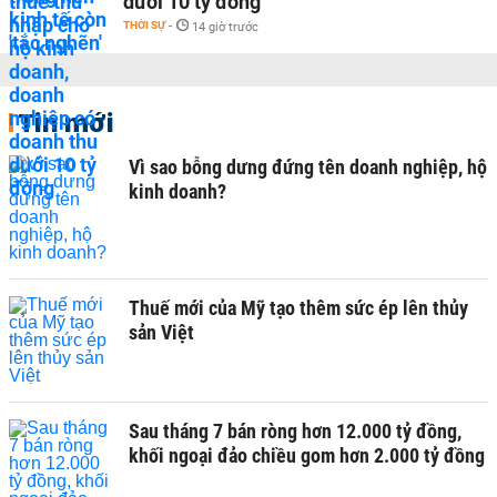
dưới 10 tỷ đồng
THỜI SỰ
-
14 giờ trước
Tin mới
Vì sao bỗng dưng đứng tên doanh nghiệp, hộ
kinh doanh?
Thuế mới của Mỹ tạo thêm sức ép lên thủy
sản Việt
Sau tháng 7 bán ròng hơn 12.000 tỷ đồng,
khối ngoại đảo chiều gom hơn 2.000 tỷ đồng