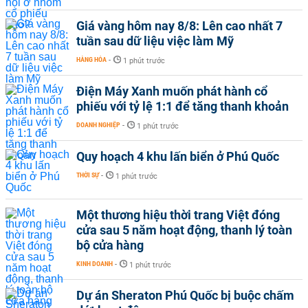
Giá vàng hôm nay 8/8: Lên cao nhất 7
tuần sau dữ liệu việc làm Mỹ
HÀNG HÓA
-
1 phút trước
Điện Máy Xanh muốn phát hành cổ
phiếu với tỷ lệ 1:1 để tăng thanh khoản
DOANH NGHIỆP
-
1 phút trước
Quy hoạch 4 khu lấn biển ở Phú Quốc
THỜI SỰ
-
1 phút trước
Một thương hiệu thời trang Việt đóng
cửa sau 5 năm hoạt động, thanh lý toàn
bộ cửa hàng
KINH DOANH
-
1 phút trước
Dự án Sheraton Phú Quốc bị buộc chấm